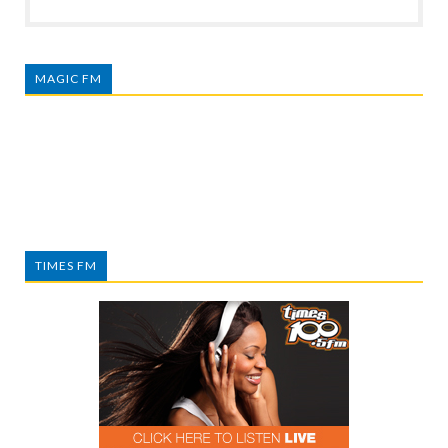
MAGIC FM
TIMES FM