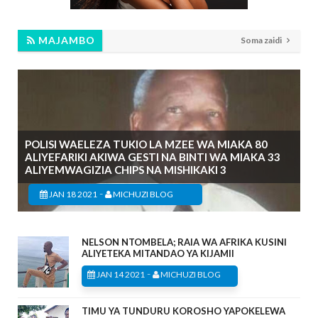
MAJAMBO
Soma zaidi
POLISI WAELEZA TUKIO LA MZEE WA MIAKA 80
ALIYEFARIKI AKIWA GESTI NA BINTI WA MIAKA 33
ALIYEMWAGIZIA CHIPS NA MISHIKAKI 3
-
JAN 18 2021
MICHUZI BLOG
NELSON NTOMBELA; RAIA WA AFRIKA KUSINI
ALIYETEKA MITANDAO YA KIJAMII
-
JAN 14 2021
MICHUZI BLOG
TIMU YA TUNDURU KOROSHO YAPOKELEWA