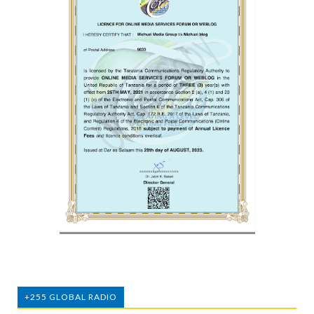
+255 GLOBAL RADIO