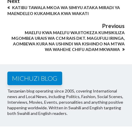
Next
KATIBU TAWALA MKOA WA SIMIYU ATAKA MIRADI YA
MAENDELEO KUKAMILIKA KWA WAKATI
Previous
MAELFU KWA MAELFU WAJITOKEZA KUMSIKILIZA
MGOMBEA URAIS WA CCM RAIS DKT. MAGUFULI IRINGA,
AOMBEWA KURA NA USHINDI WA KISHINDO NA MTWA
WA WAHEHE CHIFU ADAM MKWAWA
MICHUZI BLOG
Tanzanian blog operating since 2005, covering International
news and Local News, including Politics, Fashion, Social Scenes,
Interviews, Movies, Events, personalities and anything positive
happening worldwide. Written in Swahili and English targeting
both Swahili and English readers.