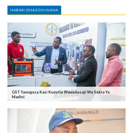
HABARI ZINAZOHUSIANA
GST Yaongeza Kasi Kuvutia Wawekezaji Wa Sekta Ya
Madini