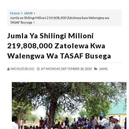
Home
JAMII
Jumla ya Shilingi Milioni 219,808,000 Zatolewa kwa Walengwa wa
TASAF Busega
Jumla Ya Shilingi Milioni
219,808,000 Zatolewa Kwa
Walengwa Wa TASAF Busega
MICHUZI BLOG
AT
MONDAY, SEPTEMBER 28, 2020
JAMII,