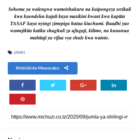
Sehemu ya walengwa wameishukuru na kuipongeza serikali
kwa kuendelea kujali kaya masikini kwani kwa kupitia
TASAF kaya nyingi zimepiga hatua kiuchumi. Baadhi yao
wamejikita katika shughuli za ufugaji, kilimo, na kununua
mahitaji ya vifaa vya shule kwa watoto.
JAMII
Mshirikishe Mwenzako: