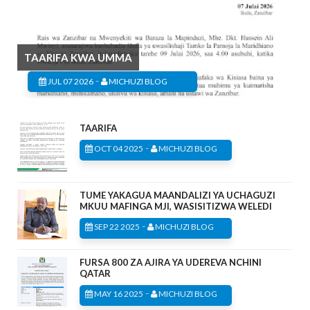
TAARIFA KWA UMMA
-
JUL 07 2026
MICHUZI BLOG
TAARIFA
-
OCT 04 2025
MICHUZI BLOG
TUME YAKAGUA MAANDALIZI YA UCHAGUZI
MKUU MAFINGA MJI, WASISITIZWA WELEDI
-
SEP 22 2025
MICHUZI BLOG
FURSA 800 ZA AJIRA YA UDEREVA NCHINI
QATAR
-
MAY 16 2025
MICHUZI BLOG