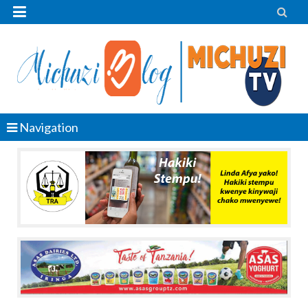


Navigation