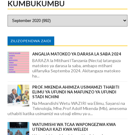
KUMBUKUMBU
ZILIZOPENDWA ZAIDI
ANGALIA MATOKEO YA DARASA LA SABA 2024
BARAZA la Mitihani lTanzania (Necta) latangaza
matokeo ya darasa la saba, ambapo mtihani
ulifanyika Septemba 2024. Akitangaza matokeo
ha...
PROF. MKENDA AHIMIZA USIMAMIZI THABITI
ELIMU YA UFUNDI NA MAFUNZO YA UFUNDI
STADI NCHINI
Na Mwandishi Wetu WAZIRI wa Elimu, Sayansi na
Teknolojia, Mhe.Prof Adolf Mkenda (Mb), amesema
uthabiti katika usimamizi wa utoaji elimu ya u...
WATUMISHI WA TCAA WAPONGEZWA KWA
UTENDAJI KAZI KWA WELEDI