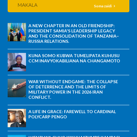
MAKALA
Soma zaidi
A NEW CHAPTER IN AN OLD FRIENDSHIP:
PRESIDENT SAMIA'S LEADERSHIP LEGACY
AND THE CONSOLIDATION OF TANZANIA–
RUSSIA RELATIONS.
KUNA SOMO KUBWA TUMELIPATA KUHUSU
CCM INAVYOKABILIANA NA CHANGAMOTO
WAR WITHOUT ENDGAME: THE COLLAPSE
OF DETERRENCE AND THE LIMITS OF
MILITARY POWER IN THE 2026 IRAN
CONFLICT.
A LIFE IN GRACE: FAREWELL TO CARDINAL
POLYCARP PENGO