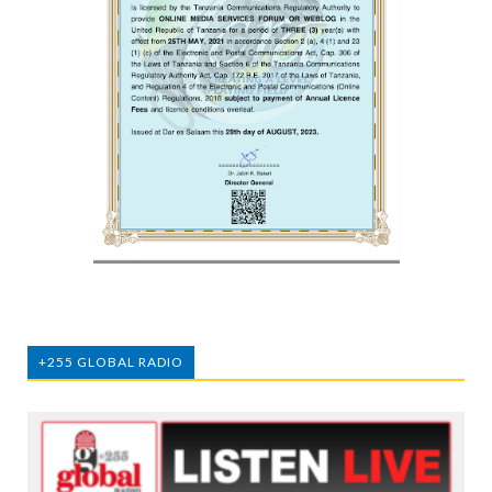
+255 GLOBAL RADIO