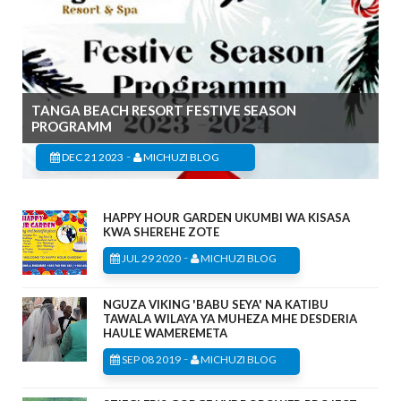
TANGA BEACH RESORT FESTIVE SEASON
PROGRAMM
-
DEC 21 2023
MICHUZI BLOG
HAPPY HOUR GARDEN UKUMBI WA KISASA
KWA SHEREHE ZOTE
-
JUL 29 2020
MICHUZI BLOG
NGUZA VIKING 'BABU SEYA' NA KATIBU
TAWALA WILAYA YA MUHEZA MHE DESDERIA
HAULE WAMEREMETA
-
SEP 08 2019
MICHUZI BLOG