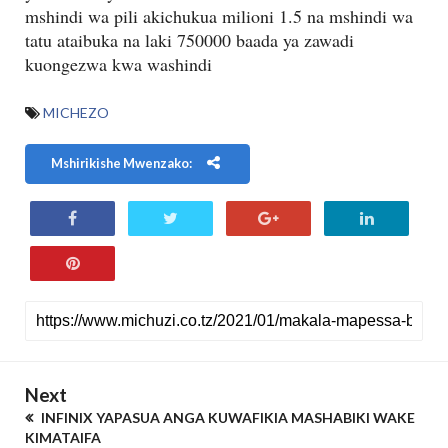
mshindi wa pili akichukua milioni 1.5 na mshindi wa
tatu ataibuka na laki 750000 baada ya zawadi
kuongezwa kwa washindi
MICHEZO
Mshirikishe Mwenzako:
Next
INFINIX YAPASUA ANGA KUWAFIKIA MASHABIKI WAKE
KIMATAIFA