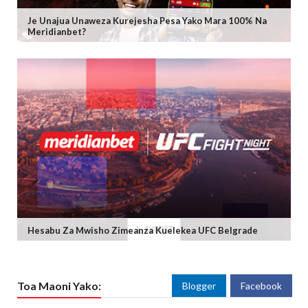
Je Unajua Unaweza Kurejesha Pesa Yako Mara 100% Na
Meridianbet?
Hesabu Za Mwisho Zimeanza Kuelekea UFC Belgrade
Toa Maoni Yako:
Blogger
Facebook