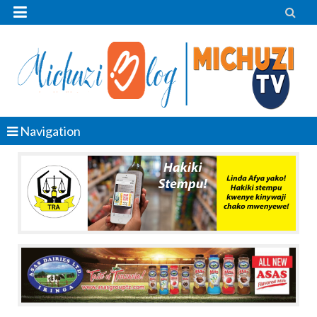


Navigation