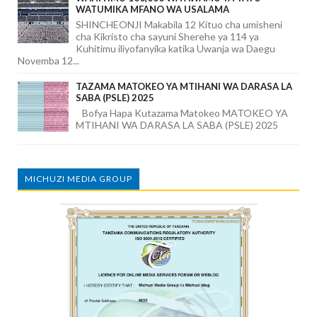
WATUMIKA MFANO WA USALAMA
SHINCHEONJI Makabila 12 Kituo cha umisheni
cha Kikristo cha sayuni Sherehe ya 114 ya
Kuhitimu iliyofanyika katika Uwanja wa Daegu
Novemba 12...
TAZAMA MATOKEO YA MTIHANI WA DARASA LA
SABA (PSLE) 2025
Bofya Hapa Kutazama Matokeo MATOKEO YA
MTIHANI WA DARASA LA SABA (PSLE) 2025
MICHUZI MEDIA GROUP