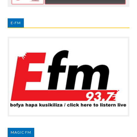
E-FM
MAGIC FM