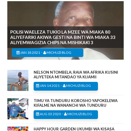
POLISI WAELEZA TUKIO LA MZEE WA MIAKA 80
ALIYEFARIKI AKIWA GESTI NA BINTI WA MIAKA 33
ALIYEMWAGIZIA CHIPS NA MISHIKAKI 3
-
JAN 18 2021
MICHUZI BLOG
NELSON NTOMBELA; RAIA WA AFRIKA KUSINI
ALIYETEKA MITANDAO YA KIJAMII
-
JAN 14 2021
MICHUZI BLOG
TIMU YA TUNDURU KOROSHO YAPOKELEWA
KIFALME NA WANANCHI WA TUNDURU
-
AUG 03 2020
MICHUZI BLOG
HAPPY HOUR GARDEN UKUMBI WA KISASA