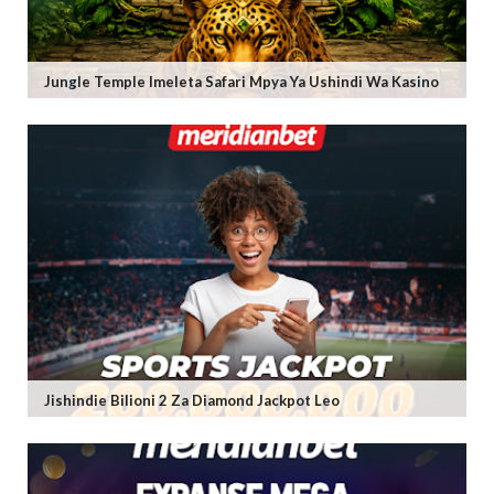
Jungle Temple Imeleta Safari Mpya Ya Ushindi Wa Kasino
Jishindie Bilioni 2 Za Diamond Jackpot Leo