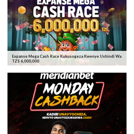
Expanse Mega Cash Race Kukusogeza Kwenye Ushindi Wa
TZS 6,000,000