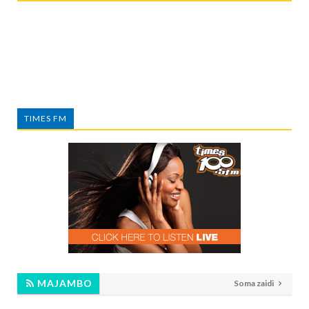
TIMES FM
MAJAMBO
Soma zaidi