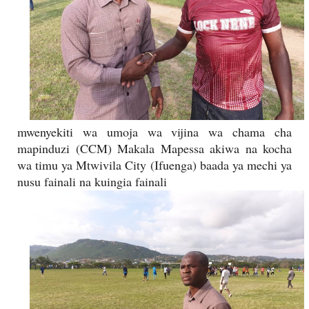
mwenyekiti wa umoja wa vijina wa chama cha
mapinduzi (CCM) Makala Mapessa akiwa na kocha
wa timu ya Mtwivila City (Ifuenga) baada ya mechi ya
nusu fainali na kuingia fainali