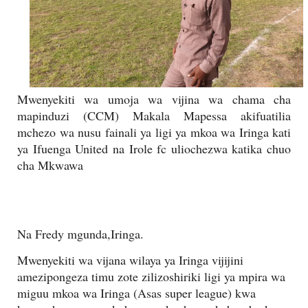
Mwenyekiti wa umoja wa vijina wa chama cha
mapinduzi (CCM) Makala Mapessa akifuatilia
mchezo wa nusu fainali ya ligi ya mkoa wa Iringa kati
ya Ifuenga United na Irole fc uliochezwa katika chuo
cha Mkwawa
Na Fredy mgunda,Iringa.
Mwenyekiti wa vijana wilaya ya Iringa vijijini
amezipongeza timu zote zilizoshiriki ligi ya mpira wa
miguu mkoa wa Iringa (Asas super league) kwa