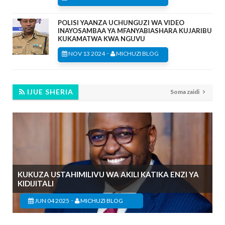
POLISI YAANZA UCHUNGUZI WA VIDEO
INAYOSAMBAA YA MFANYABIASHARA KUJARIBU
KUKAMATWA KWA NGUVU
-
NOV 13 2024
MICHUZI BLOG
IJUE SHERIA
Soma zaidi
KUKUZA USTAHIMILIVU WA AKILI KATIKA ENZI YA
KIDIJITALI
-
JUN 04 2025
MICHUZI BLOG