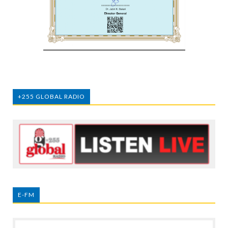
+255 GLOBAL RADIO
E-FM