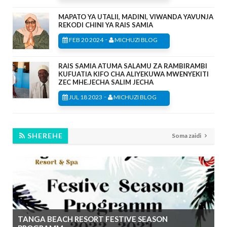
MAPATO YA UTALII, MADINI, VIWANDA YAVUNJA
REKODI CHINI YA RAIS SAMIA
-
FEB 20 2024
MICHUZI BLOG
RAIS SAMIA ATUMA SALAMU ZA RAMBIRAMBI
KUFUATIA KIFO CHA ALIYEKUWA MWENYEKITI
ZEC MHE.JECHA SALIM JECHA
-
JUL 18 2023
MICHUZI BLOG
SHEREHE
Soma zaidi
TANGA BEACH RESORT FESTIVE SEASON