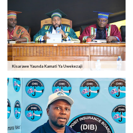
Kisarawe Yaunda Kamati Ya Uwekezaji