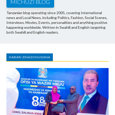
MICHUZI BLOG
Tanzanian blog operating since 2005, covering International
news and Local News, including Politics, Fashion, Social Scenes,
Interviews, Movies, Events, personalities and anything positive
happening worldwide. Written in Swahili and English targeting
both Swahili and English readers.
HABARI ZINAZOHUSIANA