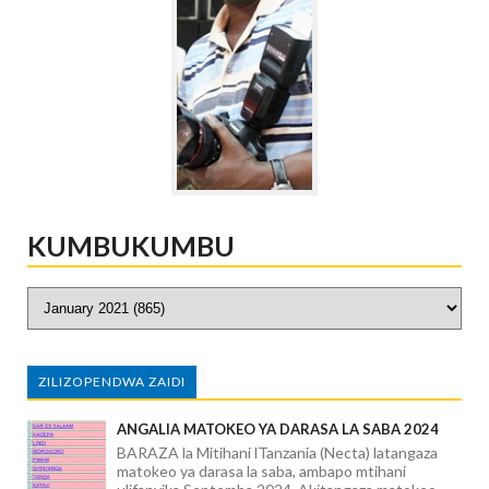
KUMBUKUMBU
ZILIZOPENDWA ZAIDI
ANGALIA MATOKEO YA DARASA LA SABA 2024
BARAZA la Mitihani lTanzania (Necta) latangaza
matokeo ya darasa la saba, ambapo mtihani