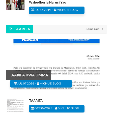
Wahudhuria Harusi Yao
-
JUL 16 2019
MICHUZI BLOG
TAARIFA
Soma zaidi
TAARIFA KWA UMMA
-
JUL 07 2026
MICHUZI BLOG
TAARIFA
-
OCT 04 2025
MICHUZI BLOG