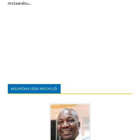
mstaarabu...
MUHIDIN ISSA MICHUZI