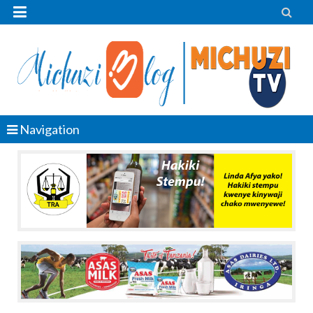


Navigation