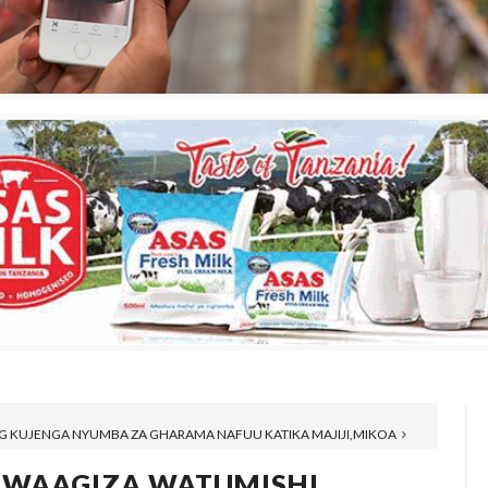
 KUJENGA NYUMBA ZA GHARAMA NAFUU KATIKA MAJIJI,MIKOA
AWAAGIZA WATUMISHI