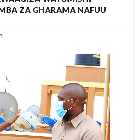
UMBA ZA GHARAMA NAFUU
I,