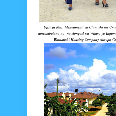
Ofisi ya Rais, Menejimenti ya Utumishi wa Um
ameambatana na na ziongozi wa Wilaya ya Kiga
Watumishi Housing Company zilizopo
Ge