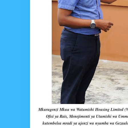
Mkurugenzi Mkuu wa Watumishi Housing Limited (
Ofisi ya Rais, Menejimenti ya Utumishi wa 
kutembelea mradi ya ujenzi wa nyumba wa Gezaul