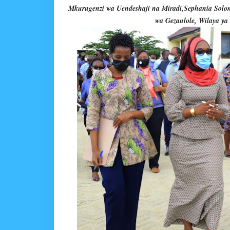
Mkurugenzi wa Uendeshaji na Miradi,Sephania Sol
wa Gezaulole, Wilaya 