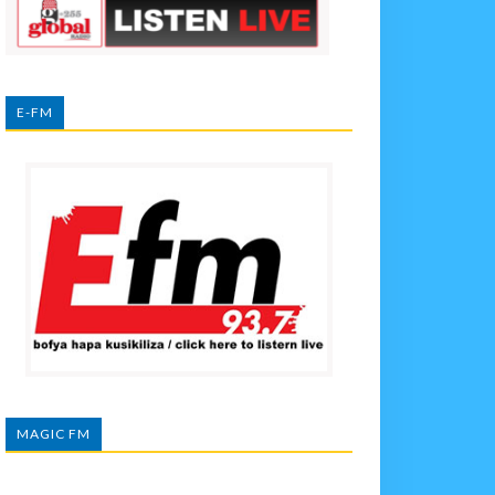
E-FM
MAGIC FM