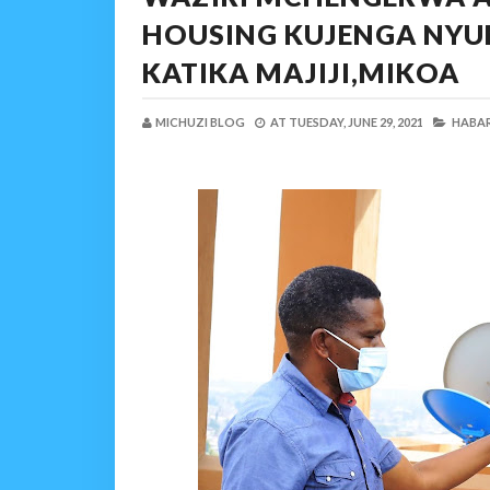
HOUSING KUJENGA NY
KATIKA MAJIJI,MIKOA
MICHUZI BLOG
AT
TUESDAY, JUNE 29, 2021
HABAR