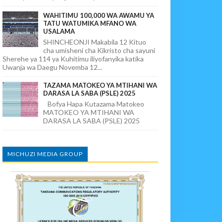
WAHITIMU 100,000 WA AWAMU YA
TATU WATUMIKA MFANO WA
USALAMA
SHINCHEONJI Makabila 12 Kituo
cha umisheni cha Kikristo cha sayuni
Sherehe ya 114 ya Kuhitimu iliyofanyika katika
Uwanja wa Daegu Novemba 12...
TAZAMA MATOKEO YA MTIHANI WA
DARASA LA SABA (PSLE) 2025
Bofya Hapa Kutazama Matokeo
MATOKEO YA MTIHANI WA
DARASA LA SABA (PSLE) 2025
MICHUZI MEDIA GROUP