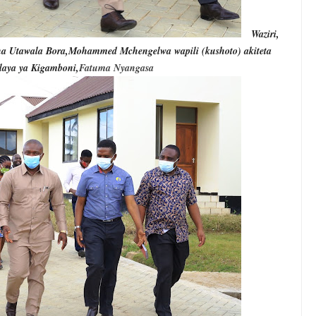
Waziri,
 na Utawala Bora,Mohammed Mchengelwa wapili (kushoto) akiteta
aya ya Kigamboni,
Fatuma Nyangasa