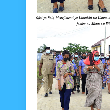
Ofisi ya Rais, Menejimenti ya Utumishi wa Umma
jambo na Mkuu wa Wil