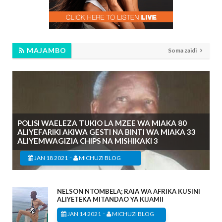
MAJAMBO
Soma zaidi
POLISI WAELEZA TUKIO LA MZEE WA MIAKA 80
ALIYEFARIKI AKIWA GESTI NA BINTI WA MIAKA 33
ALIYEMWAGIZIA CHIPS NA MISHIKAKI 3
-
JAN 18 2021
MICHUZI BLOG
NELSON NTOMBELA; RAIA WA AFRIKA KUSINI
ALIYETEKA MITANDAO YA KIJAMII
-
JAN 14 2021
MICHUZI BLOG