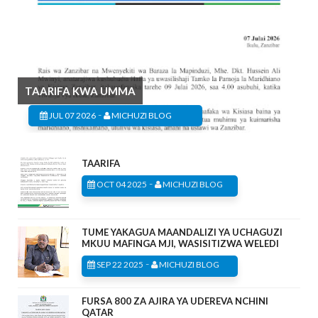
TAARIFA KWA UMMA
-
JUL 07 2026
MICHUZI BLOG
TAARIFA
-
OCT 04 2025
MICHUZI BLOG
TUME YAKAGUA MAANDALIZI YA UCHAGUZI
MKUU MAFINGA MJI, WASISITIZWA WELEDI
-
SEP 22 2025
MICHUZI BLOG
FURSA 800 ZA AJIRA YA UDEREVA NCHINI
QATAR