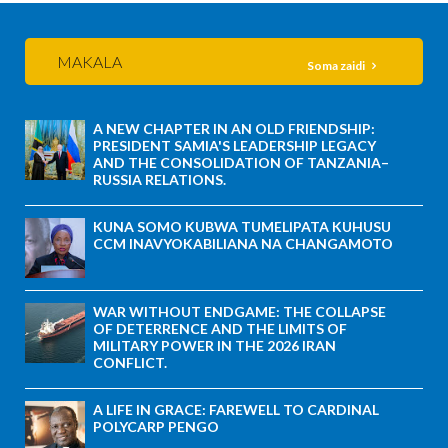
MAKALA
Soma zaidi
A NEW CHAPTER IN AN OLD FRIENDSHIP:
PRESIDENT SAMIA'S LEADERSHIP LEGACY
AND THE CONSOLIDATION OF TANZANIA–
RUSSIA RELATIONS.
KUNA SOMO KUBWA TUMELIPATA KUHUSU
CCM INAVYOKABILIANA NA CHANGAMOTO
WAR WITHOUT ENDGAME: THE COLLAPSE
OF DETERRENCE AND THE LIMITS OF
MILITARY POWER IN THE 2026 IRAN
CONFLICT.
A LIFE IN GRACE: FAREWELL TO CARDINAL
POLYCARP PENGO