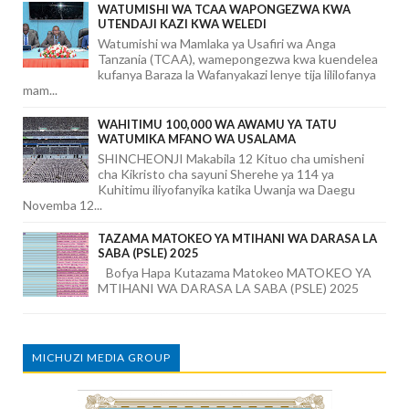
WATUMISHI WA TCAA WAPONGEZWA KWA
UTENDAJI KAZI KWA WELEDI
Watumishi wa Mamlaka ya Usafiri wa Anga
Tanzania (TCAA), wamepongezwa kwa kuendelea
kufanya Baraza la Wafanyakazi lenye tija lililofanya
mam...
WAHITIMU 100,000 WA AWAMU YA TATU
WATUMIKA MFANO WA USALAMA
SHINCHEONJI Makabila 12 Kituo cha umisheni
cha Kikristo cha sayuni Sherehe ya 114 ya
Kuhitimu iliyofanyika katika Uwanja wa Daegu
Novemba 12...
TAZAMA MATOKEO YA MTIHANI WA DARASA LA
SABA (PSLE) 2025
Bofya Hapa Kutazama Matokeo MATOKEO YA
MTIHANI WA DARASA LA SABA (PSLE) 2025
MICHUZI MEDIA GROUP