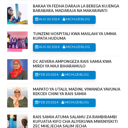
BAKAA YA FEDHA DARAJA LA BEREGA KUJENGA
BARABARA, MADARAJA NA MAKARAVATI
-
AUG 03 2024
MICHUZI BLOG
TUNZENI HOSPITALI KWA MASLAHI YA UMMA
KUPATA HUDUMA
-
AUG 02 2024
MICHUZI BLOG
DC ADVERA AMPONGEZA RAIS SAMIA KWA
MIRDI YA MAJI BIHARAMULO
-
FEB 20 2024
MICHUZI BLOG
MAPATO YA UTALII, MADINI, VIWANDA YAVUNJA
REKODI CHINI YA RAIS SAMIA
-
FEB 20 2024
MICHUZI BLOG
RAIS SAMIA ATUMA SALAMU ZA RAMBIRAMBI
KUFUATIA KIFO CHA ALIYEKUWA MWENYEKITI
ZEC MHE.JECHA SALIM JECHA