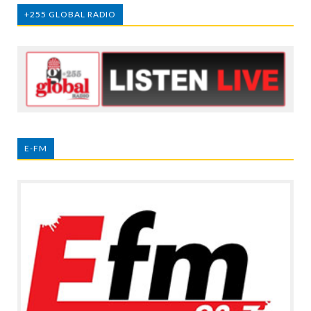
+255 GLOBAL RADIO
E-FM