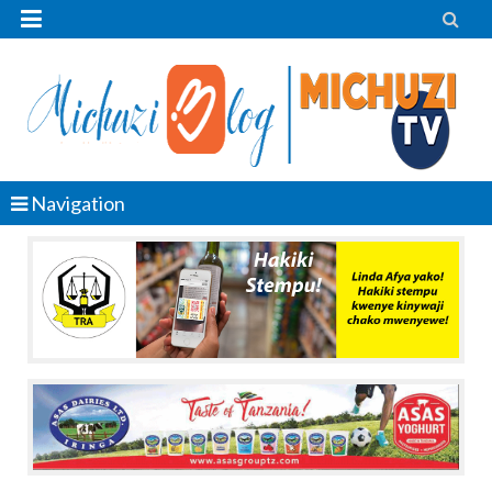


Navigation