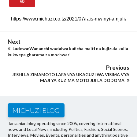
Next
Ludewa:Wananchi wadaiwa kuficha maiti na kujizuia kulia
kukwepa gharama za mochwari
Previous
JESHI LA ZIMAMOTO LAFANYA UKAGUZI WA VISIMA VYA
MAJI YA KUZIMA MOTO JIJI LA DODOMA
MICHUZI BLOG
Tanzanian blog operating since 2005, covering International
news and Local News, including Politics, Fashion, Social Scenes,
Interviews, Movies, Events, personalities and anything positive