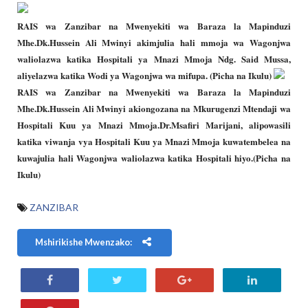
RAIS wa Zanzibar na Mwenyekiti wa Baraza la Mapinduzi
Mhe.Dk.Hussein Ali Mwinyi akimjulia hali mmoja wa Wagonjwa
waliolazwa katika Hospitali ya Mnazi Mmoja Ndg. Said Mussa,
aliyelazwa katika Wodi ya Wagonjwa wa mifupa. (Picha na Ikulu)
RAIS wa Zanzibar na Mwenyekiti wa Baraza la Mapinduzi
Mhe.Dk.Hussein Ali Mwinyi akiongozana na Mkurugenzi Mtendaji wa
Hospitali Kuu ya Mnazi Mmoja.Dr.Msafiri Marijani, alipowasili
katika viwanja vya Hospitali Kuu ya Mnazi Mmoja kuwatembelea na
kuwajulia hali Wagonjwa waliolazwa katika Hospitali hiyo.(Picha na
Ikulu)
ZANZIBAR
Mshirikishe Mwenzako: