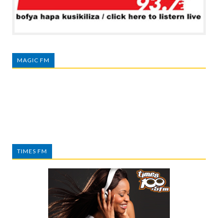
MAGIC FM
TIMES FM