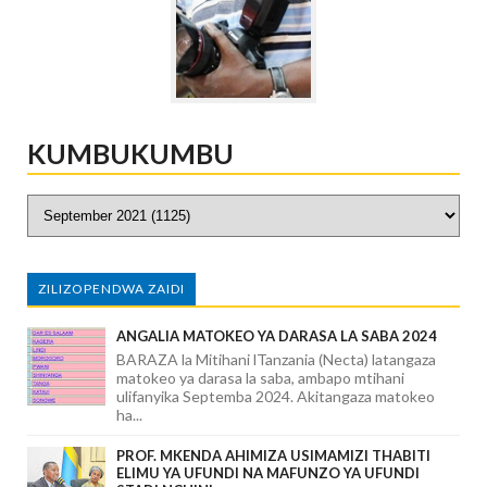
KUMBUKUMBU
ZILIZOPENDWA ZAIDI
ANGALIA MATOKEO YA DARASA LA SABA 2024
BARAZA la Mitihani lTanzania (Necta) latangaza
matokeo ya darasa la saba, ambapo mtihani
ulifanyika Septemba 2024. Akitangaza matokeo
ha...
PROF. MKENDA AHIMIZA USIMAMIZI THABITI
ELIMU YA UFUNDI NA MAFUNZO YA UFUNDI