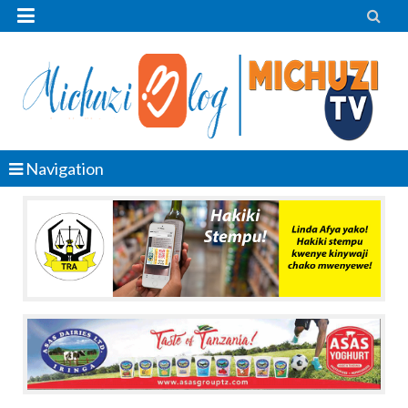


Navigation