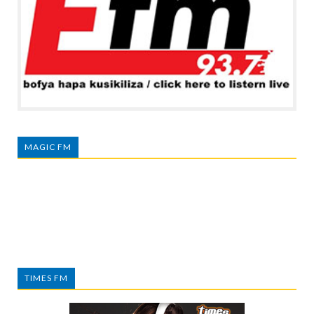
MAGIC FM
TIMES FM