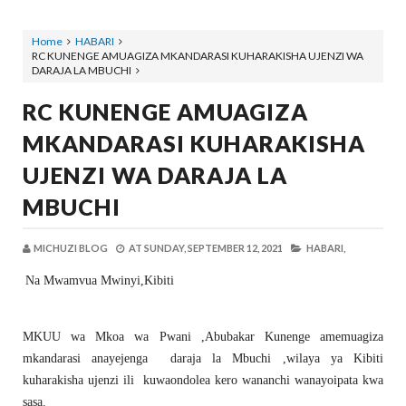
Home
HABARI
RC KUNENGE AMUAGIZA MKANDARASI KUHARAKISHA UJENZI WA
DARAJA LA MBUCHI
RC KUNENGE AMUAGIZA
MKANDARASI KUHARAKISHA
UJENZI WA DARAJA LA
MBUCHI
MICHUZI BLOG
AT
SUNDAY, SEPTEMBER 12, 2021
HABARI,
Na Mwamvua Mwinyi,Kibiti
MKUU wa Mkoa wa Pwani ,Abubakar Kunenge amemuagiza
mkandarasi anayejenga daraja la Mbuchi ,wilaya ya Kibiti
kuharakisha ujenzi ili kuwaondolea kero wananchi wanayoipata kwa
sasa.