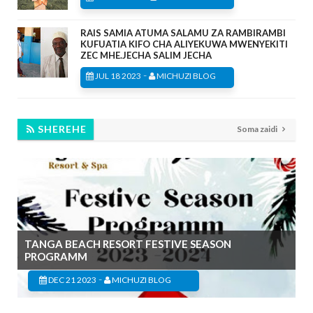
RAIS SAMIA ATUMA SALAMU ZA RAMBIRAMBI
KUFUATIA KIFO CHA ALIYEKUWA MWENYEKITI
ZEC MHE.JECHA SALIM JECHA
-
JUL 18 2023
MICHUZI BLOG
SHEREHE
Soma zaidi
TANGA BEACH RESORT FESTIVE SEASON
PROGRAMM
-
DEC 21 2023
MICHUZI BLOG