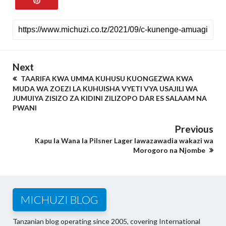
Next
TAARIFA KWA UMMA KUHUSU KUONGEZWA KWA
MUDA WA ZOEZI LA KUHUISHA VYETI VYA USAJILI WA
JUMUIYA ZISIZO ZA KIDINI ZILIZOPO DAR ES SALAAM NA
PWANI
Previous
Kapu la Wana la Pilsner Lager lawazawadia wakazi wa
Morogoro na Njombe
MICHUZI BLOG
Tanzanian blog operating since 2005, covering International