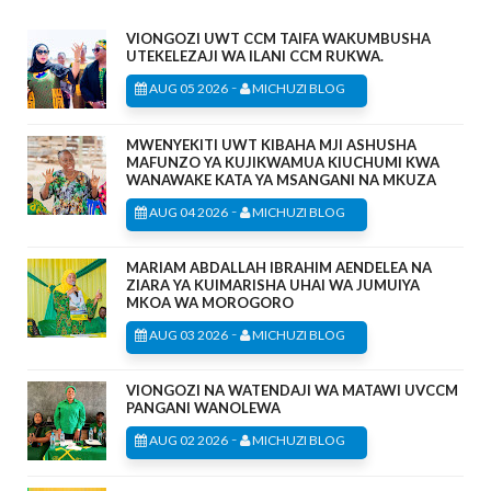
VIONGOZI UWT CCM TAIFA WAKUMBUSHA
UTEKELEZAJI WA ILANI CCM RUKWA.
-
AUG 05 2026
MICHUZI BLOG
MWENYEKITI UWT KIBAHA MJI ASHUSHA
MAFUNZO YA KUJIKWAMUA KIUCHUMI KWA
WANAWAKE KATA YA MSANGANI NA MKUZA
-
AUG 04 2026
MICHUZI BLOG
MARIAM ABDALLAH IBRAHIM AENDELEA NA
ZIARA YA KUIMARISHA UHAI WA JUMUIYA
MKOA WA MOROGORO
-
AUG 03 2026
MICHUZI BLOG
VIONGOZI NA WATENDAJI WA MATAWI UVCCM
PANGANI WANOLEWA
-
AUG 02 2026
MICHUZI BLOG