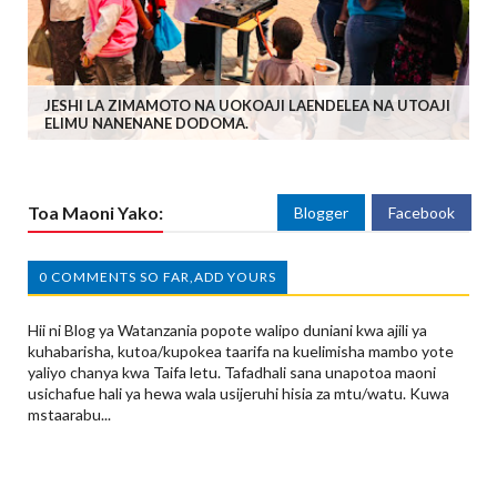
JESHI LA ZIMAMOTO NA UOKOAJI LAENDELEA NA UTOAJI
ELIMU NANENANE DODOMA.
Toa Maoni Yako:
Blogger
Facebook
0 COMMENTS SO FAR,ADD YOURS
Hii ni Blog ya Watanzania popote walipo duniani kwa ajili ya
kuhabarisha, kutoa/kupokea taarifa na kuelimisha mambo yote
yaliyo chanya kwa Taifa letu. Tafadhali sana unapotoa maoni
usichafue hali ya hewa wala usijeruhi hisia za mtu/watu. Kuwa
mstaarabu...