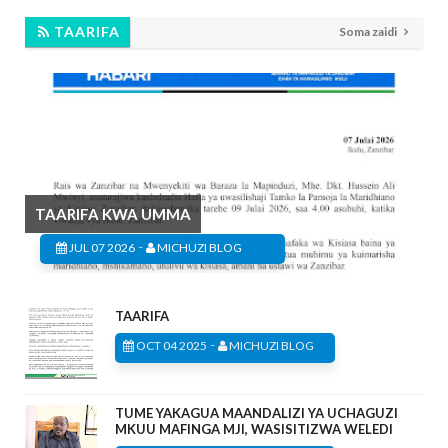
TAARIFA
Soma zaidi
TAARIFA KWA UMMA
-
JUL 07 2026
MICHUZI BLOG
TAARIFA
-
OCT 04 2025
MICHUZI BLOG
TUME YAKAGUA MAANDALIZI YA UCHAGUZI
MKUU MAFINGA MJI, WASISITIZWA WELEDI