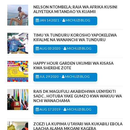
NELSON NTOMBELA; RAIA WA AFRIKA KUSINI
ALIYETEKA MITANDAO YA KIJAMII
-
JAN 14 2021
MICHUZI BLOG
TIMU YA TUNDURU KOROSHO YAPOKELEWA
KIFALME NA WANANCHI WA TUNDURU
-
AUG 03 2020
MICHUZI BLOG
HAPPY HOUR GARDEN UKUMBI WA KISASA
KWA SHEREHE ZOTE
-
JUL 29 2020
MICHUZI BLOG
RAIS DK MAGUFULI AKABIDHIWA UENYEKITI
SADC , HOTUBA YAKE GUMZO KWA WAKUU WA
NCHI WANACHAMA
-
AUG 17 2019
MICHUZI BLOG
ZOEZI LA KUPIMA UTAYARI WA KUKABILI EBOLA
LAACHA ALAMA MKOANI KAGERA