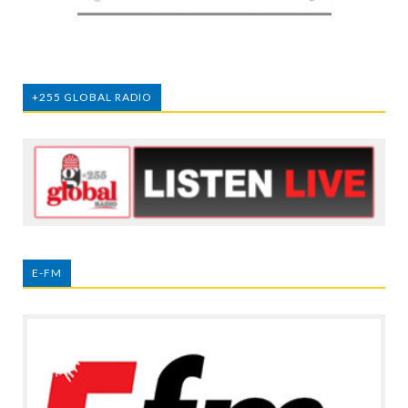
+255 GLOBAL RADIO
E-FM