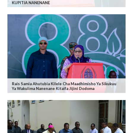
KUPITIA NANENANE
Rais Samia Ahutubia Kilele Cha Maadhimisho Ya Sikukuu
Ya Wakulima Nanenane Kitaifa Jijini Dodoma