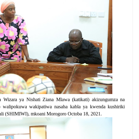
 Wizara ya Nishati Ziana Mlawa (katikati) akizungumza na
 walipokuwa wakipatiwa nasaha kabla ya kwenda kushiriki
ikali (SHIMIWI), mkoani Morogoro Octoba 18, 2021.