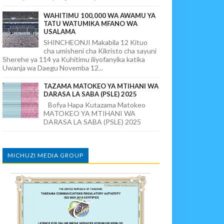
WAHITIMU 100,000 WA AWAMU YA
TATU WATUMIKA MFANO WA
USALAMA
SHINCHEONJI Makabila 12 Kituo
cha umisheni cha Kikristo cha sayuni
Sherehe ya 114 ya Kuhitimu iliyofanyika katika
Uwanja wa Daegu Novemba 12...
TAZAMA MATOKEO YA MTIHANI WA
DARASA LA SABA (PSLE) 2025
Bofya Hapa Kutazama Matokeo
MATOKEO YA MTIHANI WA
DARASA LA SABA (PSLE) 2025
MICHUZI MEDIA GROUP