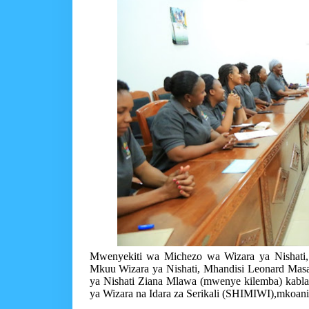
Mwenyekiti wa Michezo wa Wizara ya Nishati,
Mkuu Wizara ya Nishati, Mhandisi Leonard Masa
ya Nishati Ziana Mlawa (mwenye kilemba) kabla
ya Wizara na Idara za Serikali (SHIMIWI),mkoan