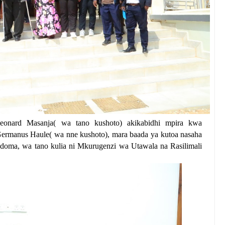
eonard Masanja( wa tano kushoto) akikabidhi mpira kwa
ermanus Haule( wa nne kushoto), mara baada ya kutoa nasaha
doma, wa tano kulia ni Mkurugenzi wa Utawala na Rasilimali