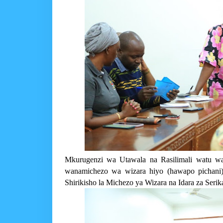
Mkurugenzi wa Utawala na Rasilimali watu wa
wanamichezo wa wizara hiyo (hawapo pichani)
Shirikisho la Michezo ya Wizara na Idara za Ser