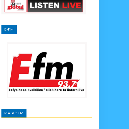
E-FM
MAGIC FM