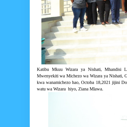
Katibu Mkuu Wizara ya Nishati, Mhandisi L
Mwenyekiti wa Michezo wa Wizara ya Nishati, G
kwa wanamichezo hao, Octoba 18,2021 jijini Do
watu wa Wizara hiyo, Ziana Mlawa.