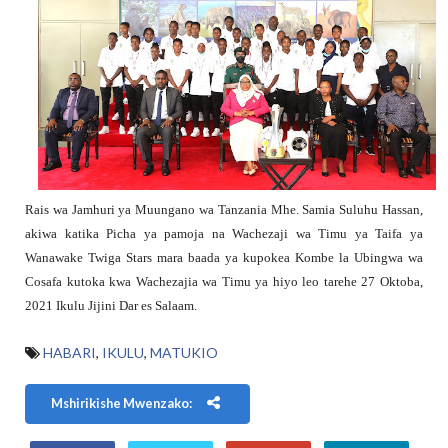
Rais wa Jamhuri ya Muungano wa Tanzania Mhe. Samia Suluhu Hassan,
akiwa katika Picha ya pamoja na Wachezaji wa Timu ya Taifa ya
Wanawake Twiga Stars mara baada ya kupokea Kombe la Ubingwa wa
Cosafa kutoka kwa Wachezajia wa Timu ya hiyo leo tarehe 27 Oktoba,
2021 Ikulu Jijini Dar es Salaam.
HABARI
,
IKULU
,
MATUKIO
Mshirikishe Mwenzako: