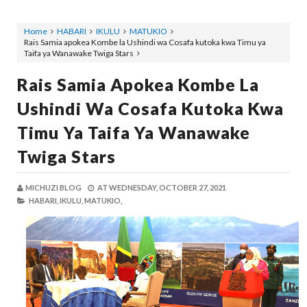
Home
HABARI
IKULU
MATUKIO
Rais Samia apokea Kombe la Ushindi wa Cosafa kutoka kwa Timu ya
Taifa ya Wanawake Twiga Stars
Rais Samia Apokea Kombe La
Ushindi Wa Cosafa Kutoka Kwa
Timu Ya Taifa Ya Wanawake
Twiga Stars
MICHUZI BLOG
AT
WEDNESDAY, OCTOBER 27, 2021
HABARI,
IKULU,
MATUKIO,