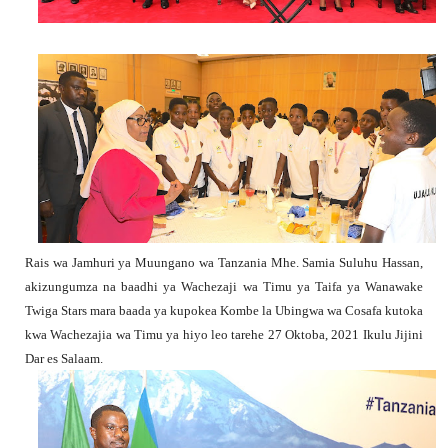
Rais wa Jamhuri ya Muungano wa Tanzania Mhe. Samia Suluhu Hassan,
akizungumza na baadhi ya Wachezaji wa Timu ya Taifa ya Wanawake
Twiga Stars mara baada ya kupokea Kombe la Ubingwa wa Cosafa kutoka
kwa Wachezajia wa Timu ya hiyo leo tarehe 27 Oktoba, 2021 Ikulu Jijini
Dar es Salaam.