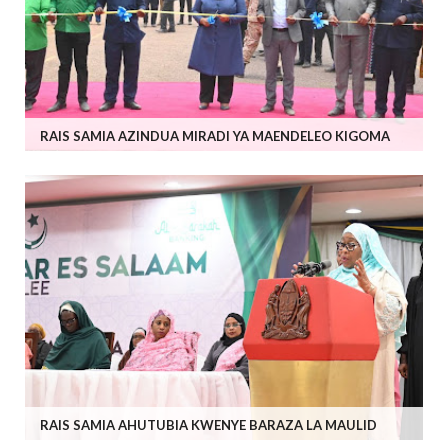
RAIS SAMIA AZINDUA MIRADI YA MAENDELEO KIGOMA
RAIS SAMIA AHUTUBIA KWENYE BARAZA LA MAULID