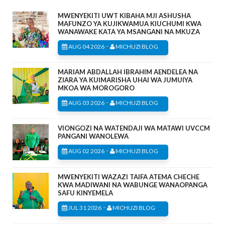
MWENYEKITI UWT KIBAHA MJI ASHUSHA
MAFUNZO YA KUJIKWAMUA KIUCHUMI KWA
WANAWAKE KATA YA MSANGANI NA MKUZA
-
AUG 04 2026
MICHUZI BLOG
MARIAM ABDALLAH IBRAHIM AENDELEA NA
ZIARA YA KUIMARISHA UHAI WA JUMUIYA
MKOA WA MOROGORO
-
AUG 03 2026
MICHUZI BLOG
VIONGOZI NA WATENDAJI WA MATAWI UVCCM
PANGANI WANOLEWA
-
AUG 02 2026
MICHUZI BLOG
MWENYEKITI WAZAZI TAIFA ATEMA CHECHE
KWA MADIWANI NA WABUNGE WANAOPANGA
SAFU KINYEMELA
-
JUL 31 2026
MICHUZI BLOG