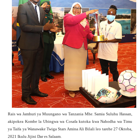
Rais wa Jamhuri ya Muungano wa Tanzania Mhe. Samia Suluhu Hassan,
akipokea Kombe la Ubingwa wa Cosafa kutoka kwa Nahodha wa Timu
ya Taifa ya Wanawake Twiga Stars Amina Ali Bilali leo tarehe 27 Oktoba,
2021 Ikulu Jijini Dar es Salaam.