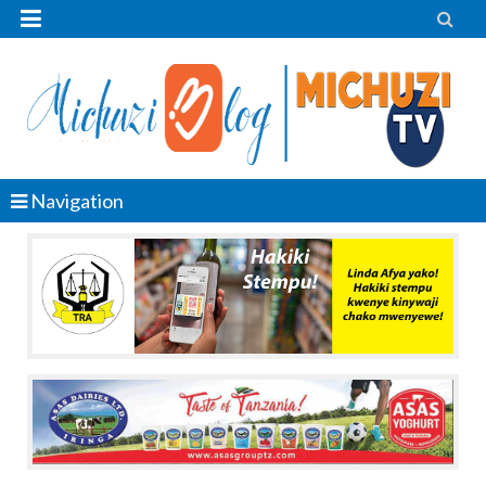


Navigation