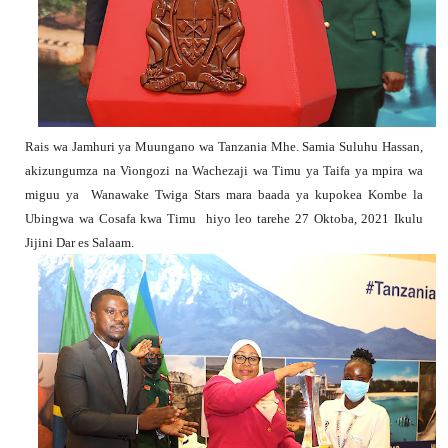
Rais wa Jamhuri ya Muungano wa Tanzania Mhe. Samia Suluhu Hassan,
akizungumza na Viongozi na Wachezaji wa Timu ya Taifa ya mpira wa
miguu ya Wanawake Twiga Stars mara baada ya kupokea Kombe la
Ubingwa wa Cosafa kwa Timu hiyo leo tarehe 27 Oktoba, 2021 Ikulu
Jijini Dar es Salaam.