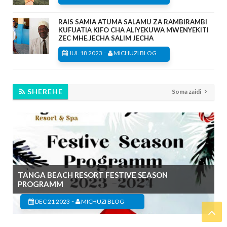
RAIS SAMIA ATUMA SALAMU ZA RAMBIRAMBI
KUFUATIA KIFO CHA ALIYEKUWA MWENYEKITI
ZEC MHE.JECHA SALIM JECHA
-
JUL 18 2023
MICHUZI BLOG
SHEREHE
Soma zaidi
TANGA BEACH RESORT FESTIVE SEASON
PROGRAMM
-
DEC 21 2023
MICHUZI BLOG