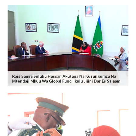
Rais Samia Suluhu Hassan Akutana Na Kuzungumza Na
Mtendaji Mkuu Wa Global Fund, Ikulu Jijini Dar Es Salaam