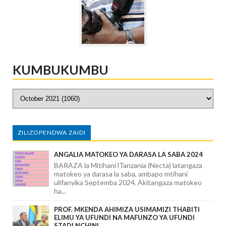
KUMBUKUMBU
ZILIZOPENDWA ZAIDI
ANGALIA MATOKEO YA DARASA LA SABA 2024
BARAZA la Mitihani lTanzania (Necta) latangaza
matokeo ya darasa la saba, ambapo mtihani
ulifanyika Septemba 2024. Akitangaza matokeo
ha...
PROF. MKENDA AHIMIZA USIMAMIZI THABITI
ELIMU YA UFUNDI NA MAFUNZO YA UFUNDI
STADI NCHINI