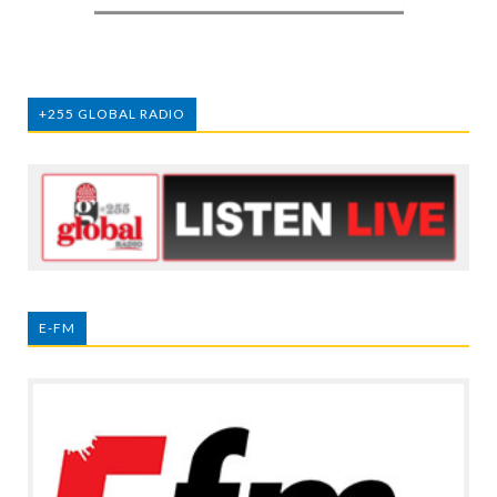
+255 GLOBAL RADIO
E-FM