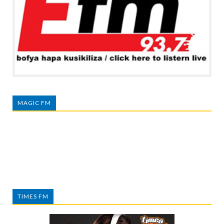
MAGIC FM
TIMES FM