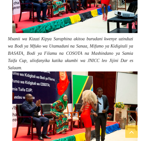
Msanii wa Kizazi Kipya Saraphina akitoa burudani kwenye uzinduzi
wa Bodi ya Mfuko wa Utamaduni na Sanaa, Mifumo ya Kidigitali ya
BASATA, Bodi ya Filamu na COSOTA na Mashindano ya Samia
Taifa Cup, uliofanyika katika ukumbi wa JNICC leo Jijini Dar es
Salaam.