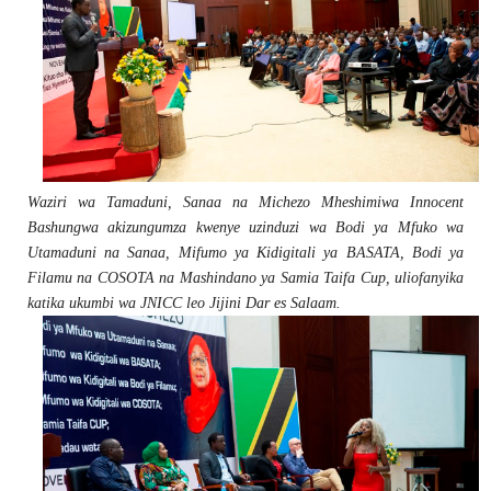
Waziri wa Tamaduni, Sanaa na Michezo Mheshimiwa Innocent
Bashungwa akizungumza kwenye uzinduzi wa Bodi ya Mfuko wa
Utamaduni na Sanaa, Mifumo ya Kidigitali ya BASATA, Bodi ya
Filamu na COSOTA na Mashindano ya Samia Taifa Cup, uliofanyika
katika ukumbi wa JNICC leo Jijini Dar es Salaam.