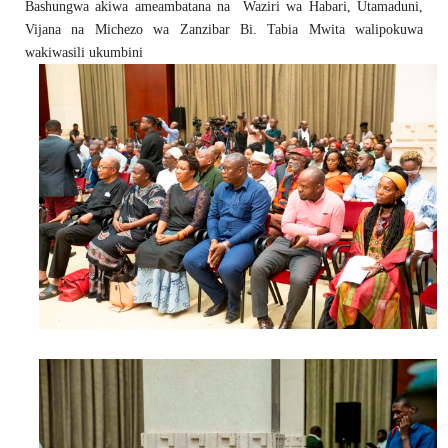
Bashungwa akiwa ameambatana na Waziri wa Habari, Utamaduni,
Vijana na Michezo wa Zanzibar Bi. Tabia Mwita walipokuwa
wakiwasili ukumbini