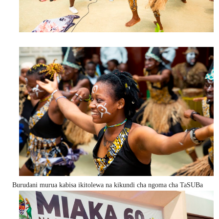
Burudani murua kabisa ikitolewa na kikundi cha ngoma cha TaSUBa