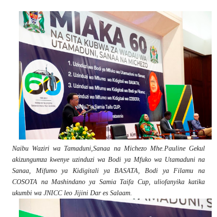
Naibu Waziri wa Tamaduni,Sanaa na Michezo Mhe.Pauline Gekul
akizungumza kwenye uzinduzi wa Bodi ya Mfuko wa Utamaduni na
Sanaa, Mifumo ya Kidigitali ya BASATA, Bodi ya Filamu na
COSOTA na Mashindano ya Samia Taifa Cup, uliofanyika katika
ukumbi wa JNICC leo Jijini Dar es Salaam.