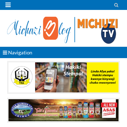


Navigation