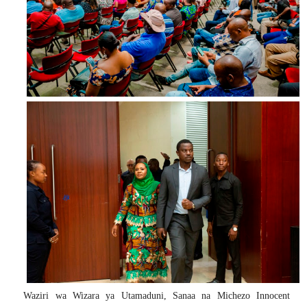
Waziri wa Wizara ya Utamaduni, Sanaa na Michezo Innocent