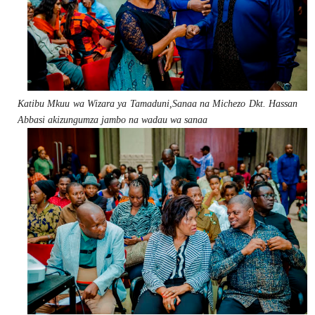
Katibu Mkuu wa Wizara ya Tamaduni,Sanaa na Michezo Dkt. Hassan
Abbasi akizungumza jambo na wadau wa sanaa