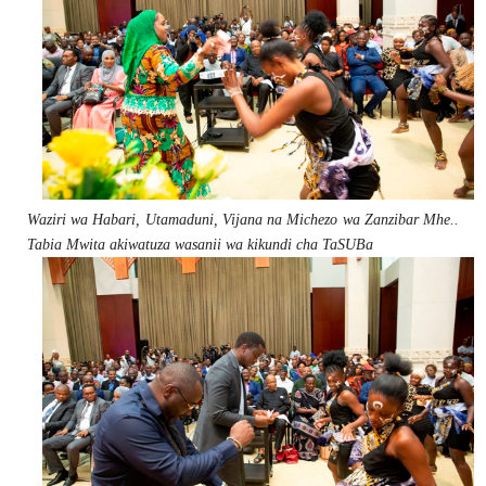
Waziri wa Habari, Utamaduni, Vijana na Michezo wa Zanzibar Mhe..
Tabia Mwita akiwatuza wasanii wa kikundi cha TaSUBa