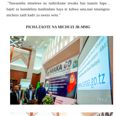
."Nawaomba mtuelewe na tushirikiane mwaka huu tuanzie hapo ,
bajeti za kuendeleza mashindano haya ni kubwa sana,nasi tutaongeza
michezo zaidi kadri ya uwezo wetu."
PICHA ZAOTE NA MICHUZI JR-MMG