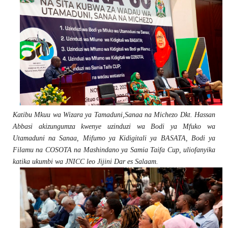
Katibu Mkuu wa Wizara ya Tamaduni,Sanaa na Michezo Dkt. Hassan
Abbasi akizungumza kwenye uzinduzi wa Bodi ya Mfuko wa
Utamaduni na Sanaa, Mifumo ya Kidigitali ya BASATA, Bodi ya
Filamu na COSOTA na Mashindano ya Samia Taifa Cup, uliofanyika
katika ukumbi wa JNICC leo Jijini Dar es Salaam.