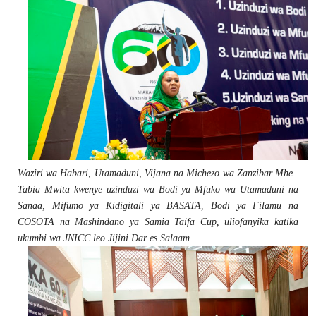
Waziri wa Habari, Utamaduni, Vijana na Michezo wa Zanzibar Mhe..
Tabia Mwita kwenye uzinduzi wa Bodi ya Mfuko wa Utamaduni na
Sanaa, Mifumo ya Kidigitali ya BASATA, Bodi ya Filamu na
COSOTA na Mashindano ya Samia Taifa Cup, uliofanyika katika
ukumbi wa JNICC leo Jijini Dar es Salaam.