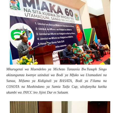
Mkurugenzi wa Maendeleo ya Michezo Tanzania Bw.Yusuph Singo
akizungumza kwenye uzinduzi wa Bodi ya Mfuko wa Utamaduni na
Sanaa, Mifumo ya Kidigitali ya BASATA, Bodi ya Filamu na
COSOTA na Mashindano ya Samia Taifa Cup, uliofanyika katika
ukumbi wa JNICC leo Jijini Dar es Salaam.