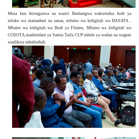
Meza kuu ikiongozwa na waziri Bashungwa wakizindua bodi ya
mfuko wa utamaduni na sanaa, mfumo wa kidigitali wa BASATA ,
Mfumo wa kidigitali wa Bodi ya Filamu, Mfumo wa kidigitali wa
COSOTA,mashindani ya Samia Taifa CUP mbele ya wadau na wageni
waalikwa mbalimbali.