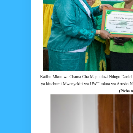
Katibu Mkuu wa Chama Cha Mapinduzi Ndugu Daniel C
ya kiuchumi Mwenyekiti wa UWT mkoa wa Arusha N
(Picha