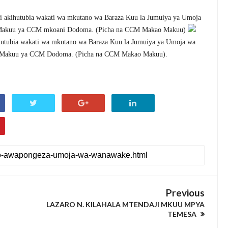
kihutubia wakati wa mkutano wa Baraza Kuu la Jumuiya ya Umoja
 Makuu ya CCM mkoani Dodoma. (Picha na CCM Makao Makuu)
tubia wakati wa mkutano wa Baraza Kuu la Jumuiya ya Umoja wa
 Makuu ya CCM Dodoma. (Picha na CCM Makao Makuu).
Previous
LAZARO N. KILAHALA MTENDAJI MKUU MPYA
TEMESA