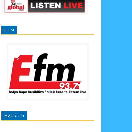
E-FM
MAGIC FM