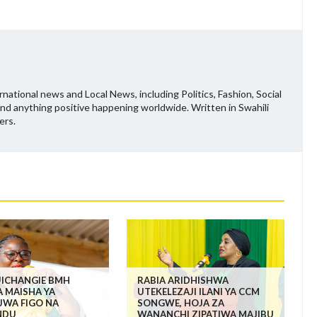
national news and Local News, including Politics, Fashion, Social
and anything positive happening worldwide. Written in Swahili
ers.
UICHANGIE BMH
RABIA ARIDHISHWA
 MAISHA YA
UTEKELEZAJI ILANI YA CCM
WA FIGO NA
SONGWE, HOJA ZA
NDU
WANANCHI ZIPATIWA MAJIBU