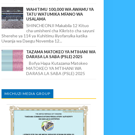
WAHITIMU 100,000 WA AWAMU YA
TATU WATUMIKA MFANO WA
USALAMA
SHINCHEONJI Makabila 12 Kituo
cha umisheni cha Kikristo cha sayuni
Sherehe ya 114 ya Kuhitimu iliyofanyika katika
Uwanja wa Daegu Novemba 12...
TAZAMA MATOKEO YA MTIHANI WA
DARASA LA SABA (PSLE) 2025
Bofya Hapa Kutazama Matokeo
MATOKEO YA MTIHANI WA
DARASA LA SABA (PSLE) 2025
MICHUZI MEDIA GROUP