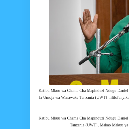
Katibu Mkuu wa Chama Cha Mapinduzi Ndugu Daniel 
la Umoja wa Wanawake Tanzania (UWT) lililofanyika
Katibu Mkuu wa Chama Cha Mapinduzi Ndugu Daniel 
Tanzania (UWT), Makao Makuu y