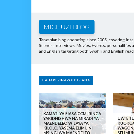
MICHUZI BLOG
Tanzanian blog operating since 2005, covering Inter
Scenes, Interviews, Movies, Events, personalities 
and English targeting both Swahili and English read
HABARI ZINAZOHUSIANA
KAMATI YA SIASA CCM IRINGA
YARIDHISHWA NA MIRADI YA
UWT: T
MAENDELEO WILAYA YA
KUOKOA
KILOLO, YASEMA ELIMU NI
WAGONJ
MSINGI WA MAENDELEO
SELIMU