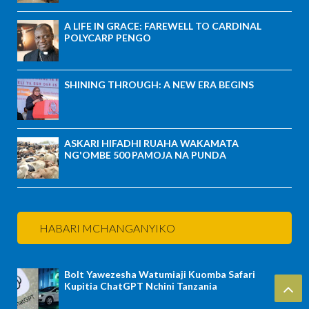
A LIFE IN GRACE: FAREWELL TO CARDINAL
POLYCARP PENGO
SHINING THROUGH: A NEW ERA BEGINS
ASKARI HIFADHI RUAHA WAKAMATA
NG'OMBE 500 PAMOJA NA PUNDA
HABARI MCHANGANYIKO
Bolt Yawezesha Watumiaji Kuomba Safari
Kupitia ChatGPT Nchini Tanzania