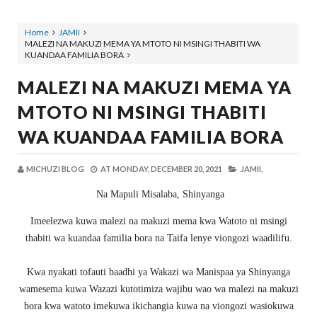
Home
JAMII
MALEZI NA MAKUZI MEMA YA MTOTO NI MSINGI THABITI WA
KUANDAA FAMILIA BORA
MALEZI NA MAKUZI MEMA YA
MTOTO NI MSINGI THABITI
WA KUANDAA FAMILIA BORA
MICHUZI BLOG
AT
MONDAY, DECEMBER 20, 2021
JAMII,
Na Mapuli Misalaba, Shinyanga
Imeelezwa kuwa malezi na makuzi mema kwa Watoto ni msingi
thabiti wa kuandaa familia bora na Taifa lenye viongozi waadilifu.
Kwa nyakati tofauti baadhi ya Wakazi wa Manispaa ya Shinyanga
wamesema kuwa Wazazi kutotimiza wajibu wao wa malezi na makuzi
bora kwa watoto imekuwa ikichangia kuwa na viongozi wasiokuwa