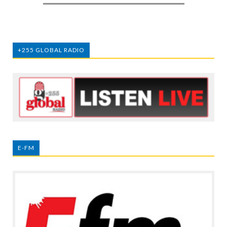
+255 GLOBAL RADIO
E-FM