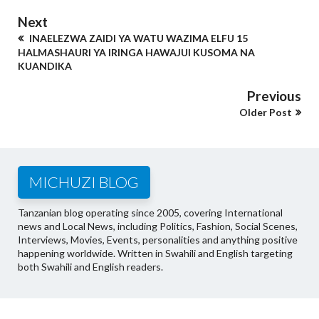
Next
INAELEZWA ZAIDI YA WATU WAZIMA ELFU 15
HALMASHAURI YA IRINGA HAWAJUI KUSOMA NA
KUANDIKA
Previous
Older Post
MICHUZI BLOG
Tanzanian blog operating since 2005, covering International
news and Local News, including Politics, Fashion, Social Scenes,
Interviews, Movies, Events, personalities and anything positive
happening worldwide. Written in Swahili and English targeting
both Swahili and English readers.