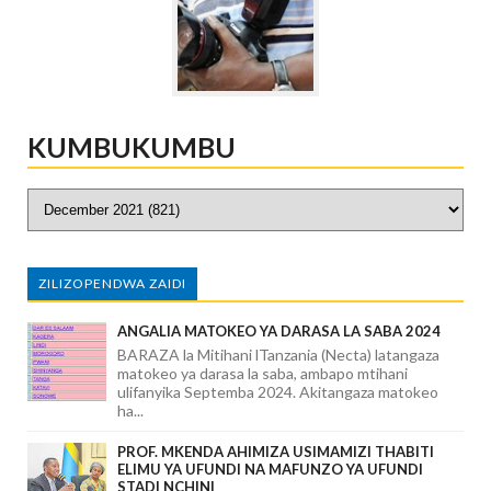
KUMBUKUMBU
ZILIZOPENDWA ZAIDI
ANGALIA MATOKEO YA DARASA LA SABA 2024
BARAZA la Mitihani lTanzania (Necta) latangaza
matokeo ya darasa la saba, ambapo mtihani
ulifanyika Septemba 2024. Akitangaza matokeo
ha...
PROF. MKENDA AHIMIZA USIMAMIZI THABITI
ELIMU YA UFUNDI NA MAFUNZO YA UFUNDI
STADI NCHINI