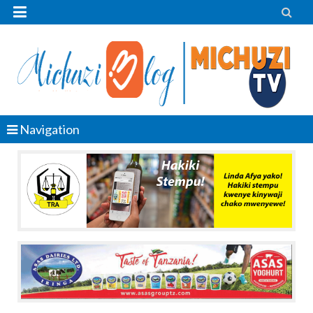


Navigation