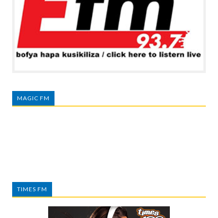
MAGIC FM
TIMES FM