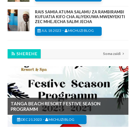
RAIS SAMIA ATUMA SALAMU ZA RAMBIRAMBI
KUFUATIA KIFO CHA ALIYEKUWA MWENYEKITI
ZEC MHE.JECHA SALIM JECHA
-
JUL 18 2023
MICHUZI BLOG
SHEREHE
Soma zaidi
TANGA BEACH RESORT FESTIVE SEASON
PROGRAMM
-
DEC 21 2023
MICHUZI BLOG