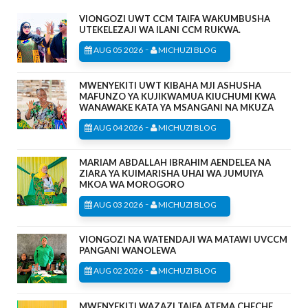
VIONGOZI UWT CCM TAIFA WAKUMBUSHA
UTEKELEZAJI WA ILANI CCM RUKWA.
-
AUG 05 2026
MICHUZI BLOG
MWENYEKITI UWT KIBAHA MJI ASHUSHA
MAFUNZO YA KUJIKWAMUA KIUCHUMI KWA
WANAWAKE KATA YA MSANGANI NA MKUZA
-
AUG 04 2026
MICHUZI BLOG
MARIAM ABDALLAH IBRAHIM AENDELEA NA
ZIARA YA KUIMARISHA UHAI WA JUMUIYA
MKOA WA MOROGORO
-
AUG 03 2026
MICHUZI BLOG
VIONGOZI NA WATENDAJI WA MATAWI UVCCM
PANGANI WANOLEWA
-
AUG 02 2026
MICHUZI BLOG
MWENYEKITI WAZAZI TAIFA ATEMA CHECHE