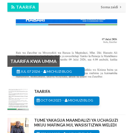
TAARIFA
Soma zaidi
TAARIFA KWA UMMA
-
JUL 07 2026
MICHUZI BLOG
TAARIFA
-
OCT 04 2025
MICHUZI BLOG
TUME YAKAGUA MAANDALIZI YA UCHAGUZI
MKUU MAFINGA MJI, WASISITIZWA WELEDI