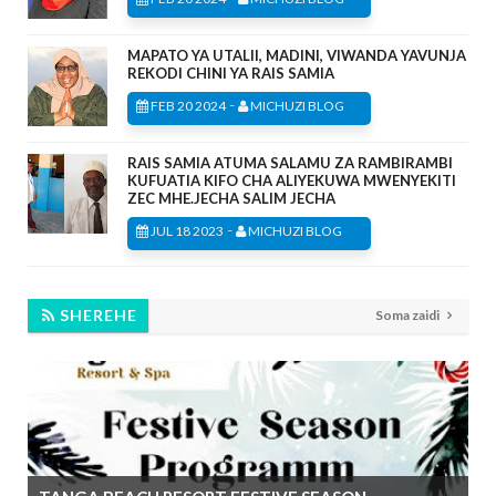
MAPATO YA UTALII, MADINI, VIWANDA YAVUNJA
REKODI CHINI YA RAIS SAMIA
-
FEB 20 2024
MICHUZI BLOG
RAIS SAMIA ATUMA SALAMU ZA RAMBIRAMBI
KUFUATIA KIFO CHA ALIYEKUWA MWENYEKITI
ZEC MHE.JECHA SALIM JECHA
-
JUL 18 2023
MICHUZI BLOG
SHEREHE
Soma zaidi