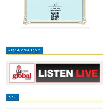
+255 GLOBAL RADIO
E-FM