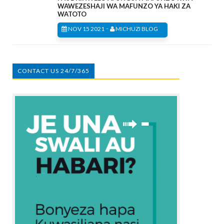
WAWEZESHAJI WA MAFUNZO YA HAKI ZA
WATOTO
-
NOV 15 2021
MICHUZI BLOG
CONTACT US 24/7/365