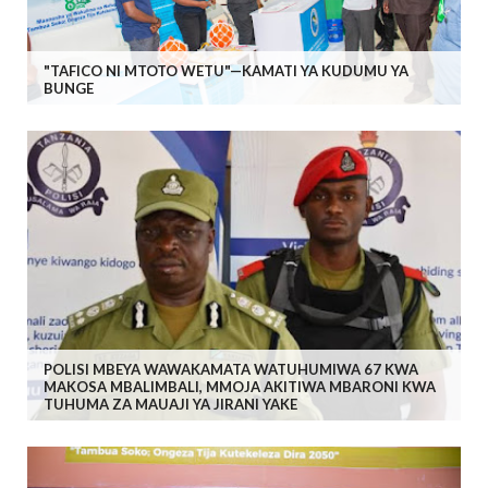
"TAFICO NI MTOTO WETU"—KAMATI YA KUDUMU YA
BUNGE
POLISI MBEYA WAWAKAMATA WATUHUMIWA 67 KWA
MAKOSA MBALIMBALI, MMOJA AKITIWA MBARONI KWA
TUHUMA ZA MAUAJI YA JIRANI YAKE