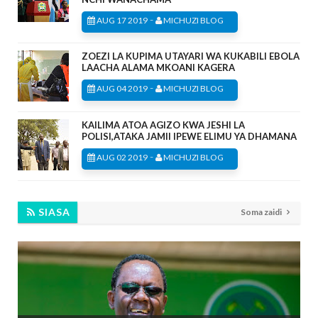
-
AUG 17 2019
MICHUZI BLOG
ZOEZI LA KUPIMA UTAYARI WA KUKABILI EBOLA
LAACHA ALAMA MKOANI KAGERA
-
AUG 04 2019
MICHUZI BLOG
KAILIMA ATOA AGIZO KWA JESHI LA
POLISI,ATAKA JAMII IPEWE ELIMU YA DHAMANA
-
AUG 02 2019
MICHUZI BLOG
SIASA
Soma zaidi