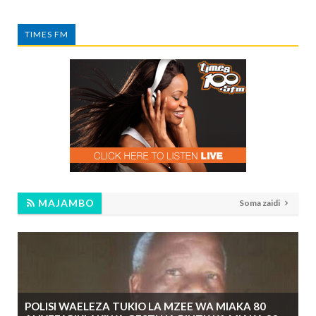
TIMES FM
MAJAMBO
Soma zaidi
POLISI WAELEZA TUKIO LA MZEE WA MIAKA 80