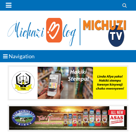


Navigation