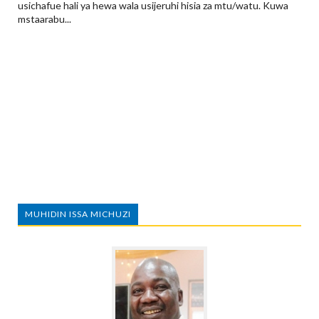
usichafue hali ya hewa wala usijeruhi hisia za mtu/watu. Kuwa
mstaarabu...
MUHIDIN ISSA MICHUZI