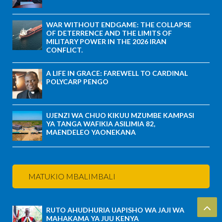
WAR WITHOUT ENDGAME: THE COLLAPSE
OF DETERRENCE AND THE LIMITS OF
MILITARY POWER IN THE 2026 IRAN
CONFLICT.
A LIFE IN GRACE: FAREWELL TO CARDINAL
POLYCARP PENGO
UJENZI WA CHUO KIKUU MZUMBE KAMPASI
YA TANGA WAFIKIA ASILIMIA 82,
MAENDELEO YAONEKANA
MATUKIO MBALIMBALI
RUTO AHUDHURIA UAPISHO WA JAJI WA
MAHAKAMA YA JUU KENYA