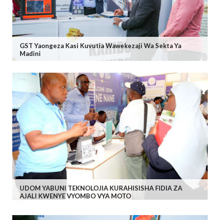
GST Yaongeza Kasi Kuvutia Wawekezaji Wa Sekta Ya
Madini
UDOM YABUNI TEKNOLOJIA KURAHISISHA FIDIA ZA
AJALI KWENYE VYOMBO VYA MOTO