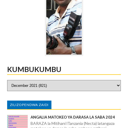
KUMBUKUMBU
ZILIZOPENDWA ZAIDI
ANGALIA MATOKEO YA DARASA LA SABA 2024
BARAZA la Mitihani lTanzania (Necta) latangaza