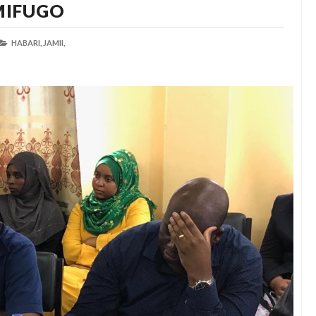
MIFUGO
HABARI,
JAMII,