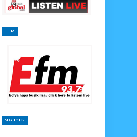
E-FM
MAGIC FM