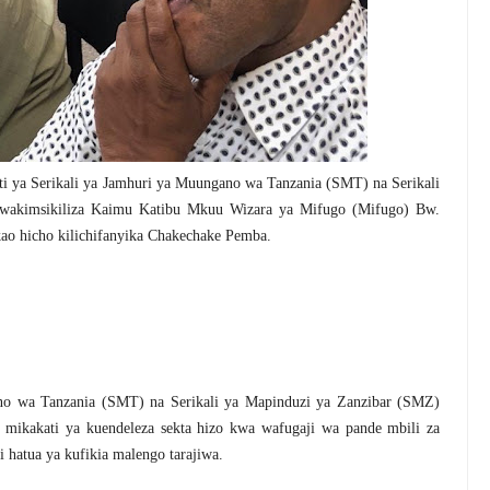
kati ya Serikali ya Jamhuri ya Muungano wa Tanzania (SMT) na Serikali
wakimsikiliza Kaimu Katibu Mkuu Wizara ya Mifugo (Mifugo) Bw.
ao hicho kilichifanyika Chakechake Pemba.
o wa Tanzania (SMT) na Serikali ya Mapinduzi ya Zanzibar (SMZ)
mikakati ya kuendeleza sekta hizo kwa wafugaji wa pande mbili za
hatua ya kufikia malengo tarajiwa.