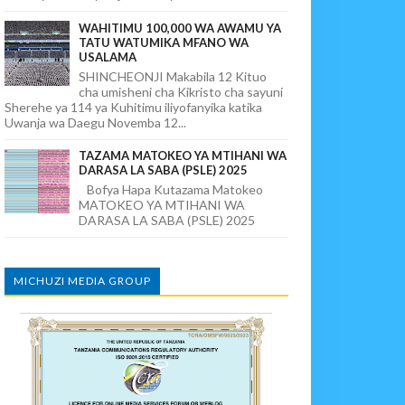
WAHITIMU 100,000 WA AWAMU YA
TATU WATUMIKA MFANO WA
USALAMA
SHINCHEONJI Makabila 12 Kituo
cha umisheni cha Kikristo cha sayuni
Sherehe ya 114 ya Kuhitimu iliyofanyika katika
Uwanja wa Daegu Novemba 12...
TAZAMA MATOKEO YA MTIHANI WA
DARASA LA SABA (PSLE) 2025
Bofya Hapa Kutazama Matokeo
MATOKEO YA MTIHANI WA
DARASA LA SABA (PSLE) 2025
MICHUZI MEDIA GROUP