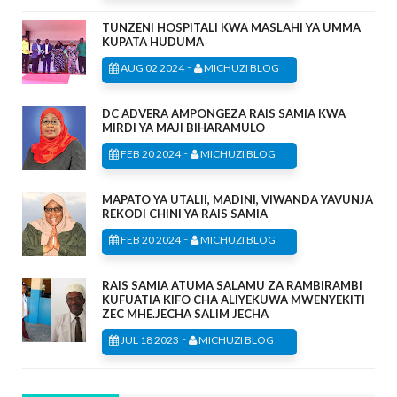
TUNZENI HOSPITALI KWA MASLAHI YA UMMA
KUPATA HUDUMA
-
AUG 02 2024
MICHUZI BLOG
DC ADVERA AMPONGEZA RAIS SAMIA KWA
MIRDI YA MAJI BIHARAMULO
-
FEB 20 2024
MICHUZI BLOG
MAPATO YA UTALII, MADINI, VIWANDA YAVUNJA
REKODI CHINI YA RAIS SAMIA
-
FEB 20 2024
MICHUZI BLOG
RAIS SAMIA ATUMA SALAMU ZA RAMBIRAMBI
KUFUATIA KIFO CHA ALIYEKUWA MWENYEKITI
ZEC MHE.JECHA SALIM JECHA
-
JUL 18 2023
MICHUZI BLOG