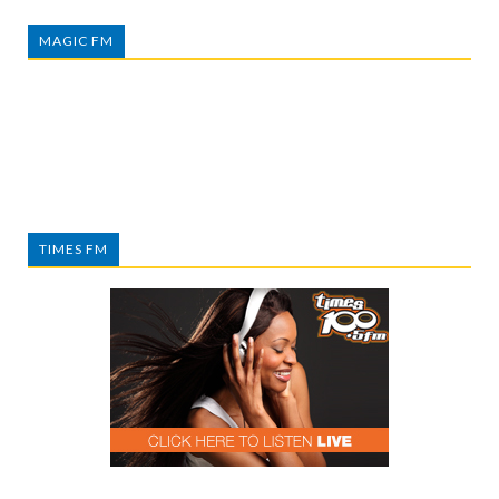
MAGIC FM
TIMES FM