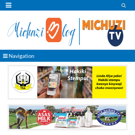


Navigation