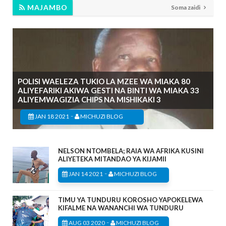
MAJAMBO
Soma zaidi
POLISI WAELEZA TUKIO LA MZEE WA MIAKA 80
ALIYEFARIKI AKIWA GESTI NA BINTI WA MIAKA 33
ALIYEMWAGIZIA CHIPS NA MISHIKAKI 3
-
JAN 18 2021
MICHUZI BLOG
NELSON NTOMBELA; RAIA WA AFRIKA KUSINI
ALIYETEKA MITANDAO YA KIJAMII
-
JAN 14 2021
MICHUZI BLOG
TIMU YA TUNDURU KOROSHO YAPOKELEWA
KIFALME NA WANANCHI WA TUNDURU
-
AUG 03 2020
MICHUZI BLOG