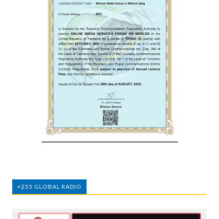
+255 GLOBAL RADIO