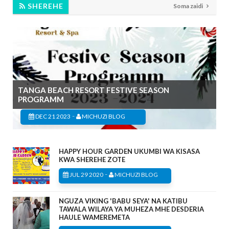
SHEREHE
Soma zaidi
TANGA BEACH RESORT FESTIVE SEASON
PROGRAMM
-
DEC 21 2023
MICHUZI BLOG
HAPPY HOUR GARDEN UKUMBI WA KISASA
KWA SHEREHE ZOTE
-
JUL 29 2020
MICHUZI BLOG
NGUZA VIKING 'BABU SEYA' NA KATIBU
TAWALA WILAYA YA MUHEZA MHE DESDERIA
HAULE WAMEREMETA