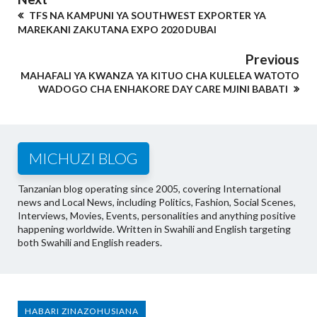
TFS NA KAMPUNI YA SOUTHWEST EXPORTER YA
MAREKANI ZAKUTANA EXPO 2020 DUBAI
Previous
MAHAFALI YA KWANZA YA KITUO CHA KULELEA WATOTO
WADOGO CHA ENHAKORE DAY CARE MJINI BABATI
MICHUZI BLOG
Tanzanian blog operating since 2005, covering International
news and Local News, including Politics, Fashion, Social Scenes,
Interviews, Movies, Events, personalities and anything positive
happening worldwide. Written in Swahili and English targeting
both Swahili and English readers.
HABARI ZINAZOHUSIANA