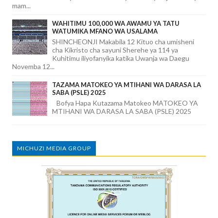
mam...
WAHITIMU 100,000 WA AWAMU YA TATU
WATUMIKA MFANO WA USALAMA
SHINCHEONJI Makabila 12 Kituo cha umisheni
cha Kikristo cha sayuni Sherehe ya 114 ya
Kuhitimu iliyofanyika katika Uwanja wa Daegu
Novemba 12...
TAZAMA MATOKEO YA MTIHANI WA DARASA LA
SABA (PSLE) 2025
Bofya Hapa Kutazama Matokeo MATOKEO YA
MTIHANI WA DARASA LA SABA (PSLE) 2025
MICHUZI MEDIA GROUP