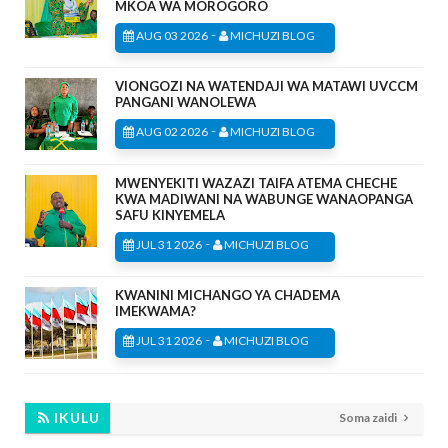
MKOA WA MOROGORO
-
AUG 03 2026
MICHUZI BLOG
VIONGOZI NA WATENDAJI WA MATAWI UVCCM
PANGANI WANOLEWA
-
AUG 02 2026
MICHUZI BLOG
MWENYEKITI WAZAZI TAIFA ATEMA CHECHE
KWA MADIWANI NA WABUNGE WANAOPANGA
SAFU KINYEMELA
-
JUL 31 2026
MICHUZI BLOG
KWANINI MICHANGO YA CHADEMA
IMEKWAMA?
-
JUL 31 2026
MICHUZI BLOG
IKULU
Soma zaidi