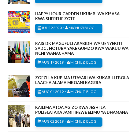
HAPPY HOUR GARDEN UKUMBI WA KISASA
KWA SHEREHE ZOTE
-
JUL 29 2020
MICHUZI BLOG
RAIS DK MAGUFULI AKABIDHIWA UENYEKITI
SADC , HOTUBA YAKE GUMZO KWA WAKUU WA
NCHI WANACHAMA
-
AUG 17 2019
MICHUZI BLOG
ZOEZI LA KUPIMA UTAYARI WA KUKABILI EBOLA
LAACHA ALAMA MKOANI KAGERA
-
AUG 04 2019
MICHUZI BLOG
KAILIMA ATOA AGIZO KWA JESHI LA
POLISI,ATAKA JAMII IPEWE ELIMU YA DHAMANA
-
AUG 02 2019
MICHUZI BLOG