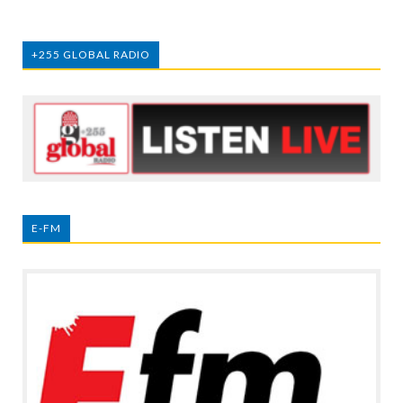
+255 GLOBAL RADIO
E-FM