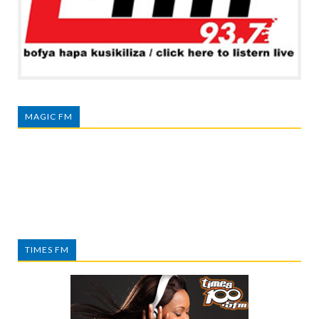
MAGIC FM
TIMES FM