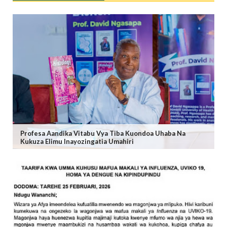
Profesa Aandika Vitabu Vya Tiba Kuondoa Uhaba Na
Kukuza Elimu Inayozingatia Umahiri