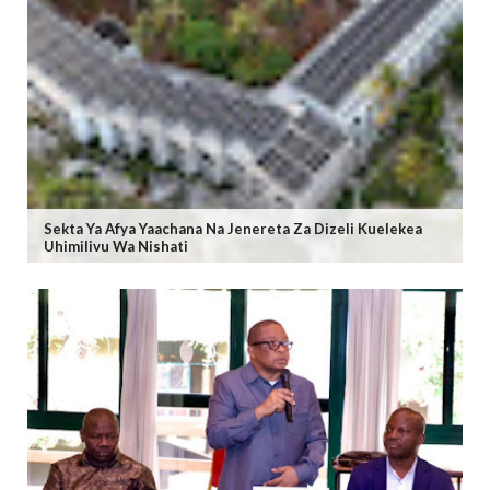
Sekta Ya Afya Yaachana Na Jenereta Za Dizeli Kuelekea
Uhimilivu Wa Nishati