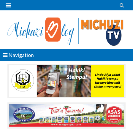


Navigation