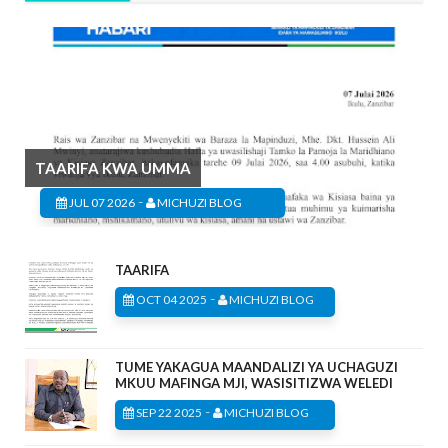
TAARIFA KWA UMMA
-
JUL 07 2026
MICHUZI BLOG
TAARIFA
-
OCT 04 2025
MICHUZI BLOG
TUME YAKAGUA MAANDALIZI YA UCHAGUZI
MKUU MAFINGA MJI, WASISITIZWA WELEDI
-
SEP 22 2025
MICHUZI BLOG