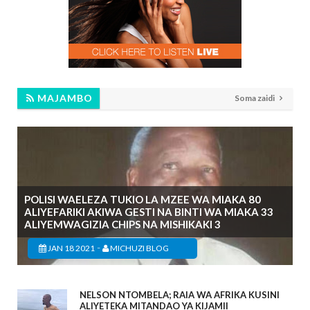
MAJAMBO
Soma zaidi
POLISI WAELEZA TUKIO LA MZEE WA MIAKA 80
ALIYEFARIKI AKIWA GESTI NA BINTI WA MIAKA 33
ALIYEMWAGIZIA CHIPS NA MISHIKAKI 3
-
JAN 18 2021
MICHUZI BLOG
NELSON NTOMBELA; RAIA WA AFRIKA KUSINI
ALIYETEKA MITANDAO YA KIJAMII