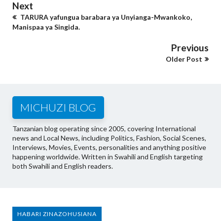
Next
TARURA yafungua barabara ya Unyianga-Mwankoko,
Manispaa ya Singida.
Previous
Older Post
MICHUZI BLOG
Tanzanian blog operating since 2005, covering International
news and Local News, including Politics, Fashion, Social Scenes,
Interviews, Movies, Events, personalities and anything positive
happening worldwide. Written in Swahili and English targeting
both Swahili and English readers.
HABARI ZINAZOHUSIANA