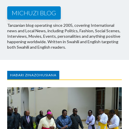
MICHUZI BLOG
Tanzanian blog operating since 2005, covering International
news and Local News, including Politics, Fashion, Social Scenes,
Interviews, Movies, Events, personalities and anything positive
happening worldwide. Written in Swahili and English targeting
both Swahili and English readers.
HABARI ZINAZOHUSIANA