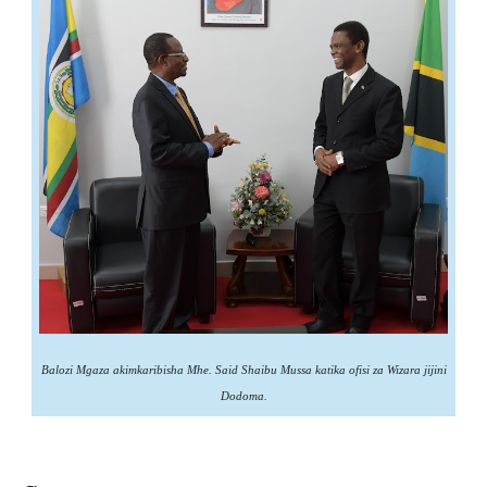
Balozi Mgaza akimkaribisha Mhe. Said Shaibu Mussa katika ofisi za Wizara jijini
Dodoma.