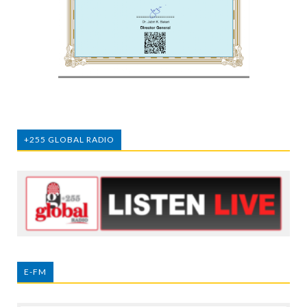
+255 GLOBAL RADIO
E-FM