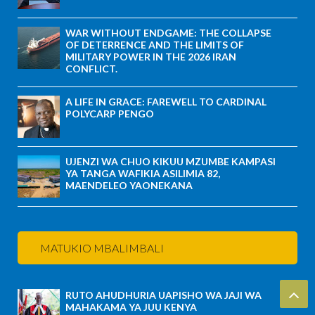
WAR WITHOUT ENDGAME: THE COLLAPSE
OF DETERRENCE AND THE LIMITS OF
MILITARY POWER IN THE 2026 IRAN
CONFLICT.
A LIFE IN GRACE: FAREWELL TO CARDINAL
POLYCARP PENGO
UJENZI WA CHUO KIKUU MZUMBE KAMPASI
YA TANGA WAFIKIA ASILIMIA 82,
MAENDELEO YAONEKANA
MATUKIO MBALIMBALI
RUTO AHUDHURIA UAPISHO WA JAJI WA
MAHAKAMA YA JUU KENYA