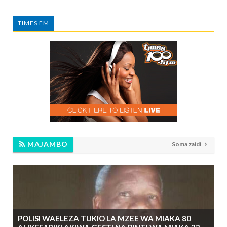
TIMES FM
MAJAMBO
Soma zaidi
POLISI WAELEZA TUKIO LA MZEE WA MIAKA 80