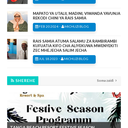
MAPATO YA UTALII, MADINI, VIWANDA YAVUNJA
REKODI CHINI YA RAIS SAMIA
-
FEB 20 2024
MICHUZI BLOG
RAIS SAMIA ATUMA SALAMU ZA RAMBIRAMBI
KUFUATIA KIFO CHA ALIYEKUWA MWENYEKITI
ZEC MHE.JECHA SALIM JECHA
-
JUL 18 2023
MICHUZI BLOG
SHEREHE
Soma zaidi
TANGA BEACH RESORT FESTIVE SEASON