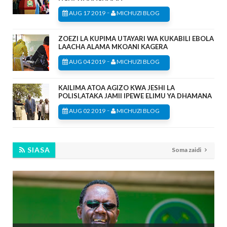
-
AUG 17 2019
MICHUZI BLOG
ZOEZI LA KUPIMA UTAYARI WA KUKABILI EBOLA
LAACHA ALAMA MKOANI KAGERA
-
AUG 04 2019
MICHUZI BLOG
KAILIMA ATOA AGIZO KWA JESHI LA
POLISI,ATAKA JAMII IPEWE ELIMU YA DHAMANA
-
AUG 02 2019
MICHUZI BLOG
SIASA
Soma zaidi