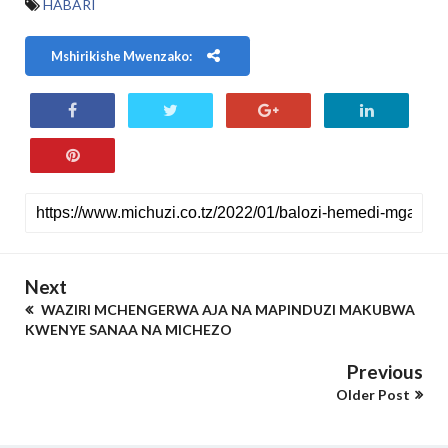
HABARI
Mshirikishe Mwenzako:
Next
WAZIRI MCHENGERWA AJA NA MAPINDUZI MAKUBWA
KWENYE SANAA NA MICHEZO
Previous
Older Post