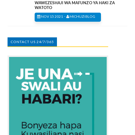
WAWEZESHAJI WA MAFUNZO YA HAKI ZA
WATOTO
-
NOV 15 2021
MICHUZI BLOG
CONTACT US 24/7/365