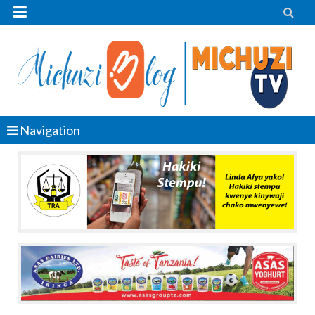


Navigation