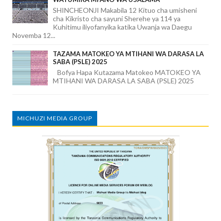
SHINCHEONJI Makabila 12 Kituo cha umisheni
cha Kikristo cha sayuni Sherehe ya 114 ya
Kuhitimu iliyofanyika katika Uwanja wa Daegu
Novemba 12...
TAZAMA MATOKEO YA MTIHANI WA DARASA LA
SABA (PSLE) 2025
Bofya Hapa Kutazama Matokeo MATOKEO YA
MTIHANI WA DARASA LA SABA (PSLE) 2025
MICHUZI MEDIA GROUP