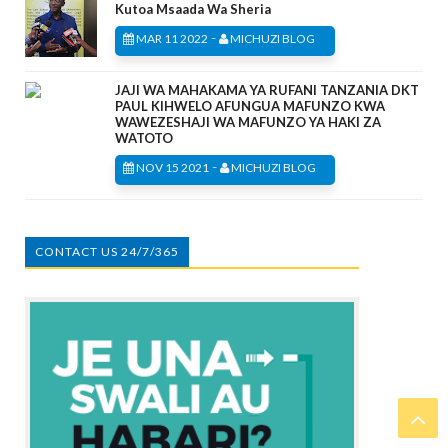
Kutoa Msaada Wa Sheria
-
MAR 11 2022
MICHUZI BLOG
JAJI WA MAHAKAMA YA RUFANI TANZANIA DKT
PAUL KIHWELO AFUNGUA MAFUNZO KWA
WAWEZESHAJI WA MAFUNZO YA HAKI ZA
WATOTO
-
NOV 15 2021
MICHUZI BLOG
CONTACT US 24/7/365