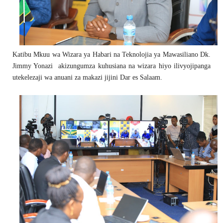
Katibu Mkuu wa Wizara ya Habari na Teknolojia ya Mawasiliano Dk.
Jimmy Yonazi akizungumza kuhusiana na wizara hiyo ilivyojipanga
utekelezaji wa anuani za makazi jijini Dar es Salaam.