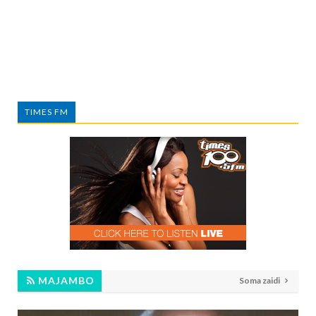
TIMES FM
MAJAMBO
Soma zaidi