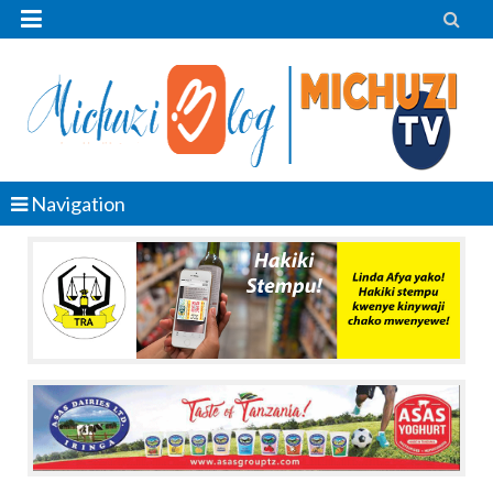


Navigation