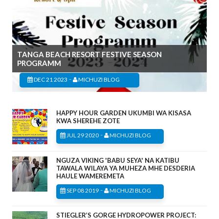
TANGA BEACH RESORT FESTIVE SEASON
PROGRAMM
-
DEC 21 2023
MICHUZI BLOG
HAPPY HOUR GARDEN UKUMBI WA KISASA
KWA SHEREHE ZOTE
-
JUL 29 2020
MICHUZI BLOG
NGUZA VIKING 'BABU SEYA' NA KATIBU
TAWALA WILAYA YA MUHEZA MHE DESDERIA
HAULE WAMEREMETA
-
SEP 08 2019
MICHUZI BLOG
STIEGLER’S GORGE HYDROPOWER PROJECT: