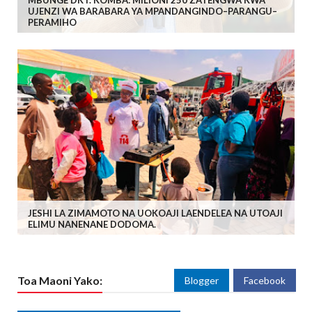
MBUNGE DKT. KOMBA: MILIONI 250 ZATENGWA KWA
UJENZI WA BARABARA YA MPANDANGINDO–PARANGU–
PERAMIHO
JESHI LA ZIMAMOTO NA UOKOAJI LAENDELEA NA UTOAJI
ELIMU NANENANE DODOMA.
Toa Maoni Yako:
Blogger
Facebook