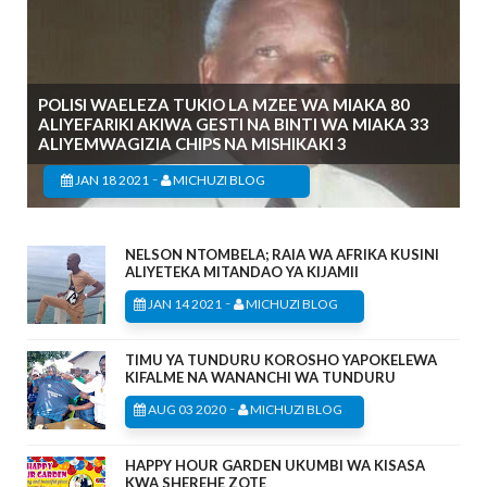
POLISI WAELEZA TUKIO LA MZEE WA MIAKA 80
ALIYEFARIKI AKIWA GESTI NA BINTI WA MIAKA 33
ALIYEMWAGIZIA CHIPS NA MISHIKAKI 3
-
JAN 18 2021
MICHUZI BLOG
NELSON NTOMBELA; RAIA WA AFRIKA KUSINI
ALIYETEKA MITANDAO YA KIJAMII
-
JAN 14 2021
MICHUZI BLOG
TIMU YA TUNDURU KOROSHO YAPOKELEWA
KIFALME NA WANANCHI WA TUNDURU
-
AUG 03 2020
MICHUZI BLOG
HAPPY HOUR GARDEN UKUMBI WA KISASA
KWA SHEREHE ZOTE