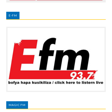
E-FM
MAGIC FM