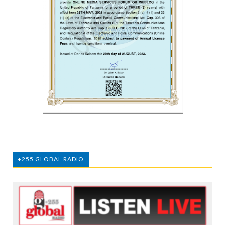
+255 GLOBAL RADIO