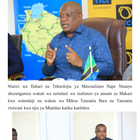
Waziri wa Habari na Teknolojia ya Mawasiliano Nape Nnauye
akizungumza wakati wa uzinduzi wa mafunzo ya anuani za Makazi
kwa watendaji na wakuu wa Mikoa Tanzania Bara na Tanzania
visiwani kwa njia ya Mtandao katika kuelekea.