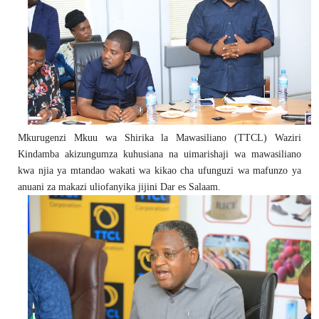
Mkurugenzi Mkuu wa Shirika la Mawasiliano (TTCL) Waziri
Kindamba akizungumza kuhusiana na uimarishaji wa mawasiliano
kwa njia ya mtandao wakati wa kikao cha ufunguzi wa mafunzo ya
anuani za makazi uliofanyika jijini Dar es Salaam.