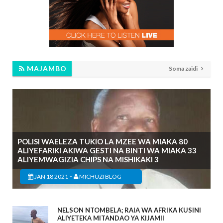
MAJAMBO
Soma zaidi
POLISI WAELEZA TUKIO LA MZEE WA MIAKA 80
ALIYEFARIKI AKIWA GESTI NA BINTI WA MIAKA 33
ALIYEMWAGIZIA CHIPS NA MISHIKAKI 3
-
JAN 18 2021
MICHUZI BLOG
NELSON NTOMBELA; RAIA WA AFRIKA KUSINI
ALIYETEKA MITANDAO YA KIJAMII