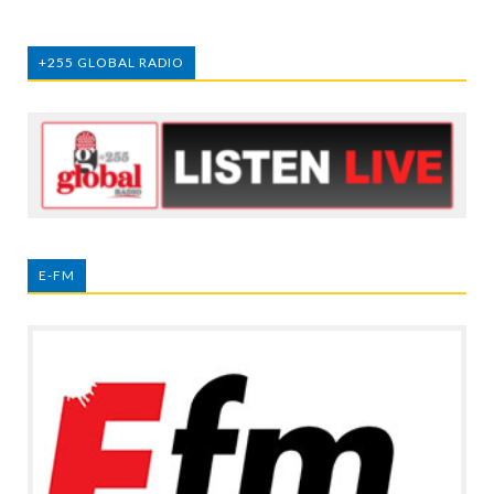
+255 GLOBAL RADIO
E-FM