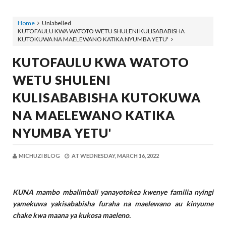
Home
Unlabelled
KUTOFAULU KWA WATOTO WETU SHULENI KULISABABISHA
KUTOKUWA NA MAELEWANO KATIKA NYUMBA YETU'
KUTOFAULU KWA WATOTO
WETU SHULENI
KULISABABISHA KUTOKUWA
NA MAELEWANO KATIKA
NYUMBA YETU'
MICHUZI BLOG
AT
WEDNESDAY, MARCH 16, 2022
KUNA mambo mbalimbali yanayotokea kwenye familia nyingi
yamekuwa yakisababisha furaha na maelewano au kinyume
chake kwa maana ya kukosa maeleno.