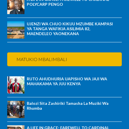
POLYCARP PENGO
UJENZI WA CHUO KIKUU MZUMBE KAMPASI
YA TANGA WAFIKIA ASILIMIA 82,
MAENDELEO YAONEKANA
MATUKIO MBALIMBALI
RUTO AHUDHURIA UAPISHO WA JAJI WA
MAHAKAMA YA JUU KENYA
Balozi Sita Zashiriki Tamasha La Muziki Wa
Rhumba
A LIFE IN GRACE: FAREWELL TO CARDINAL