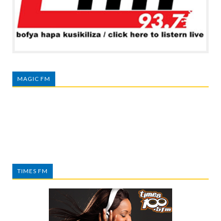
MAGIC FM
TIMES FM