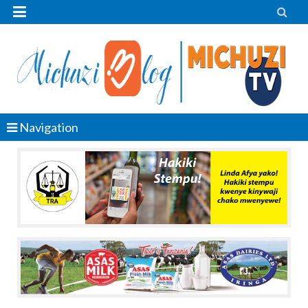


Navigation