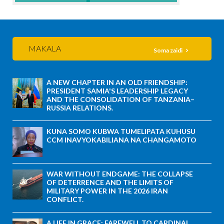
MAKALA
Soma zaidi
A NEW CHAPTER IN AN OLD FRIENDSHIP:
PRESIDENT SAMIA'S LEADERSHIP LEGACY
AND THE CONSOLIDATION OF TANZANIA–
RUSSIA RELATIONS.
KUNA SOMO KUBWA TUMELIPATA KUHUSU
CCM INAVYOKABILIANA NA CHANGAMOTO
WAR WITHOUT ENDGAME: THE COLLAPSE
OF DETERRENCE AND THE LIMITS OF
MILITARY POWER IN THE 2026 IRAN
CONFLICT.
A LIFE IN GRACE: FAREWELL TO CARDINAL