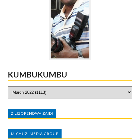
KUMBUKUMBU
ZILIZOPENDWA ZAIDI
MICHUZI MEDIA GROUP