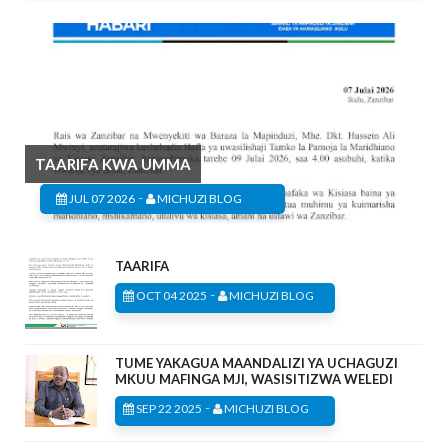
TAARIFA KWA UMMA
-
JUL 07 2026
MICHUZI BLOG
TAARIFA
-
OCT 04 2025
MICHUZI BLOG
TUME YAKAGUA MAANDALIZI YA UCHAGUZI
MKUU MAFINGA MJI, WASISITIZWA WELEDI
-
SEP 22 2025
MICHUZI BLOG