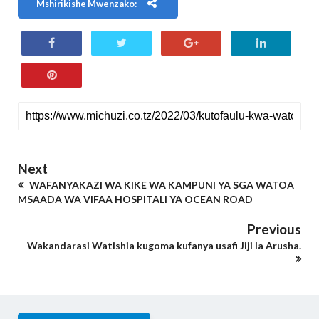
Mshirikishe Mwenzako:
Next
WAFANYAKAZI WA KIKE WA KAMPUNI YA SGA WATOA
MSAADA WA VIFAA HOSPITALI YA OCEAN ROAD
Previous
Wakandarasi Watishia kugoma kufanya usafi Jiji la Arusha.