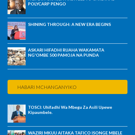
POLYCARP PENGO
SHINING THROUGH: A NEW ERA BEGINS
ASKARI HIFADHI RUAHA WAKAMATA
NG'OMBE 500 PAMOJA NA PUNDA
HABARI MCHANGANYIKO
TOSCI: Uhifadhi Wa Mbegu Za Asili Upewe
Kipaumbele.
WAZIRI MKUU AITAKA TAFICO ISONGE MBELE