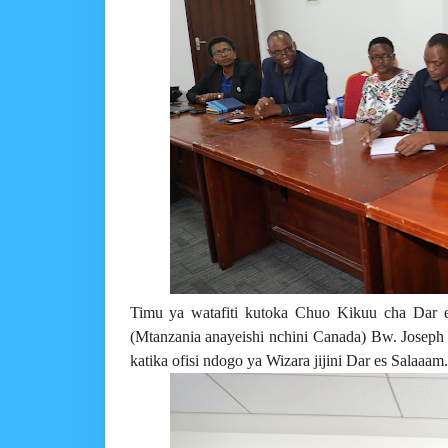
Timu ya watafiti kutoka Chuo Kikuu cha Dar e
(Mtanzania anayeishi nchini Canada) Bw. Josep
katika ofisi ndogo ya Wizara jijini Dar es Salaaam.