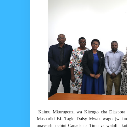
Kaimu Mkurugenzi wa Kitengo cha Diaspora 
Mashariki Bi. Tagie Daisy Mwakawago (watano
anayeishi nchini Canada na Timu ya watafiti k