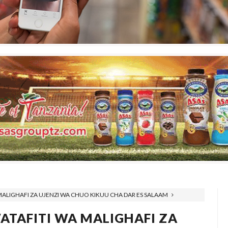
MALIGHAFI ZA UJENZI WA CHUO KIKUU CHA DAR ES SALAAM
TAFITI WA MALIGHAFI ZA