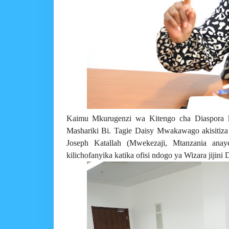
Kaimu Mkurugenzi wa Kitengo cha Diaspora 
Mashariki Bi. Tagie Daisy Mwakawago akisitiza
Joseph Katallah (Mwekezaji, Mtanzania ana
kilichofanyika katika ofisi ndogo ya Wizara jijini 