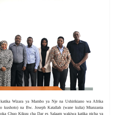
katika Wizara ya Mambo ya Nje na Ushirikiano wa Afrika
 kushoto) na Bw. Joseph Katallah (wane kulia) Mtanzania
utoka Chuo Kikuu cha Dar es Salaam wakiwa katika picha ya