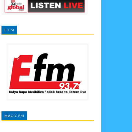
E-FM
MAGIC FM