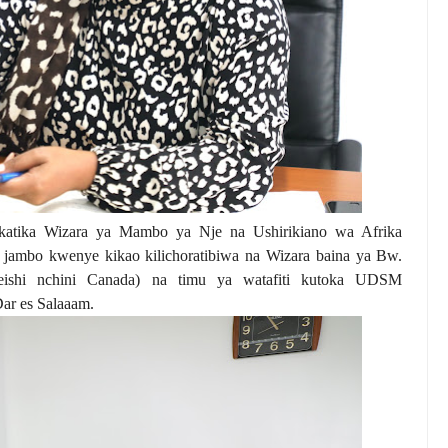
katika Wizara ya Mambo ya Nje na Ushirikiano wa Afrika
 jambo kwenye kikao kilichoratibiwa na Wizara baina ya Bw.
yeishi nchini Canada) na timu ya watafiti kutoka UDSM
Dar es Salaaam.