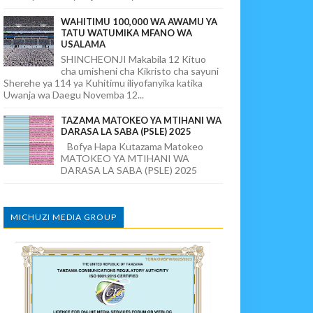
WAHITIMU 100,000 WA AWAMU YA
TATU WATUMIKA MFANO WA
USALAMA
SHINCHEONJI Makabila 12 Kituo
cha umisheni cha Kikristo cha sayuni
Sherehe ya 114 ya Kuhitimu iliyofanyika katika
Uwanja wa Daegu Novemba 12...
TAZAMA MATOKEO YA MTIHANI WA
DARASA LA SABA (PSLE) 2025
Bofya Hapa Kutazama Matokeo
MATOKEO YA MTIHANI WA
DARASA LA SABA (PSLE) 2025
MICHUZI MEDIA GROUP