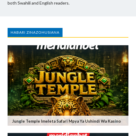
both Swahili and English readers.
HABARI ZINAZOHUSIANA
Jungle Temple Imeleta Safari Mpya Ya Ushindi Wa Kasino