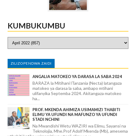
KUMBUKUMBU
ZILIZOPENDWA ZAIDI
ANGALIA MATOKEO YA DARASA LA SABA 2024
BARAZA la Mitihani lTanzania (Necta) latangaza
matokeo ya darasa la saba, ambapo mtihani
ulifanyika Septemba 2024. Akitangaza matokeo
ha...
PROF. MKENDA AHIMIZA USIMAMIZI THABITI
ELIMU YA UFUNDI NA MAFUNZO YA UFUNDI
STADI NCHINI
Na Mwandishi Wetu WAZIRI wa Elimu, Sayansi na
Teknolojia, Mhe.Prof Adolf Mkenda (Mb), amesema