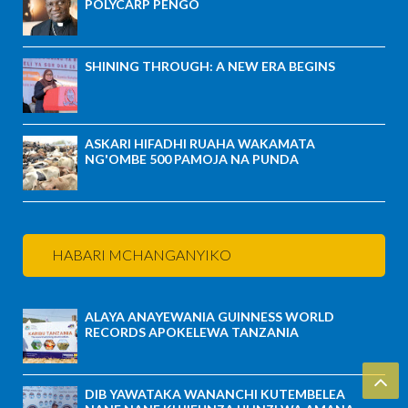
POLYCARP PENGO
SHINING THROUGH: A NEW ERA BEGINS
ASKARI HIFADHI RUAHA WAKAMATA
NG'OMBE 500 PAMOJA NA PUNDA
HABARI MCHANGANYIKO
ALAYA ANAYEWANIA GUINNESS WORLD
RECORDS APOKELEWA TANZANIA
DIB YAWATAKA WANANCHI KUTEMBELEA