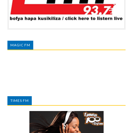
MAGIC FM
TIMES FM