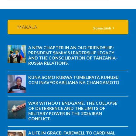
MAKALA
Soma zaidi
A NEW CHAPTER IN AN OLD FRIENDSHIP:
PRESIDENT SAMIA'S LEADERSHIP LEGACY
AND THE CONSOLIDATION OF TANZANIA–
RUSSIA RELATIONS.
KUNA SOMO KUBWA TUMELIPATA KUHUSU
CCM INAVYOKABILIANA NA CHANGAMOTO
WAR WITHOUT ENDGAME: THE COLLAPSE
OF DETERRENCE AND THE LIMITS OF
MILITARY POWER IN THE 2026 IRAN
CONFLICT.
A LIFE IN GRACE: FAREWELL TO CARDINAL