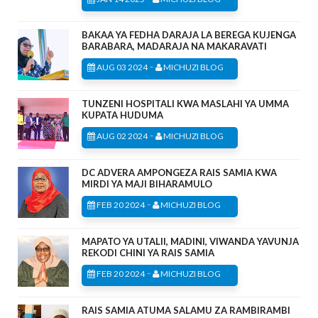
BAKAA YA FEDHA DARAJA LA BEREGA KUJENGA
BARABARA, MADARAJA NA MAKARAVATI
-
AUG 03 2024
MICHUZI BLOG
TUNZENI HOSPITALI KWA MASLAHI YA UMMA
KUPATA HUDUMA
-
AUG 02 2024
MICHUZI BLOG
DC ADVERA AMPONGEZA RAIS SAMIA KWA
MIRDI YA MAJI BIHARAMULO
-
FEB 20 2024
MICHUZI BLOG
MAPATO YA UTALII, MADINI, VIWANDA YAVUNJA
REKODI CHINI YA RAIS SAMIA
-
FEB 20 2024
MICHUZI BLOG
RAIS SAMIA ATUMA SALAMU ZA RAMBIRAMBI