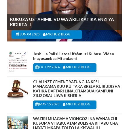
KUKUZA USTAHIMILIVU WA AKILI KATIKA ENZI YA
KIDIJITALI
-
JUN 04 2025
MICHUZI BLOG
Jeshi La Polisi Latoa Ufafanuzi Kuhusu Video
Inayosambaa Mtandaoni
-
OCT 22 2024
MICHUZI BLOG
CHALINZE CEMENT YAFUNGUA KESI
MAHAKAMA KUU KUITAKA BRELA KUIRUDISHA
KATIKA DAFTARI LINALOTAMBUA KAMPUNI
ZILIZOSAJILIWA KISHERIA
-
MAY 15 2023
MICHUZI BLOG
WAZIRI MHAGAMA VIONGOZI NA WANANCHI
KUSOMA VITABU, ATAMBULISHA KITABU CHA
HAYATI MKAPA TOLEO LA KISWAHILI