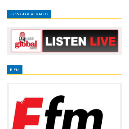
+255 GLOBAL RADIO
E-FM