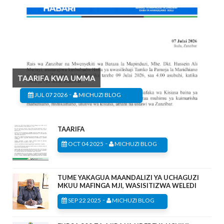
TAARIFA KWA UMMA
-
JUL 07 2026
MICHUZI BLOG
TAARIFA
-
OCT 04 2025
MICHUZI BLOG
TUME YAKAGUA MAANDALIZI YA UCHAGUZI
MKUU MAFINGA MJI, WASISITIZWA WELEDI
-
SEP 22 2025
MICHUZI BLOG