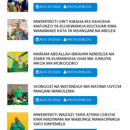
-
AUG 05 2026
MICHUZI BLOG
MWENYEKITI UWT KIBAHA MJI ASHUSHA
MAFUNZO YA KUJIKWAMUA KIUCHUMI KWA
WANAWAKE KATA YA MSANGANI NA MKUZA
-
AUG 04 2026
MICHUZI BLOG
MARIAM ABDALLAH IBRAHIM AENDELEA NA
ZIARA YA KUIMARISHA UHAI WA JUMUIYA
MKOA WA MOROGORO
-
AUG 03 2026
MICHUZI BLOG
VIONGOZI NA WATENDAJI WA MATAWI UVCCM
PANGANI WANOLEWA
-
AUG 02 2026
MICHUZI BLOG
MWENYEKITI WAZAZI TAIFA ATEMA CHECHE
KWA MADIWANI NA WABUNGE WANAOPANGA
SAFU KINYEMELA