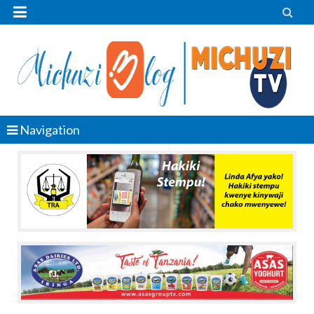


Navigation