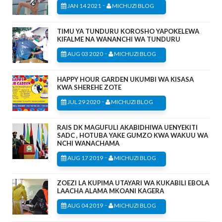
-
JAN 14 2021
MICHUZI BLOG
TIMU YA TUNDURU KOROSHO YAPOKELEWA
KIFALME NA WANANCHI WA TUNDURU
-
AUG 03 2020
MICHUZI BLOG
HAPPY HOUR GARDEN UKUMBI WA KISASA
KWA SHEREHE ZOTE
-
JUL 29 2020
MICHUZI BLOG
RAIS DK MAGUFULI AKABIDHIWA UENYEKITI
SADC , HOTUBA YAKE GUMZO KWA WAKUU WA
NCHI WANACHAMA
-
AUG 17 2019
MICHUZI BLOG
ZOEZI LA KUPIMA UTAYARI WA KUKABILI EBOLA
LAACHA ALAMA MKOANI KAGERA
-
AUG 04 2019
MICHUZI BLOG