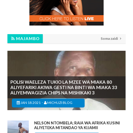
MAJAMBO
Soma zaidi
POLISI WAELEZA TUKIO LA MZEE WA MIAKA 80
ALIYEFARIKI AKIWA GESTI NA BINTI WA MIAKA 33
ALIYEMWAGIZIA CHIPS NA MISHIKAKI 3
-
JAN 18 2021
MICHUZI BLOG
NELSON NTOMBELA; RAIA WA AFRIKA KUSINI
ALIYETEKA MITANDAO YA KIJAMII