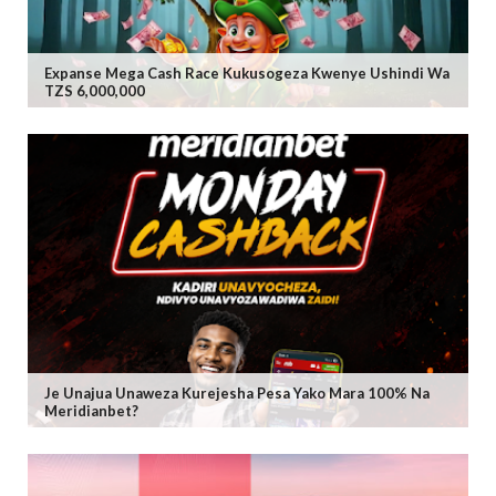
Expanse Mega Cash Race Kukusogeza Kwenye Ushindi Wa
TZS 6,000,000
Je Unajua Unaweza Kurejesha Pesa Yako Mara 100% Na
Meridianbet?