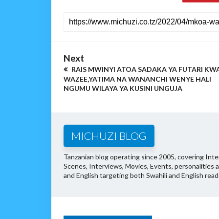
Next
RAIS MWINYI ATOA SADAKA YA FUTARI KW
WAZEE,YATIMA NA WANANCHI WENYE HALI
NGUMU WILAYA YA KUSINI UNGUJA
MICHUZI BLOG
Tanzanian blog operating since 2005, covering Inter
Scenes, Interviews, Movies, Events, personalities 
and English targeting both Swahili and English read