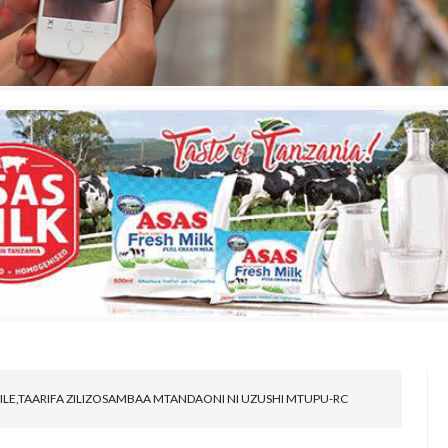
LE,TAARIFA ZILIZOSAMBAA MTANDAONI NI UZUSHI MTUPU-RC