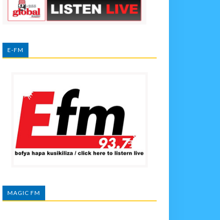
E-FM
MAGIC FM