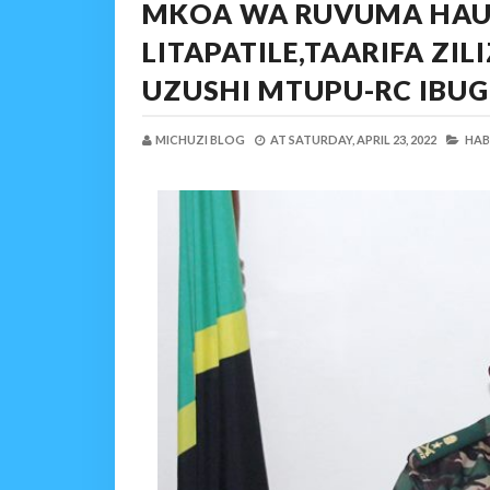
MKOA WA RUVUMA HAU
LITAPATILE,TAARIFA Z
UZUSHI MTUPU-RC IBUG
MICHUZI BLOG
AT
SATURDAY, APRIL 23, 2022
HAB