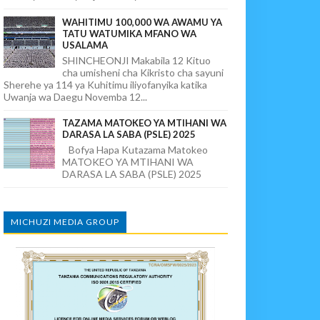
WAHITIMU 100,000 WA AWAMU YA
TATU WATUMIKA MFANO WA
USALAMA
SHINCHEONJI Makabila 12 Kituo
cha umisheni cha Kikristo cha sayuni
Sherehe ya 114 ya Kuhitimu iliyofanyika katika
Uwanja wa Daegu Novemba 12...
TAZAMA MATOKEO YA MTIHANI WA
DARASA LA SABA (PSLE) 2025
Bofya Hapa Kutazama Matokeo
MATOKEO YA MTIHANI WA
DARASA LA SABA (PSLE) 2025
MICHUZI MEDIA GROUP