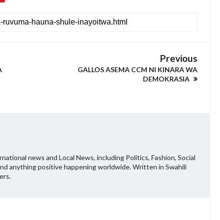
Previous
A
GALLOS ASEMA CCM NI KINARA WA
DEMOKRASIA
national news and Local News, including Politics, Fashion, Social
and anything positive happening worldwide. Written in Swahili
ers.