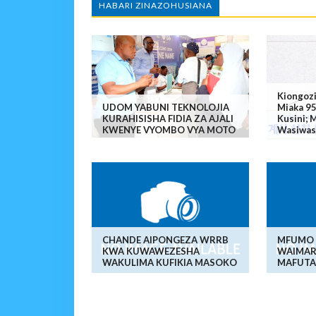
HABARI ZINAZOHUSIANA
Kiongoz
UDOM YABUNI TEKNOLOJIA
Miaka 95
KURAHISISHA FIDIA ZA AJALI
Kusini; 
KWENYE VYOMBO VYA MOTO
Wasiwas
CHANDE AIPONGEZA WRRB
MFUMO 
KWA KUWAWEZESHA
WAIMAR
WAKULIMA KUFIKIA MASOKO
MAFUTA