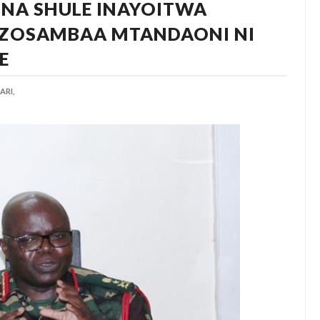
NA SHULE INAYOITWA
ILIZOSAMBAA MTANDAONI NI
E
ARI,