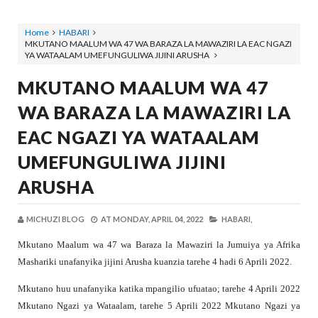
Home
HABARI
MKUTANO MAALUM WA 47 WA BARAZA LA MAWAZIRI LA EAC NGAZI
YA WATAALAM UMEFUNGULIWA JIJINI ARUSHA
MKUTANO MAALUM WA 47
WA BARAZA LA MAWAZIRI LA
EAC NGAZI YA WATAALAM
UMEFUNGULIWA JIJINI
ARUSHA
MICHUZI BLOG
AT
MONDAY, APRIL 04, 2022
HABARI,
Mkutano Maalum wa 47 wa Baraza la Mawaziri la Jumuiya ya Afrika
Mashariki unafanyika jijini Arusha kuanzia tarehe 4 hadi 6 Aprili 2022.
Mkutano huu unafanyika katika mpangilio ufuatao; tarehe 4 Aprili 2022
Mkutano Ngazi ya Wataalam, tarehe 5 Aprili 2022 Mkutano Ngazi ya