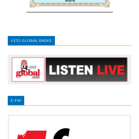
+255 GLOBAL RADIO
E-FM