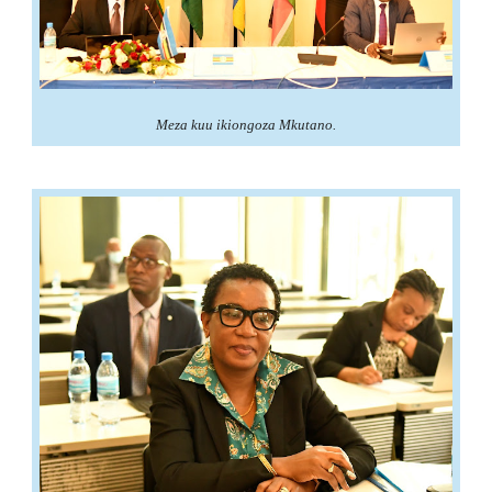
Meza kuu ikiongoza Mkutano.