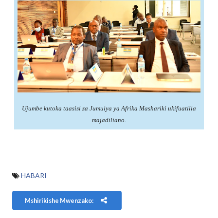
Ujumbe kutoka taasisi za Jumuiya ya Afrika Mashariki ukifuatilia
majadiliano.
HABARI
Mshirikishe Mwenzako: