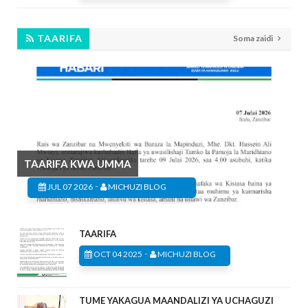
TAARIFA
Soma zaidi
TAARIFA KWA UMMA
-
JUL 07 2026
MICHUZI BLOG
TAARIFA
-
OCT 04 2025
MICHUZI BLOG
TUME YAKAGUA MAANDALIZI YA UCHAGUZI