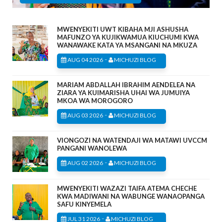
MWENYEKITI UWT KIBAHA MJI ASHUSHA
MAFUNZO YA KUJIKWAMUA KIUCHUMI KWA
WANAWAKE KATA YA MSANGANI NA MKUZA
-
AUG 04 2026
MICHUZI BLOG
MARIAM ABDALLAH IBRAHIM AENDELEA NA
ZIARA YA KUIMARISHA UHAI WA JUMUIYA
MKOA WA MOROGORO
-
AUG 03 2026
MICHUZI BLOG
VIONGOZI NA WATENDAJI WA MATAWI UVCCM
PANGANI WANOLEWA
-
AUG 02 2026
MICHUZI BLOG
MWENYEKITI WAZAZI TAIFA ATEMA CHECHE
KWA MADIWANI NA WABUNGE WANAOPANGA
SAFU KINYEMELA
-
JUL 31 2026
MICHUZI BLOG