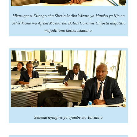
Mkurugenzi Kitengo cha Sheria katika Wizara ya Mambo ya Nje na
Ushirikiano wa Afrika Mashariki, Balozi Caroline Chipeta akifatilia
majadiliano katika mkutano.
Sehemu nyingine ya ujumbe wa Tanzania