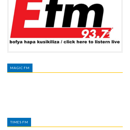
MAGIC FM
TIMES FM