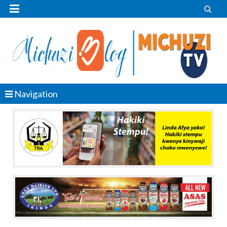


Navigation