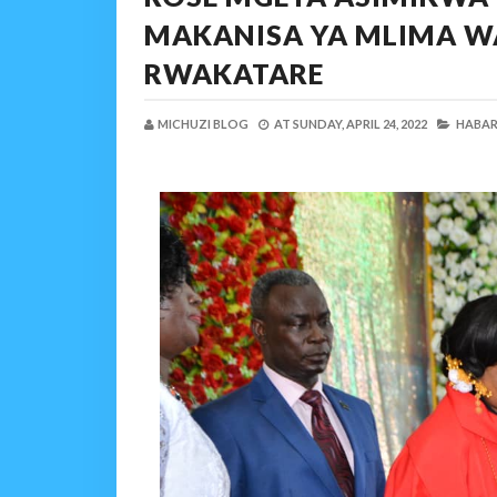
MAKANISA YA MLIMA W
RWAKATARE
MICHUZI BLOG
AT
SUNDAY, APRIL 24, 2022
HABARI