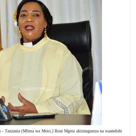
 - Tanzania (Mlima wa Moto,) Rose Mgeta akizungumza na waandishi