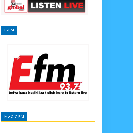
E-FM
MAGIC FM