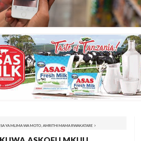
SA YA MLIMA WA MOTO, AMRITHI MAMA RWAKATARE
 KUWA ASKOFU MKUU