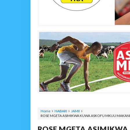
Home
HABARI
JAMII
ROSE MGETA ASIMIKWA KUWA ASKOFU MKUU MAKANI
ROSE MGETA ASIMIKWA