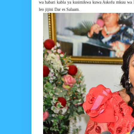
wa habari kabla ya kusimikwa kuwa Askofu mkuu wa Mak
leo jijini Dar es Salaam.