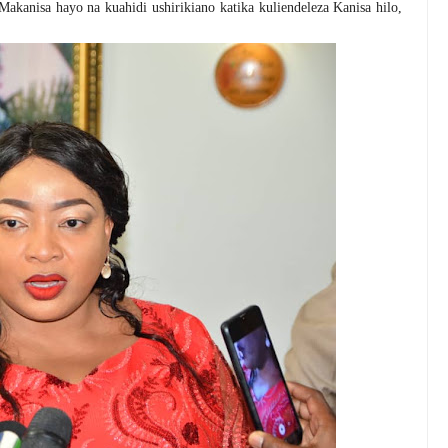
anisa hayo na kuahidi ushirikiano katika kuliendeleza Kanisa hilo,