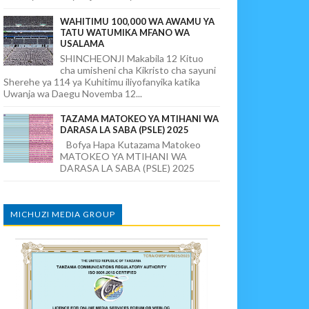
WAHITIMU 100,000 WA AWAMU YA
TATU WATUMIKA MFANO WA
USALAMA
SHINCHEONJI Makabila 12 Kituo
cha umisheni cha Kikristo cha sayuni
Sherehe ya 114 ya Kuhitimu iliyofanyika katika
Uwanja wa Daegu Novemba 12...
TAZAMA MATOKEO YA MTIHANI WA
DARASA LA SABA (PSLE) 2025
Bofya Hapa Kutazama Matokeo
MATOKEO YA MTIHANI WA
DARASA LA SABA (PSLE) 2025
MICHUZI MEDIA GROUP