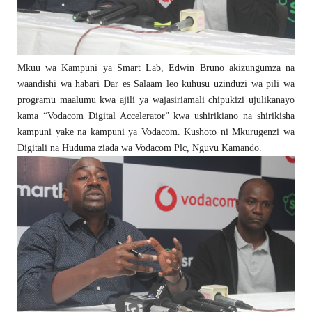
Mkuu wa Kampuni ya Smart Lab, Edwin Bruno akizungumza na
waandishi wa habari Dar es Salaam leo kuhusu uzinduzi wa pili wa
programu maalumu kwa ajili ya wajasiriamali chipukizi ujulikanayo
kama “Vodacom Digital Accelerator” kwa ushirikiano na shirikisha
kampuni yake na kampuni ya Vodacom. Kushoto ni Mkurugenzi wa
Digitali na Huduma ziada wa Vodacom Plc, Nguvu Kamando.