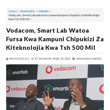
Home
BIASHARA
HABARI
Vodacom, Smart Lab watoa fursa kwa kampuni chipukizi za kiteknolojia
kwa Tsh 500 mil
Vodacom, Smart Lab Watoa
Fursa Kwa Kampuni Chipukizi Za
Kiteknolojia Kwa Tsh 500 Mil
MICHUZI BLOG
AT
MONDAY, APRIL 25, 2022
BIASHARA,
HABARI,