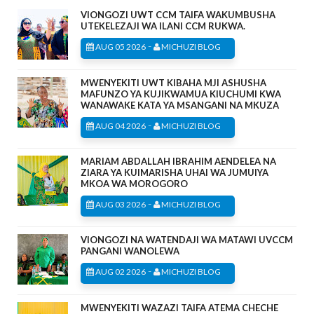
VIONGOZI UWT CCM TAIFA WAKUMBUSHA
UTEKELEZAJI WA ILANI CCM RUKWA.
-
AUG 05 2026
MICHUZI BLOG
MWENYEKITI UWT KIBAHA MJI ASHUSHA
MAFUNZO YA KUJIKWAMUA KIUCHUMI KWA
WANAWAKE KATA YA MSANGANI NA MKUZA
-
AUG 04 2026
MICHUZI BLOG
MARIAM ABDALLAH IBRAHIM AENDELEA NA
ZIARA YA KUIMARISHA UHAI WA JUMUIYA
MKOA WA MOROGORO
-
AUG 03 2026
MICHUZI BLOG
VIONGOZI NA WATENDAJI WA MATAWI UVCCM
PANGANI WANOLEWA
-
AUG 02 2026
MICHUZI BLOG
MWENYEKITI WAZAZI TAIFA ATEMA CHECHE