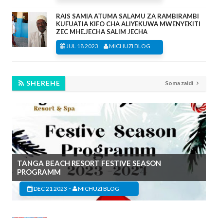
RAIS SAMIA ATUMA SALAMU ZA RAMBIRAMBI
KUFUATIA KIFO CHA ALIYEKUWA MWENYEKITI
ZEC MHE.JECHA SALIM JECHA
-
JUL 18 2023
MICHUZI BLOG
SHEREHE
Soma zaidi
TANGA BEACH RESORT FESTIVE SEASON
PROGRAMM
-
DEC 21 2023
MICHUZI BLOG