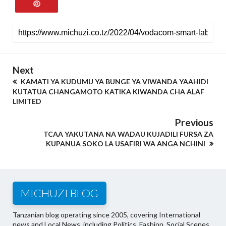
Next
KAMATI YA KUDUMU YA BUNGE YA VIWANDA YAAHIDI
KUTATUA CHANGAMOTO KATIKA KIWANDA CHA ALAF
LIMITED
Previous
TCAA YAKUTANA NA WADAU KUJADILI FURSA ZA
KUPANUA SOKO LA USAFIRI WA ANGA NCHINI
MICHUZI BLOG
Tanzanian blog operating since 2005, covering International
news and Local News, including Politics, Fashion, Social Scenes,