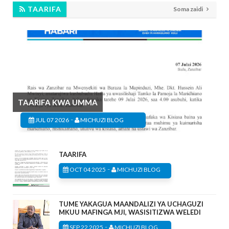
TAARIFA
Soma zaidi
TAARIFA KWA UMMA
-
JUL 07 2026
MICHUZI BLOG
TAARIFA
-
OCT 04 2025
MICHUZI BLOG
TUME YAKAGUA MAANDALIZI YA UCHAGUZI
MKUU MAFINGA MJI, WASISITIZWA WELEDI
-
SEP 22 2025
MICHUZI BLOG