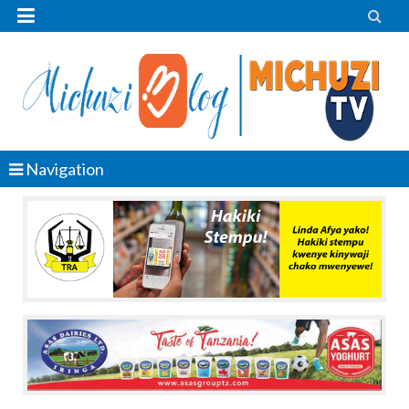


Navigation