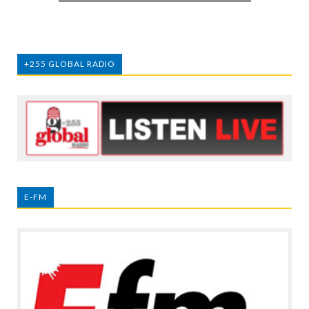
+255 GLOBAL RADIO
E-FM