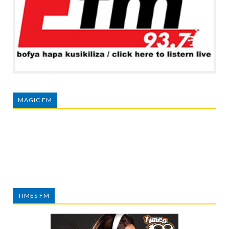
MAGIC FM
TIMES FM