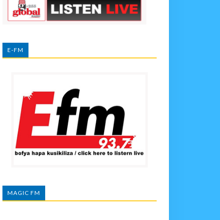
E-FM
MAGIC FM