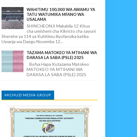
WAHITIMU 100,000 WA AWAMU YA
TATU WATUMIKA MFANO WA
USALAMA
SHINCHEONJI Makabila 12 Kituo
cha umisheni cha Kikristo cha sayuni
Sherehe ya 114 ya Kuhitimu iliyofanyika katika
Uwanja wa Daegu Novemba 12...
TAZAMA MATOKEO YA MTIHANI WA
DARASA LA SABA (PSLE) 2025
Bofya Hapa Kutazama Matokeo
MATOKEO YA MTIHANI WA
DARASA LA SABA (PSLE) 2025
MICHUZI MEDIA GROUP