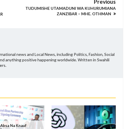
Previous
TUDUMISHE UTAMADUNI WA KUHURUMIANA
ZANZIBAR – MHE. OTHMAN
AR
national news and Local News, including Politics, Fashion, Social
and anything positive happening worldwide. Written in Swahili
ers.
 Absa Na Knauf