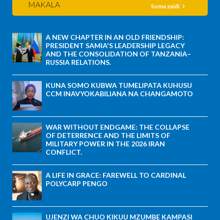
MAKALA
Soma zaidi
A NEW CHAPTER IN AN OLD FRIENDSHIP:
PRESIDENT SAMIA'S LEADERSHIP LEGACY
AND THE CONSOLIDATION OF TANZANIA–
RUSSIA RELATIONS.
KUNA SOMO KUBWA TUMELIPATA KUHUSU
CCM INAVYOKABILIANA NA CHANGAMOTO
WAR WITHOUT ENDGAME: THE COLLAPSE
OF DETERRENCE AND THE LIMITS OF
MILITARY POWER IN THE 2026 IRAN
CONFLICT.
A LIFE IN GRACE: FAREWELL TO CARDINAL
POLYCARP PENGO
UJENZI WA CHUO KIKUU MZUMBE KAMPASI