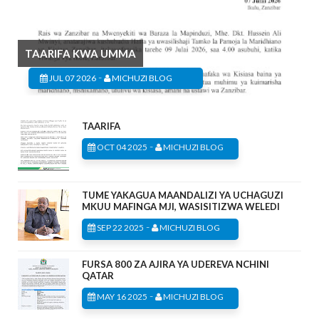
TAARIFA KWA UMMA
-
JUL 07 2026
MICHUZI BLOG
TAARIFA
-
OCT 04 2025
MICHUZI BLOG
TUME YAKAGUA MAANDALIZI YA UCHAGUZI
MKUU MAFINGA MJI, WASISITIZWA WELEDI
-
SEP 22 2025
MICHUZI BLOG
FURSA 800 ZA AJIRA YA UDEREVA NCHINI
QATAR
-
MAY 16 2025
MICHUZI BLOG