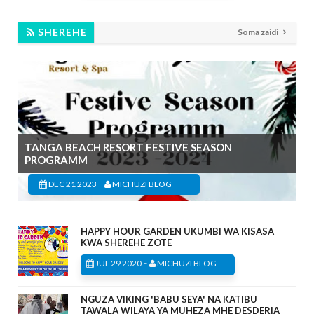
SHEREHE
Soma zaidi
TANGA BEACH RESORT FESTIVE SEASON
PROGRAMM
-
DEC 21 2023
MICHUZI BLOG
HAPPY HOUR GARDEN UKUMBI WA KISASA
KWA SHEREHE ZOTE
-
JUL 29 2020
MICHUZI BLOG
NGUZA VIKING 'BABU SEYA' NA KATIBU
TAWALA WILAYA YA MUHEZA MHE DESDERIA