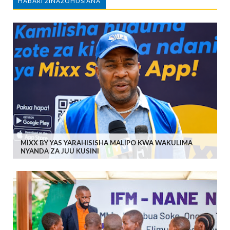
HABARI ZINAZOHUSIANA
MIXX BY YAS YARAHISISHA MALIPO KWA WAKULIMA
NYANDA ZA JUU KUSINI