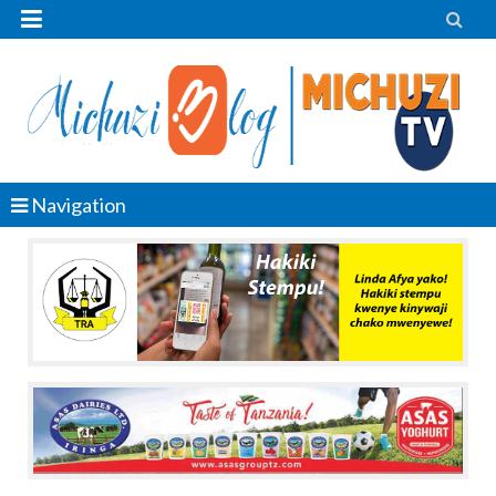


Navigation