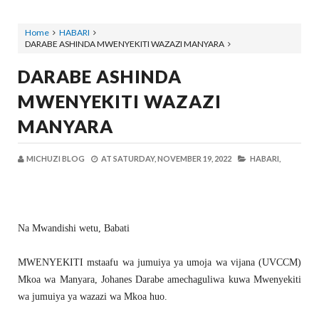
Home
HABARI
DARABE ASHINDA MWENYEKITI WAZAZI MANYARA
DARABE ASHINDA
MWENYEKITI WAZAZI
MANYARA
MICHUZI BLOG
AT
SATURDAY, NOVEMBER 19, 2022
HABARI,
Na Mwandishi wetu, Babati
MWENYEKITI mstaafu wa jumuiya ya umoja wa vijana (UVCCM)
Mkoa wa Manyara, Johanes Darabe amechaguliwa kuwa Mwenyekiti
wa jumuiya ya wazazi wa Mkoa huo.