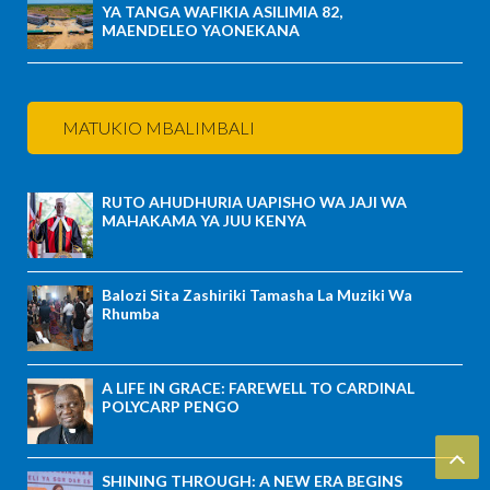
YA TANGA WAFIKIA ASILIMIA 82,
MAENDELEO YAONEKANA
MATUKIO MBALIMBALI
RUTO AHUDHURIA UAPISHO WA JAJI WA
MAHAKAMA YA JUU KENYA
Balozi Sita Zashiriki Tamasha La Muziki Wa
Rhumba
A LIFE IN GRACE: FAREWELL TO CARDINAL
POLYCARP PENGO
SHINING THROUGH: A NEW ERA BEGINS