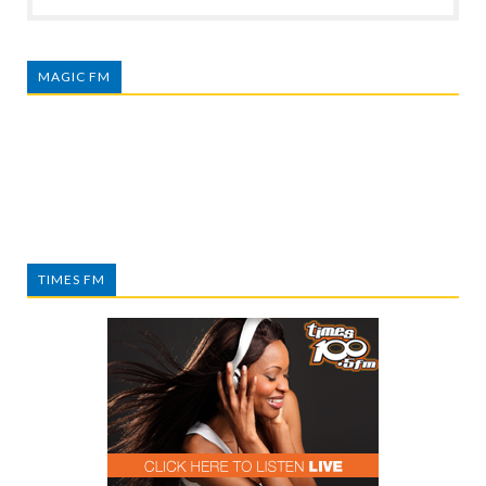
MAGIC FM
TIMES FM