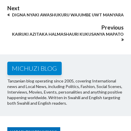
Next
DIGNA NYAKI AWASHUKURU WAJUMBE UWT MANYARA
Previous
KAIRUKI AZITAKA HALMASHAURI KUKUSANYA MAPATO
MICHUZI BLOG
Tanzanian blog operating since 2005, covering International
news and Local News, including Politics, Fashion, Social Scenes,
Interviews, Movies, Events, personalities and anything positive
happening worldwide. Written in Swahili and English targeting
both Swahili and English readers.