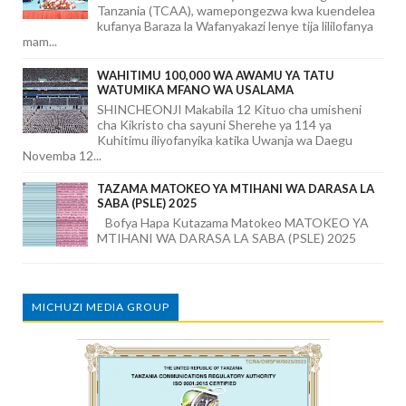
Tanzania (TCAA), wamepongezwa kwa kuendelea
kufanya Baraza la Wafanyakazi lenye tija lililofanya
mam...
WAHITIMU 100,000 WA AWAMU YA TATU
WATUMIKA MFANO WA USALAMA
SHINCHEONJI Makabila 12 Kituo cha umisheni
cha Kikristo cha sayuni Sherehe ya 114 ya
Kuhitimu iliyofanyika katika Uwanja wa Daegu
Novemba 12...
TAZAMA MATOKEO YA MTIHANI WA DARASA LA
SABA (PSLE) 2025
Bofya Hapa Kutazama Matokeo MATOKEO YA
MTIHANI WA DARASA LA SABA (PSLE) 2025
MICHUZI MEDIA GROUP