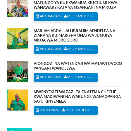
MAFUNZO YA KUJIKWAMUA KIUCHUMI KWA
WANAWAKE KATA YA MSANGANI NA MKUZA
-
AUG 04 2026
MICHUZI BLOG
MARIAM ABDALLAH IBRAHIM AENDELEA NA
ZIARA YA KUIMARISHA UHAI WA JUMUIYA
MKOA WA MOROGORO
-
AUG 03 2026
MICHUZI BLOG
VIONGOZI NA WATENDAJI WA MATAWI UVCCM
PANGANI WANOLEWA
-
AUG 02 2026
MICHUZI BLOG
MWENYEKITI WAZAZI TAIFA ATEMA CHECHE
KWA MADIWANI NA WABUNGE WANAOPANGA
SAFU KINYEMELA
-
JUL 31 2026
MICHUZI BLOG