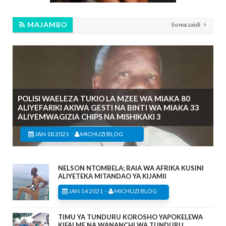
MAJAMBO
Soma zaidi
POLISI WAELEZA TUKIO LA MZEE WA MIAKA 80
ALIYEFARIKI AKIWA GESTI NA BINTI WA MIAKA 33
ALIYEMWAGIZIA CHIPS NA MISHIKAKI 3
-
JAN 18 2021
MICHUZI BLOG
NELSON NTOMBELA; RAIA WA AFRIKA KUSINI
ALIYETEKA MITANDAO YA KIJAMII
-
JAN 14 2021
MICHUZI BLOG
TIMU YA TUNDURU KOROSHO YAPOKELEWA
KIFALME NA WANANCHI WA TUNDURU