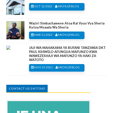
-
OCT 12 2022
MICHUZI BLOG
Waziri Simbachawene Atoa Rai Vyuo Vya Sheria
Kutoa Msaada Wa Sheria
-
MAR 11 2022
MICHUZI BLOG
JAJI WA MAHAKAMA YA RUFANI TANZANIA DKT
PAUL KIHWELO AFUNGUA MAFUNZO KWA
WAWEZESHAJI WA MAFUNZO YA HAKI ZA
WATOTO
-
NOV 15 2021
MICHUZI BLOG
CONTACT US 24/7/365