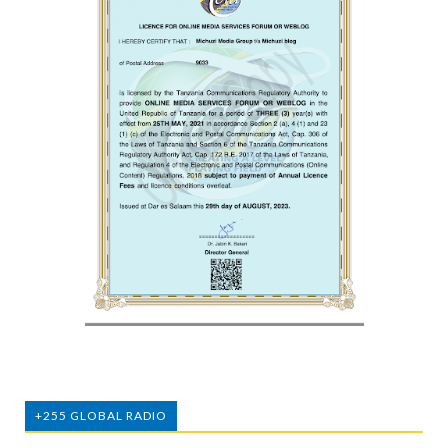
+255 GLOBAL RADIO