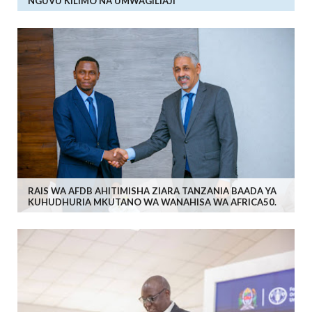
NGUVU KILIMO NA UMWAGILIAJI
RAIS WA AFDB AHITIMISHA ZIARA TANZANIA BAADA YA
KUHUDHURIA MKUTANO WA WANAHISA WA AFRICA50.