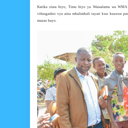
Katika ziara hiyo, Timu hiyo ya Wataalamu wa WMA w
vifungashio vya aina mbalimbali tayari kwa kuuzwa pa
mazao hayo.