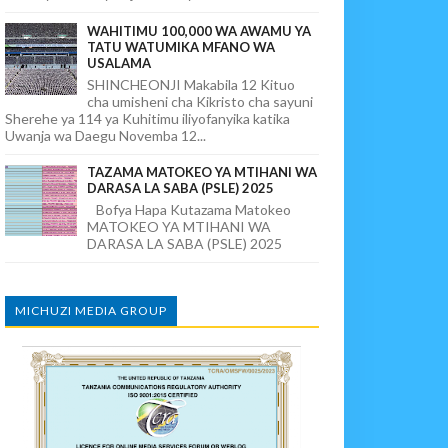
WAHITIMU 100,000 WA AWAMU YA
TATU WATUMIKA MFANO WA
USALAMA
SHINCHEONJI Makabila 12 Kituo
cha umisheni cha Kikristo cha sayuni
Sherehe ya 114 ya Kuhitimu iliyofanyika katika
Uwanja wa Daegu Novemba 12...
TAZAMA MATOKEO YA MTIHANI WA
DARASA LA SABA (PSLE) 2025
Bofya Hapa Kutazama Matokeo
MATOKEO YA MTIHANI WA
DARASA LA SABA (PSLE) 2025
MICHUZI MEDIA GROUP