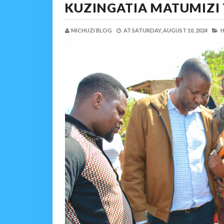
KUZINGATIA MATUMIZI 
MICHUZI BLOG
AT
SATURDAY, AUGUST 10, 2024
H