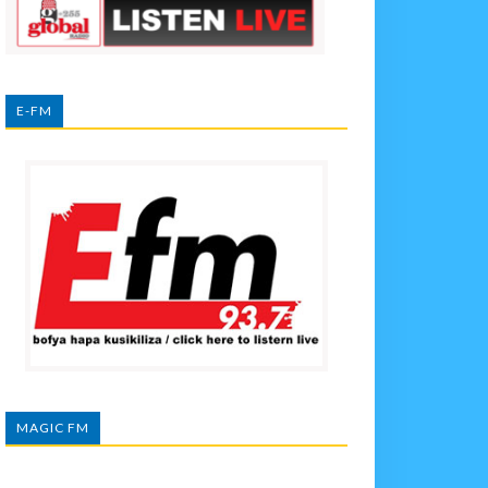
E-FM
MAGIC FM