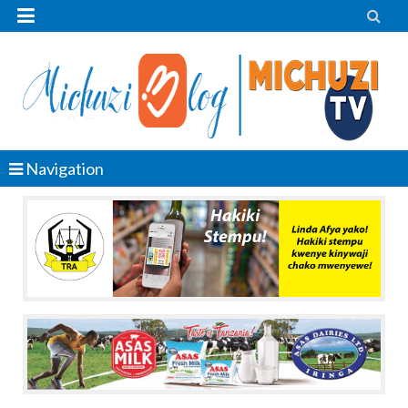


Navigation