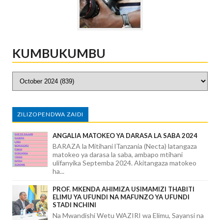
KUMBUKUMBU
ZILIZOPENDWA ZAIDI
ANGALIA MATOKEO YA DARASA LA SABA 2024
BARAZA la Mitihani lTanzania (Necta) latangaza
matokeo ya darasa la saba, ambapo mtihani
ulifanyika Septemba 2024. Akitangaza matokeo
ha...
PROF. MKENDA AHIMIZA USIMAMIZI THABITI
ELIMU YA UFUNDI NA MAFUNZO YA UFUNDI
STADI NCHINI
Na Mwandishi Wetu WAZIRI wa Elimu, Sayansi na