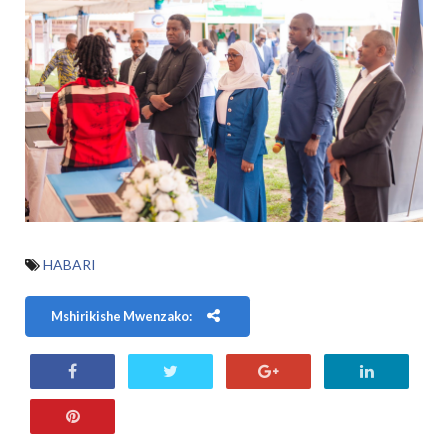
HABARI
Mshirikishe Mwenzako: