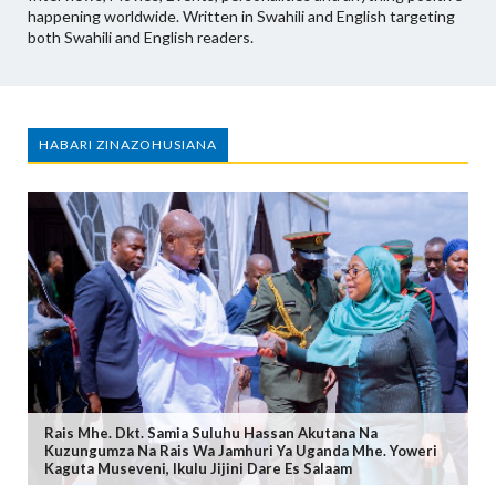
happening worldwide. Written in Swahili and English targeting
both Swahili and English readers.
HABARI ZINAZOHUSIANA
Rais Mhe. Dkt. Samia Suluhu Hassan Akutana Na
Kuzungumza Na Rais Wa Jamhuri Ya Uganda Mhe. Yoweri
Kaguta Museveni, Ikulu Jijini Dare Es Salaam