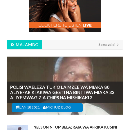
MAJAMBO
Soma zaidi
POLISI WAELEZA TUKIO LA MZEE WA MIAKA 80
ALIYEFARIKI AKIWA GESTI NA BINTI WA MIAKA 33
ALIYEMWAGIZIA CHIPS NA MISHIKAKI 3
-
JAN 18 2021
MICHUZI BLOG
NELSON NTOMBELA; RAIA WA AFRIKA KUSINI