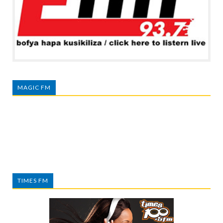
MAGIC FM
TIMES FM