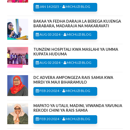
-
JAN 14 2025
MICHUZI BLOG
BAKAA YA FEDHA DARAJA LA BEREGA KUJENGA
BARABARA, MADARAJA NA MAKARAVATI
-
AUG 03 2024
MICHUZI BLOG
TUNZENI HOSPITALI KWA MASLAHI YA UMMA
KUPATA HUDUMA
-
AUG 02 2024
MICHUZI BLOG
DC ADVERA AMPONGEZA RAIS SAMIA KWA
MIRDI YA MAJI BIHARAMULO
-
FEB 20 2024
MICHUZI BLOG
MAPATO YA UTALII, MADINI, VIWANDA YAVUNJA
REKODI CHINI YA RAIS SAMIA
-
FEB 20 2024
MICHUZI BLOG