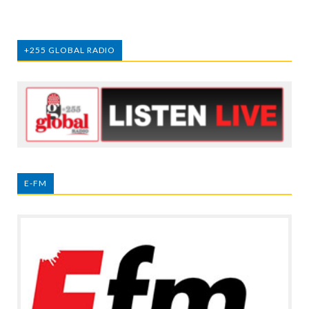
+255 GLOBAL RADIO
E-FM