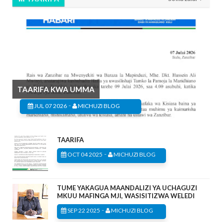
TAARIFA KWA UMMA
-
JUL 07 2026
MICHUZI BLOG
TAARIFA
-
OCT 04 2025
MICHUZI BLOG
TUME YAKAGUA MAANDALIZI YA UCHAGUZI
MKUU MAFINGA MJI, WASISITIZWA WELEDI
-
SEP 22 2025
MICHUZI BLOG