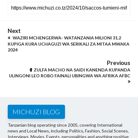
Next
WAZIRI MCHENGERWA- WATANZANIA MILIONI 31.2
KUPIGA KURA UCHAGUZI WA SERIKALI ZA MITAA MWAKA
2024
Previous
🥊 ZULFA MACHO NA SAIDI KANENDA KUPANDA
ULINGONI LEO ROBO FAINALI UBINGWA WA AFRIKA AFBC
MICHUZI BLOG
Tanzanian blog operating since 2005, covering International
news and Local News, including Politics, Fashion, Social Scenes,
Interviews, Movies, Events, personalities and anything positive