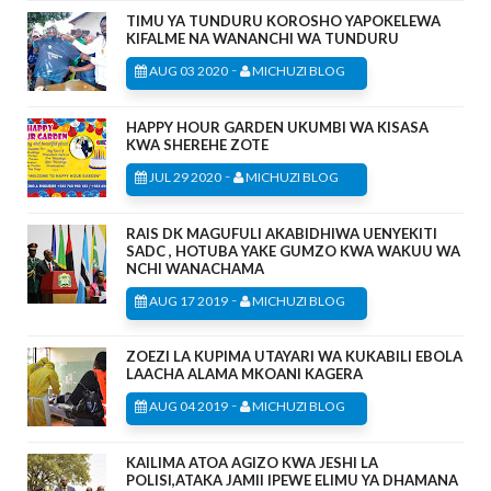
TIMU YA TUNDURU KOROSHO YAPOKELEWA
KIFALME NA WANANCHI WA TUNDURU
-
AUG 03 2020
MICHUZI BLOG
HAPPY HOUR GARDEN UKUMBI WA KISASA
KWA SHEREHE ZOTE
-
JUL 29 2020
MICHUZI BLOG
RAIS DK MAGUFULI AKABIDHIWA UENYEKITI
SADC , HOTUBA YAKE GUMZO KWA WAKUU WA
NCHI WANACHAMA
-
AUG 17 2019
MICHUZI BLOG
ZOEZI LA KUPIMA UTAYARI WA KUKABILI EBOLA
LAACHA ALAMA MKOANI KAGERA
-
AUG 04 2019
MICHUZI BLOG
KAILIMA ATOA AGIZO KWA JESHI LA
POLISI,ATAKA JAMII IPEWE ELIMU YA DHAMANA