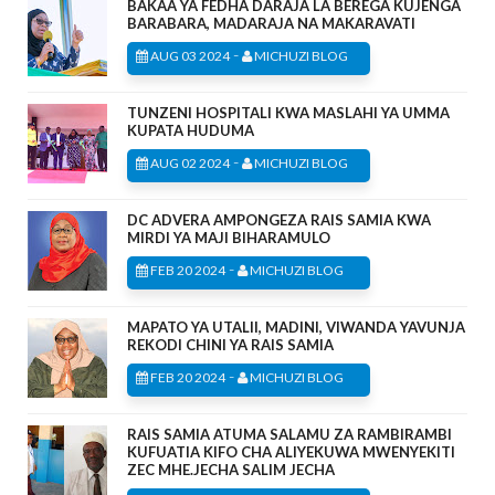
BAKAA YA FEDHA DARAJA LA BEREGA KUJENGA
BARABARA, MADARAJA NA MAKARAVATI
-
AUG 03 2024
MICHUZI BLOG
TUNZENI HOSPITALI KWA MASLAHI YA UMMA
KUPATA HUDUMA
-
AUG 02 2024
MICHUZI BLOG
DC ADVERA AMPONGEZA RAIS SAMIA KWA
MIRDI YA MAJI BIHARAMULO
-
FEB 20 2024
MICHUZI BLOG
MAPATO YA UTALII, MADINI, VIWANDA YAVUNJA
REKODI CHINI YA RAIS SAMIA
-
FEB 20 2024
MICHUZI BLOG
RAIS SAMIA ATUMA SALAMU ZA RAMBIRAMBI
KUFUATIA KIFO CHA ALIYEKUWA MWENYEKITI
ZEC MHE.JECHA SALIM JECHA