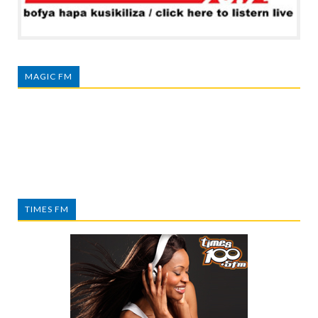
MAGIC FM
TIMES FM