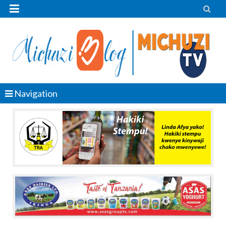


Navigation