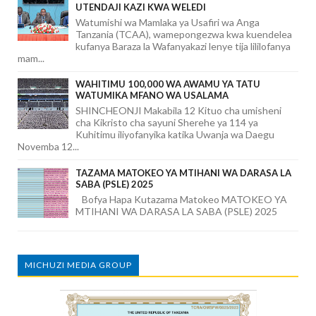
UTENDAJI KAZI KWA WELEDI
Watumishi wa Mamlaka ya Usafiri wa Anga
Tanzania (TCAA), wamepongezwa kwa kuendelea
kufanya Baraza la Wafanyakazi lenye tija lililofanya
mam...
WAHITIMU 100,000 WA AWAMU YA TATU
WATUMIKA MFANO WA USALAMA
SHINCHEONJI Makabila 12 Kituo cha umisheni
cha Kikristo cha sayuni Sherehe ya 114 ya
Kuhitimu iliyofanyika katika Uwanja wa Daegu
Novemba 12...
TAZAMA MATOKEO YA MTIHANI WA DARASA LA
SABA (PSLE) 2025
Bofya Hapa Kutazama Matokeo MATOKEO YA
MTIHANI WA DARASA LA SABA (PSLE) 2025
MICHUZI MEDIA GROUP