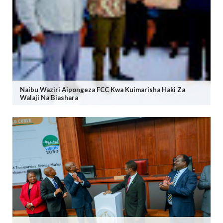
Naibu Waziri Aipongeza FCC Kwa Kuimarisha Haki Za
Walaji Na Biashara