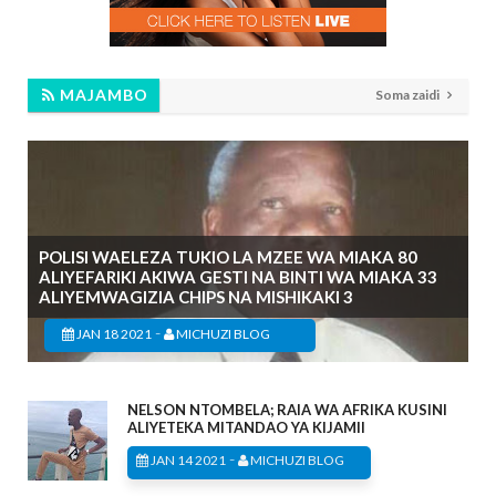
MAJAMBO
Soma zaidi
POLISI WAELEZA TUKIO LA MZEE WA MIAKA 80
ALIYEFARIKI AKIWA GESTI NA BINTI WA MIAKA 33
ALIYEMWAGIZIA CHIPS NA MISHIKAKI 3
-
JAN 18 2021
MICHUZI BLOG
NELSON NTOMBELA; RAIA WA AFRIKA KUSINI
ALIYETEKA MITANDAO YA KIJAMII
-
JAN 14 2021
MICHUZI BLOG