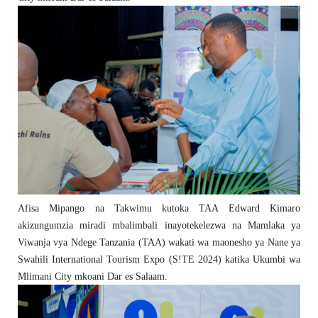
Afisa Mipango na Takwimu kutoka TAA Edward Kimaro
akizungumzia miradi mbalimbali inayotekelezwa na Mamlaka ya
Viwanja vya Ndege Tanzania (TAA) wakati wa maonesho ya Nane ya
Swahili International Tourism Expo (S!TE 2024) katika Ukumbi wa
Mlimani City mkoani Dar es Salaam.