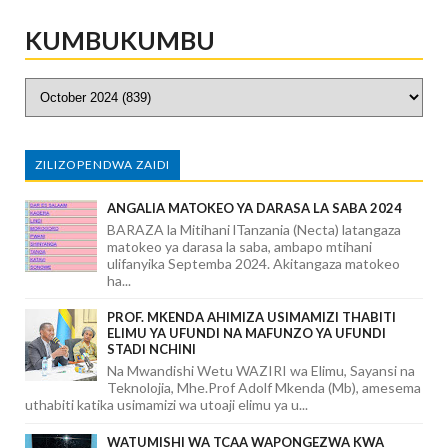
KUMBUKUMBU
ZILIZOPENDWA ZAIDI
ANGALIA MATOKEO YA DARASA LA SABA 2024
BARAZA la Mitihani lTanzania (Necta) latangaza
matokeo ya darasa la saba, ambapo mtihani
ulifanyika Septemba 2024. Akitangaza matokeo
ha...
PROF. MKENDA AHIMIZA USIMAMIZI THABITI
ELIMU YA UFUNDI NA MAFUNZO YA UFUNDI
STADI NCHINI
Na Mwandishi Wetu WAZIRI wa Elimu, Sayansi na
Teknolojia, Mhe.Prof Adolf Mkenda (Mb), amesema
uthabiti katika usimamizi wa utoaji elimu ya u...
WATUMISHI WA TCAA WAPONGEZWA KWA