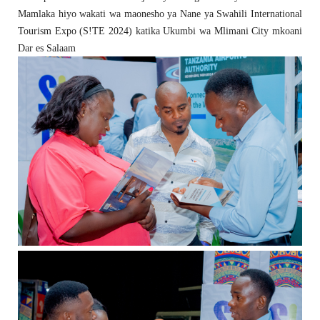
Mamlaka hiyo wakati wa maonesho ya Nane ya Swahili International
Tourism Expo (S!TE 2024) katika Ukumbi wa Mlimani City mkoani
Dar es Salaam