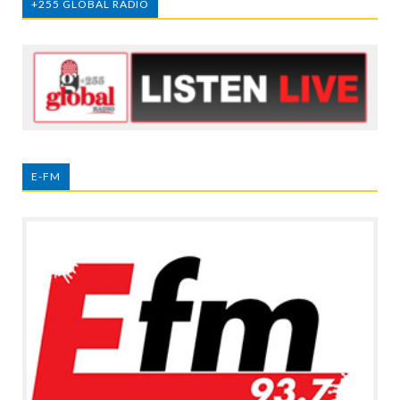
+255 GLOBAL RADIO
E-FM