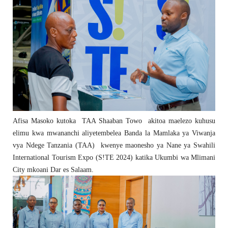
Afisa Masoko kutoka TAA Shaaban Towo akitoa maelezo kuhusu
elimu kwa mwananchi aliyetembelea Banda la Mamlaka ya Viwanja
vya Ndege Tanzania (TAA) kwenye maonesho ya Nane ya Swahili
International Tourism Expo (S!TE 2024) katika Ukumbi wa Mlimani
City mkoani Dar es Salaam.