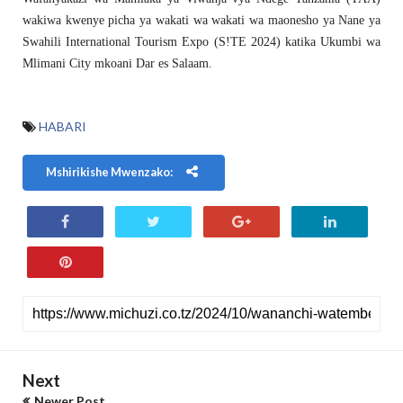
wakiwa kwenye picha ya wakati wa wakati wa maonesho ya Nane ya
Swahili International Tourism Expo (S!TE 2024) katika Ukumbi wa
Mlimani City mkoani Dar es Salaam.
HABARI
Mshirikishe Mwenzako:
Next
Newer Post