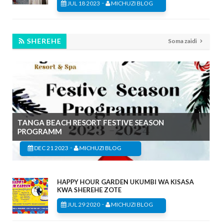
-
JUL 18 2023
MICHUZI BLOG
SHEREHE
Soma zaidi
TANGA BEACH RESORT FESTIVE SEASON
PROGRAMM
-
DEC 21 2023
MICHUZI BLOG
HAPPY HOUR GARDEN UKUMBI WA KISASA
KWA SHEREHE ZOTE
-
JUL 29 2020
MICHUZI BLOG