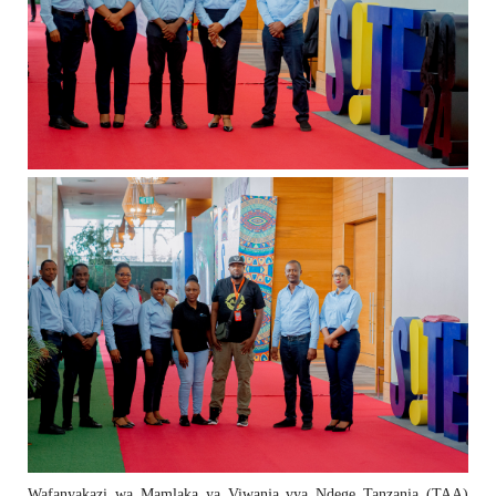
Wafanyakazi wa Mamlaka ya Viwanja vya Ndege Tanzania (TAA)