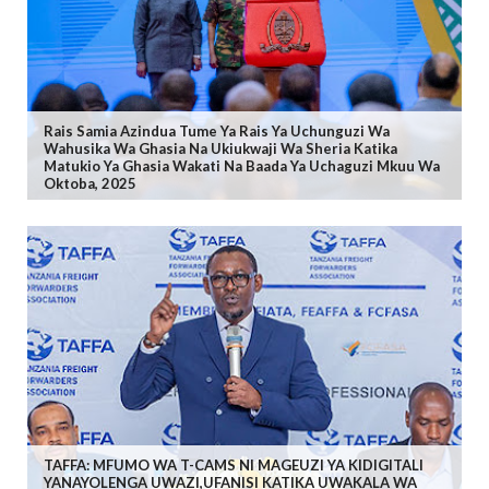
Rais Samia Azindua Tume Ya Rais Ya Uchunguzi Wa
Wahusika Wa Ghasia Na Ukiukwaji Wa Sheria Katika
Matukio Ya Ghasia Wakati Na Baada Ya Uchaguzi Mkuu Wa
Oktoba, 2025
TAFFA: MFUMO WA T-CAMS NI MAGEUZI YA KIDIGITALI
YANAYOLENGA UWAZI,UFANISI KATIKA UWAKALA WA