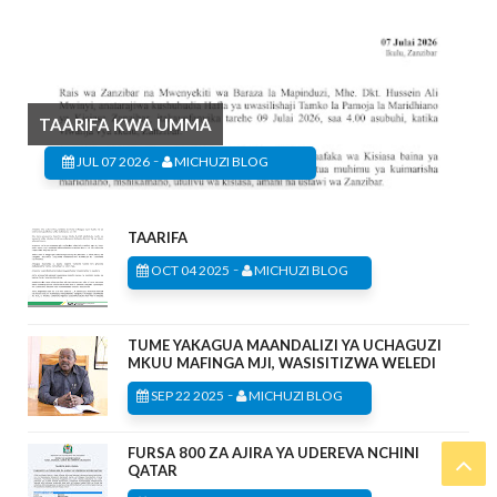
TAARIFA KWA UMMA
-
JUL 07 2026
MICHUZI BLOG
TAARIFA
-
OCT 04 2025
MICHUZI BLOG
TUME YAKAGUA MAANDALIZI YA UCHAGUZI
MKUU MAFINGA MJI, WASISITIZWA WELEDI
-
SEP 22 2025
MICHUZI BLOG
FURSA 800 ZA AJIRA YA UDEREVA NCHINI
QATAR