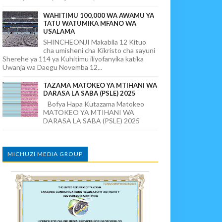
WAHITIMU 100,000 WA AWAMU YA
TATU WATUMIKA MFANO WA
USALAMA
SHINCHEONJI Makabila 12 Kituo
cha umisheni cha Kikristo cha sayuni
Sherehe ya 114 ya Kuhitimu iliyofanyika katika
Uwanja wa Daegu Novemba 12...
TAZAMA MATOKEO YA MTIHANI WA
DARASA LA SABA (PSLE) 2025
Bofya Hapa Kutazama Matokeo
MATOKEO YA MTIHANI WA
DARASA LA SABA (PSLE) 2025
MICHUZI MEDIA GROUP