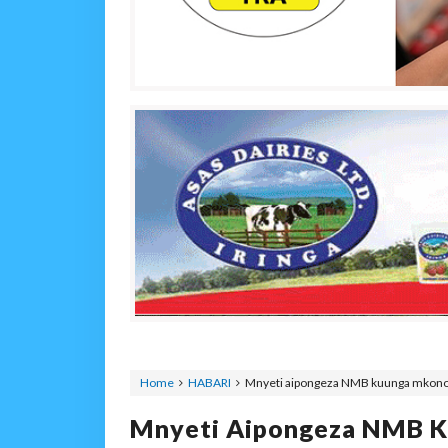
Home
HABARI
Mnyeti aipongeza NMB kuunga mkono 
Mnyeti Aipongeza NMB K