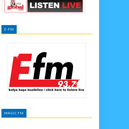
E-FM
MAGIC FM