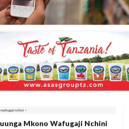
wafugaji nchini
uunga Mkono Wafugaji Nchini