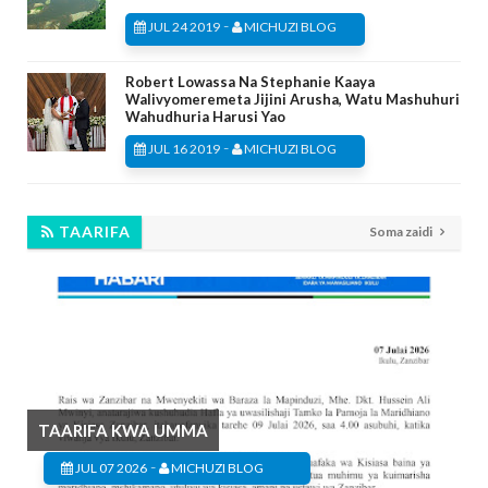
-
JUL 24 2019
MICHUZI BLOG
Robert Lowassa Na Stephanie Kaaya
Walivyomeremeta Jijini Arusha, Watu Mashuhuri
Wahudhuria Harusi Yao
-
JUL 16 2019
MICHUZI BLOG
TAARIFA
Soma zaidi
TAARIFA KWA UMMA
-
JUL 07 2026
MICHUZI BLOG