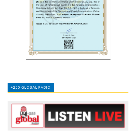
+255 GLOBAL RADIO