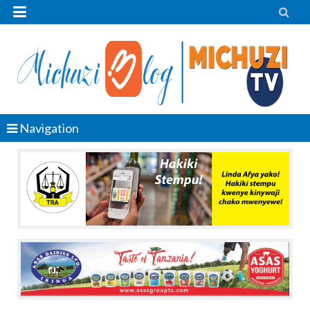


Navigation