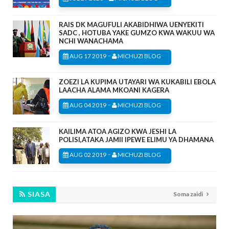
RAIS DK MAGUFULI AKABIDHIWA UENYEKITI
SADC , HOTUBA YAKE GUMZO KWA WAKUU WA
NCHI WANACHAMA
-
AUG 17 2019
MICHUZI BLOG
ZOEZI LA KUPIMA UTAYARI WA KUKABILI EBOLA
LAACHA ALAMA MKOANI KAGERA
-
AUG 04 2019
MICHUZI BLOG
KAILIMA ATOA AGIZO KWA JESHI LA
POLISI,ATAKA JAMII IPEWE ELIMU YA DHAMANA
-
AUG 02 2019
MICHUZI BLOG
SIASA
Soma zaidi