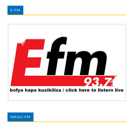
E-FM
MAGIC FM