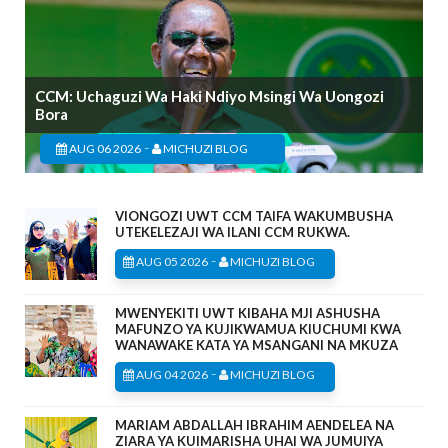
CCM: Uchaguzi Wa Haki Ndiyo Msingi Wa Uongozi
Bora
-
AUG 06 2026
MICHUZI BLOG
VIONGOZI UWT CCM TAIFA WAKUMBUSHA
UTEKELEZAJI WA ILANI CCM RUKWA.
-
AUG 05 2026
MICHUZI BLOG
MWENYEKITI UWT KIBAHA MJI ASHUSHA
MAFUNZO YA KUJIKWAMUA KIUCHUMI KWA
WANAWAKE KATA YA MSANGANI NA MKUZA
-
AUG 04 2026
MICHUZI BLOG
MARIAM ABDALLAH IBRAHIM AENDELEA NA
ZIARA YA KUIMARISHA UHAI WA JUMUIYA