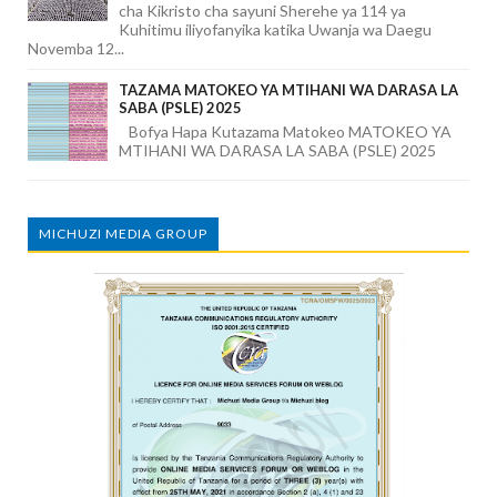
cha Kikristo cha sayuni Sherehe ya 114 ya
Kuhitimu iliyofanyika katika Uwanja wa Daegu
Novemba 12...
TAZAMA MATOKEO YA MTIHANI WA DARASA LA
SABA (PSLE) 2025
Bofya Hapa Kutazama Matokeo MATOKEO YA
MTIHANI WA DARASA LA SABA (PSLE) 2025
MICHUZI MEDIA GROUP