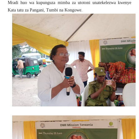
Mradi huo wa kupunguza mimba za utotoni unatekelezwa kwenye
Kata tatu za Pangani, Tumbi na Kongowe.