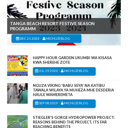
TANGA BEACH RESORT FESTIVE SEASON
PROGRAMM
-
DEC 21 2023
MICHUZI BLOG
HAPPY HOUR GARDEN UKUMBI WA KISASA
KWA SHEREHE ZOTE
-
JUL 29 2020
MICHUZI BLOG
NGUZA VIKING 'BABU SEYA' NA KATIBU
TAWALA WILAYA YA MUHEZA MHE DESDERIA
HAULE WAMEREMETA
-
SEP 08 2019
MICHUZI BLOG
STIEGLER’S GORGE HYDROPOWER PROJECT:
REASONS BEHIND THE PROJECT, ITS FAR
REACHING BENEFITS