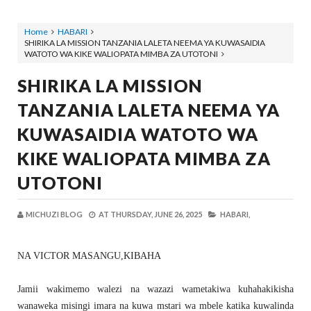
Home
HABARI
SHIRIKA LA MISSION TANZANIA LALETA NEEMA YA KUWASAIDIA
WATOTO WA KIKE WALIOPATA MIMBA ZA UTOTONI
SHIRIKA LA MISSION
TANZANIA LALETA NEEMA YA
KUWASAIDIA WATOTO WA
KIKE WALIOPATA MIMBA ZA
UTOTONI
MICHUZI BLOG
AT
THURSDAY, JUNE 26, 2025
HABARI,
NA VICTOR MASANGU,KIBAHA
Jamii wakimemo walezi na wazazi wametakiwa kuhahakikisha
wanaweka misingi imara na kuwa mstari wa mbele katika kuwalinda