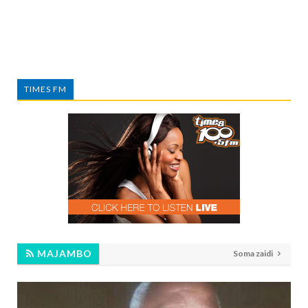
TIMES FM
MAJAMBO
Soma zaidi