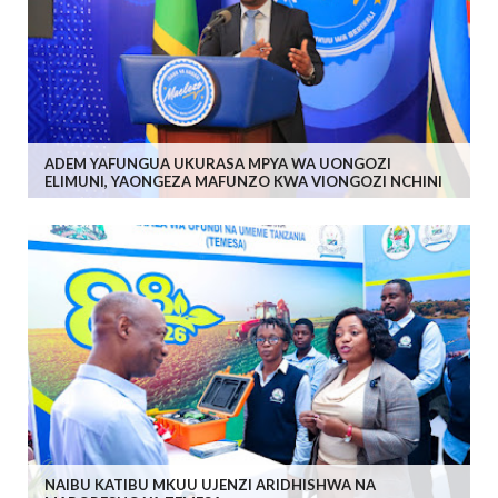
ADEM YAFUNGUA UKURASA MPYA WA UONGOZI
ELIMUNI, YAONGEZA MAFUNZO KWA VIONGOZI NCHINI
NAIBU KATIBU MKUU UJENZI ARIDHISHWA NA