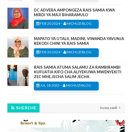
DC ADVERA AMPONGEZA RAIS SAMIA KWA
MIRDI YA MAJI BIHARAMULO
-
FEB 20 2024
MICHUZI BLOG
MAPATO YA UTALII, MADINI, VIWANDA YAVUNJA
REKODI CHINI YA RAIS SAMIA
-
FEB 20 2024
MICHUZI BLOG
RAIS SAMIA ATUMA SALAMU ZA RAMBIRAMBI
KUFUATIA KIFO CHA ALIYEKUWA MWENYEKITI
ZEC MHE.JECHA SALIM JECHA
-
JUL 18 2023
MICHUZI BLOG
SHEREHE
Soma zaidi