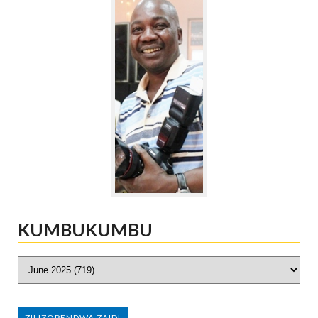
KUMBUKUMBU
ZILIZOPENDWA ZAIDI