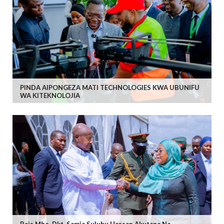
PINDA AIPONGEZA MATI TECHNOLOGIES KWA UBUNIFU
WA KITEKNOLOJIA
Rais Mhe. Dkt. Samia Suluhu Hassan Akutana Na