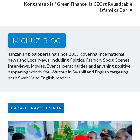
Kongamano la ' Green Finance 'la CEOrt Roundtable
lafanyika Dar
MICHUZI BLOG
Tanzanian blog operating since 2005, covering International
news and Local News, including Politics, Fashion, Social Scenes,
Interviews, Movies, Events, personalities and anything positive
happening worldwide. Written in Swahili and English targeting
both Swahili and English readers.
HABARI ZINAZOHUSIANA