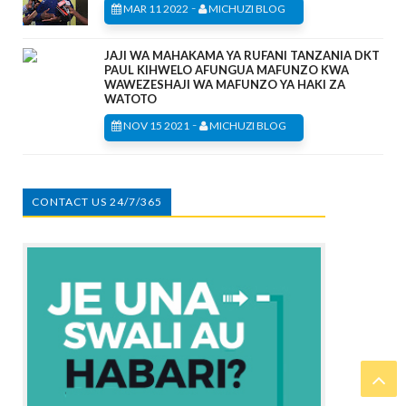
-
MAR 11 2022
MICHUZI BLOG
JAJI WA MAHAKAMA YA RUFANI TANZANIA DKT
PAUL KIHWELO AFUNGUA MAFUNZO KWA
WAWEZESHAJI WA MAFUNZO YA HAKI ZA
WATOTO
-
NOV 15 2021
MICHUZI BLOG
CONTACT US 24/7/365