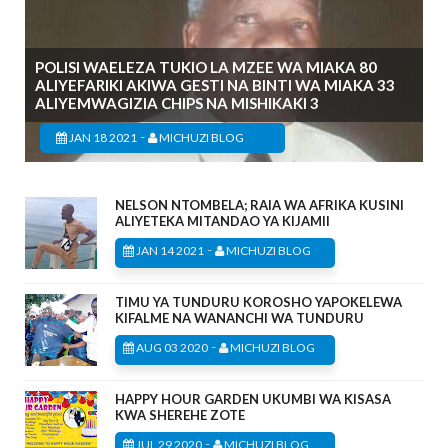
POLISI WAELEZA TUKIO LA MZEE WA MIAKA 80
ALIYEFARIKI AKIWA GESTI NA BINTI WA MIAKA 33
ALIYEMWAGIZIA CHIPS NA MISHIKAKI 3
-
JAN 18 2021
MICHUZI BLOG
NELSON NTOMBELA; RAIA WA AFRIKA KUSINI
ALIYETEKA MITANDAO YA KIJAMII
-
JAN 14 2021
MICHUZI BLOG
TIMU YA TUNDURU KOROSHO YAPOKELEWA
KIFALME NA WANANCHI WA TUNDURU
-
AUG 03 2020
MICHUZI BLOG
HAPPY HOUR GARDEN UKUMBI WA KISASA
KWA SHEREHE ZOTE
-
JUL 29 2020
MICHUZI BLOG