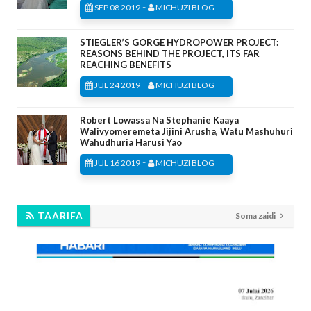
-
SEP 08 2019
MICHUZI BLOG
STIEGLER’S GORGE HYDROPOWER PROJECT:
REASONS BEHIND THE PROJECT, ITS FAR
REACHING BENEFITS
-
JUL 24 2019
MICHUZI BLOG
Robert Lowassa Na Stephanie Kaaya
Walivyomeremeta Jijini Arusha, Watu Mashuhuri
Wahudhuria Harusi Yao
-
JUL 16 2019
MICHUZI BLOG
TAARIFA
Soma zaidi