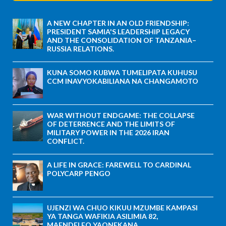
A NEW CHAPTER IN AN OLD FRIENDSHIP:
PRESIDENT SAMIA'S LEADERSHIP LEGACY
AND THE CONSOLIDATION OF TANZANIA–
RUSSIA RELATIONS.
KUNA SOMO KUBWA TUMELIPATA KUHUSU
CCM INAVYOKABILIANA NA CHANGAMOTO
WAR WITHOUT ENDGAME: THE COLLAPSE
OF DETERRENCE AND THE LIMITS OF
MILITARY POWER IN THE 2026 IRAN
CONFLICT.
A LIFE IN GRACE: FAREWELL TO CARDINAL
POLYCARP PENGO
UJENZI WA CHUO KIKUU MZUMBE KAMPASI
YA TANGA WAFIKIA ASILIMIA 82,
MAENDELEO YAONEKANA