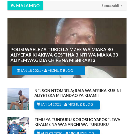
MAJAMBO
Soma zaidi
POLISI WAELEZA TUKIO LA MZEE WA MIAKA 80
ALIYEFARIKI AKIWA GESTI NA BINTI WA MIAKA 33
ALIYEMWAGIZIA CHIPS NA MISHIKAKI 3
-
JAN 18 2021
MICHUZI BLOG
NELSON NTOMBELA; RAIA WA AFRIKA KUSINI
ALIYETEKA MITANDAO YA KIJAMII
-
JAN 14 2021
MICHUZI BLOG
TIMU YA TUNDURU KOROSHO YAPOKELEWA
KIFALME NA WANANCHI WA TUNDURU
-
AUG 03 2020
MICHUZI BLOG