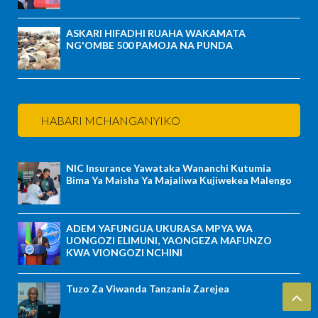
ASKARI HIFADHI RUAHA WAKAMATA
NG'OMBE 500 PAMOJA NA PUNDA
HABARI MCHANGANYIKO
NIC Insurance Yawataka Wananchi Kutumia
Bima Ya Maisha Ya Majaliwa Kujiwekea Malengo
ADEM YAFUNGUA UKURASA MPYA WA
UONGOZI ELIMUNI, YAONGEZA MAFUNZO
KWA VIONGOZI NCHINI
Tuzo Za Viwanda Tanzania Zarejea