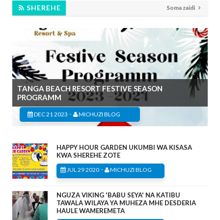
SHEREHE
Soma zaidi
TANGA BEACH RESORT FESTIVE SEASON
PROGRAMM
-
DEC 21 2023
MICHUZI BLOG
HAPPY HOUR GARDEN UKUMBI WA KISASA
KWA SHEREHE ZOTE
-
JUL 29 2020
MICHUZI BLOG
NGUZA VIKING 'BABU SEYA' NA KATIBU
TAWALA WILAYA YA MUHEZA MHE DESDERIA
HAULE WAMEREMETA