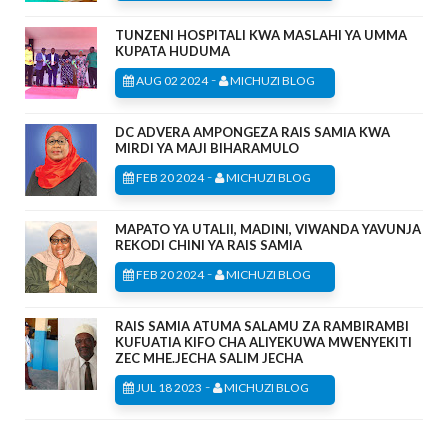
TUNZENI HOSPITALI KWA MASLAHI YA UMMA
KUPATA HUDUMA
-
AUG 02 2024
MICHUZI BLOG
DC ADVERA AMPONGEZA RAIS SAMIA KWA
MIRDI YA MAJI BIHARAMULO
-
FEB 20 2024
MICHUZI BLOG
MAPATO YA UTALII, MADINI, VIWANDA YAVUNJA
REKODI CHINI YA RAIS SAMIA
-
FEB 20 2024
MICHUZI BLOG
RAIS SAMIA ATUMA SALAMU ZA RAMBIRAMBI
KUFUATIA KIFO CHA ALIYEKUWA MWENYEKITI
ZEC MHE.JECHA SALIM JECHA
-
JUL 18 2023
MICHUZI BLOG