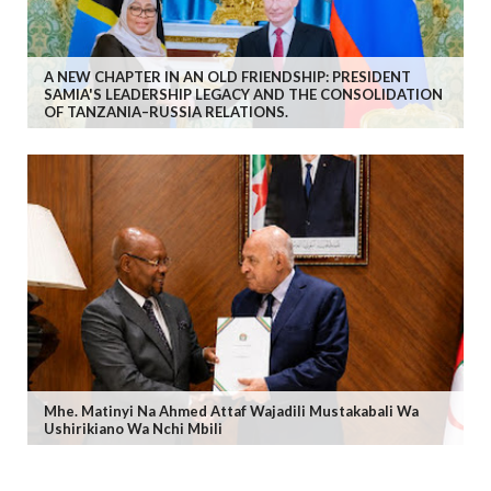
A NEW CHAPTER IN AN OLD FRIENDSHIP: PRESIDENT
SAMIA'S LEADERSHIP LEGACY AND THE CONSOLIDATION
OF TANZANIA–RUSSIA RELATIONS.
Mhe. Matinyi Na Ahmed Attaf Wajadili Mustakabali Wa
Ushirikiano Wa Nchi Mbili