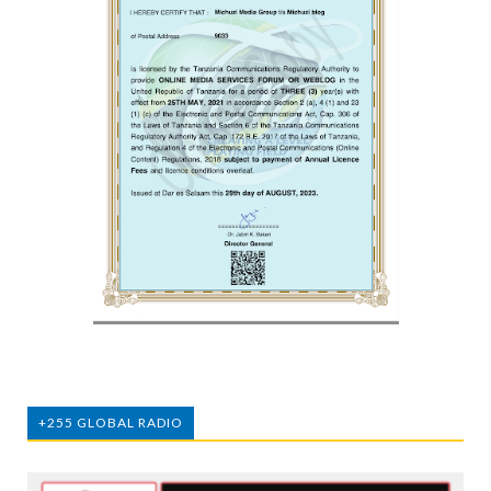
+255 GLOBAL RADIO