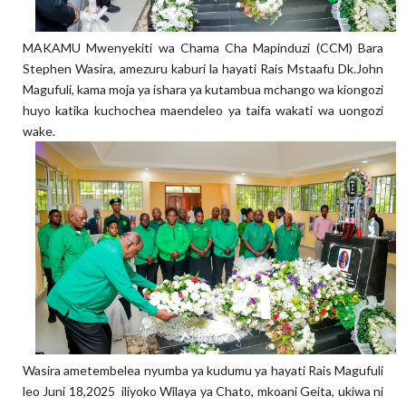
MAKAMU Mwenyekiti wa Chama Cha Mapinduzi (CCM) Bara
Stephen Wasira, amezuru kaburi la hayati Rais Mstaafu Dk.John
Magufuli, kama moja ya ishara ya kutambua mchango wa kiongozi
huyo katika kuchochea maendeleo ya taifa wakati wa uongozi
wake.
Wasira ametembelea nyumba ya kudumu ya hayati Rais Magufuli
leo Juni 18,2025 iliyoko Wilaya ya Chato, mkoani Geita, ukiwa ni