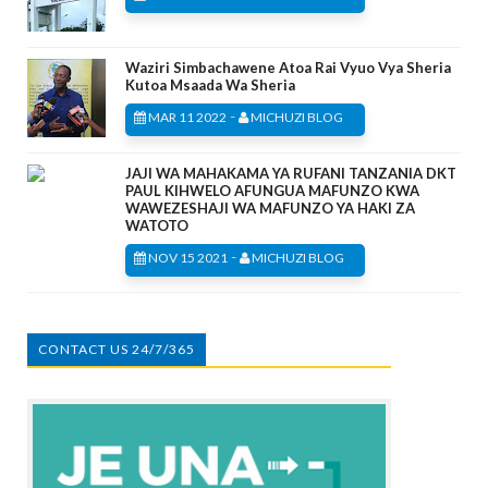
Waziri Simbachawene Atoa Rai Vyuo Vya Sheria
Kutoa Msaada Wa Sheria
-
MAR 11 2022
MICHUZI BLOG
JAJI WA MAHAKAMA YA RUFANI TANZANIA DKT
PAUL KIHWELO AFUNGUA MAFUNZO KWA
WAWEZESHAJI WA MAFUNZO YA HAKI ZA
WATOTO
-
NOV 15 2021
MICHUZI BLOG
CONTACT US 24/7/365