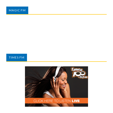
MAGIC FM
TIMES FM