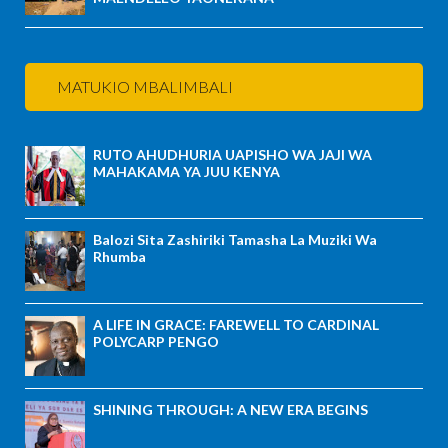
MATUKIO MBALIMBALI
RUTO AHUDHURIA UAPISHO WA JAJI WA
MAHAKAMA YA JUU KENYA
Balozi Sita Zashiriki Tamasha La Muziki Wa
Rhumba
A LIFE IN GRACE: FAREWELL TO CARDINAL
POLYCARP PENGO
SHINING THROUGH: A NEW ERA BEGINS