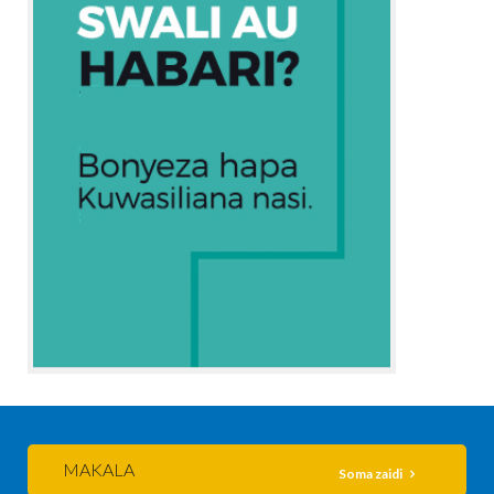
MAKALA
Soma zaidi