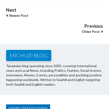
Next
Newer Post
Previous
Older Post
MICHUZI BLOG
Tanzanian blog operating since 2005, covering International
news and Local News, including Politics, Fashion, Social Scenes,
Interviews, Movies, Events, personalities and anything positive
happening worldwide. Written in Swahili and English targeting
both Swahili and English readers.
HABARI ZINAZOHUSIANA