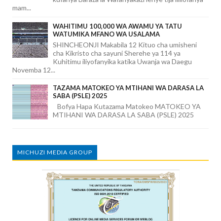
mam...
WAHITIMU 100,000 WA AWAMU YA TATU
WATUMIKA MFANO WA USALAMA
SHINCHEONJI Makabila 12 Kituo cha umisheni
cha Kikristo cha sayuni Sherehe ya 114 ya
Kuhitimu iliyofanyika katika Uwanja wa Daegu
Novemba 12...
TAZAMA MATOKEO YA MTIHANI WA DARASA LA
SABA (PSLE) 2025
Bofya Hapa Kutazama Matokeo MATOKEO YA
MTIHANI WA DARASA LA SABA (PSLE) 2025
MICHUZI MEDIA GROUP