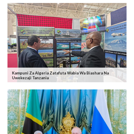
Kampuni Za Algeria Zatafuta Wabia Wa Biashara Na
Uwekezaji Tanzania