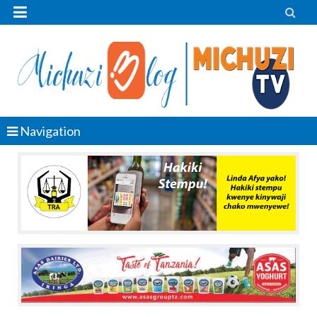


Navigation