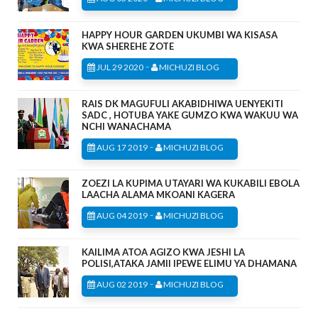
HAPPY HOUR GARDEN UKUMBI WA KISASA
KWA SHEREHE ZOTE
-
JUL 29 2020
MICHUZI BLOG
RAIS DK MAGUFULI AKABIDHIWA UENYEKITI
SADC , HOTUBA YAKE GUMZO KWA WAKUU WA
NCHI WANACHAMA
-
AUG 17 2019
MICHUZI BLOG
ZOEZI LA KUPIMA UTAYARI WA KUKABILI EBOLA
LAACHA ALAMA MKOANI KAGERA
-
AUG 04 2019
MICHUZI BLOG
KAILIMA ATOA AGIZO KWA JESHI LA
POLISI,ATAKA JAMII IPEWE ELIMU YA DHAMANA
-
AUG 02 2019
MICHUZI BLOG