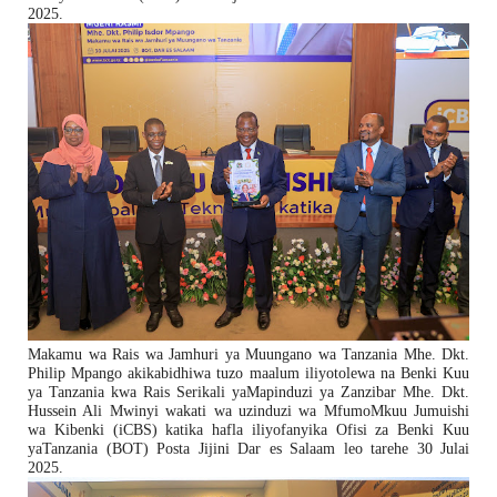
2025.
Makamu wa Rais wa Jamhuri ya Muungano wa Tanzania Mhe. Dkt.
Philip Mpango akikabidhiwa tuzo maalum iliyotolewa na Benki Kuu
ya Tanzania kwa Rais Serikali yaMapinduzi ya Zanzibar Mhe. Dkt.
Hussein Ali Mwinyi wakati wa uzinduzi wa MfumoMkuu Jumuishi
wa Kibenki (iCBS) katika hafla iliyofanyika Ofisi za Benki Kuu
yaTanzania (BOT) Posta Jijini Dar es Salaam leo tarehe 30 Julai
2025.