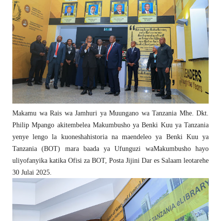
Makamu wa Rais wa Jamhuri ya Muungano wa Tanzania Mhe. Dkt.
Philip Mpango akitembelea Makumbusho ya Benki Kuu ya Tanzania
yenye lengo la kuoneshahistoria na maendeleo ya Benki Kuu ya
Tanzania (BOT) mara baada ya Ufunguzi waMakumbusho hayo
uliyofanyika katika Ofisi za BOT, Posta Jijini Dar es Salaam leotarehe
30 Julai 2025.