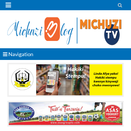


Navigation