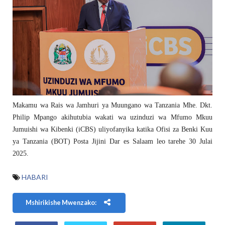
Makamu wa Rais wa Jamhuri ya Muungano wa Tanzania Mhe. Dkt.
Philip Mpango akihutubia wakati wa uzinduzi wa Mfumo Mkuu
Jumuishi wa Kibenki (iCBS) uliyofanyika katika Ofisi za Benki Kuu
ya Tanzania (BOT) Posta Jijini Dar es Salaam leo tarehe 30 Julai
2025.
HABARI
Mshirikishe Mwenzako: