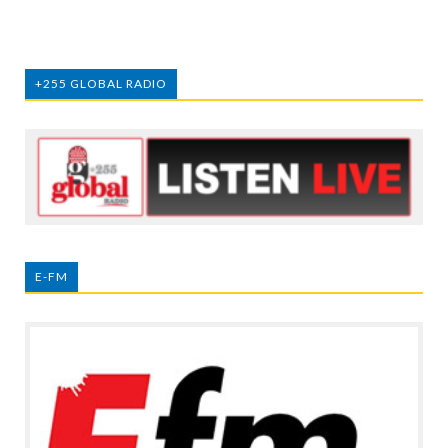
+255 GLOBAL RADIO
E-FM