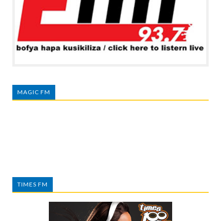
MAGIC FM
TIMES FM