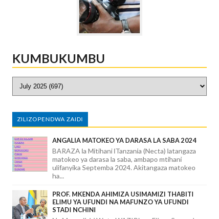
KUMBUKUMBU
ZILIZOPENDWA ZAIDI
ANGALIA MATOKEO YA DARASA LA SABA 2024
BARAZA la Mitihani lTanzania (Necta) latangaza
matokeo ya darasa la saba, ambapo mtihani
ulifanyika Septemba 2024. Akitangaza matokeo
ha...
PROF. MKENDA AHIMIZA USIMAMIZI THABITI
ELIMU YA UFUNDI NA MAFUNZO YA UFUNDI
STADI NCHINI