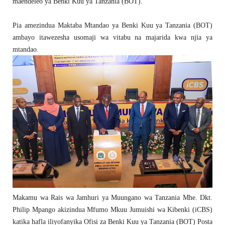
maendeleo ya Benki Kuu ya Tanzania (BOT).
Pia amezindua Maktaba Mtandao ya Benki Kuu ya Tanzania (BOT)
ambayo itawezesha usomaji wa vitabu na majarida kwa njia ya
mtandao.
Makamu wa Rais wa Jamhuri ya Muungano wa Tanzania Mhe. Dkt.
Philip Mpango akizindua Mfumo Mkuu Jumuishi wa Kibenki (iCBS)
katika hafla iliyofanyika Ofisi za Benki Kuu ya Tanzania (BOT) Posta