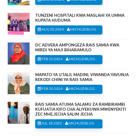
TUNZENI HOSPITALI KWA MASLAHI YA UMMA
KUPATA HUDUMA
-
AUG 02 2024
MICHUZI BLOG
DC ADVERA AMPONGEZA RAIS SAMIA KWA
MIRDI YA MAJI BIHARAMULO
-
FEB 20 2024
MICHUZI BLOG
MAPATO YA UTALII, MADINI, VIWANDA YAVUNJA
REKODI CHINI YA RAIS SAMIA
-
FEB 20 2024
MICHUZI BLOG
RAIS SAMIA ATUMA SALAMU ZA RAMBIRAMBI
KUFUATIA KIFO CHA ALIYEKUWA MWENYEKITI
ZEC MHE.JECHA SALIM JECHA
-
JUL 18 2023
MICHUZI BLOG