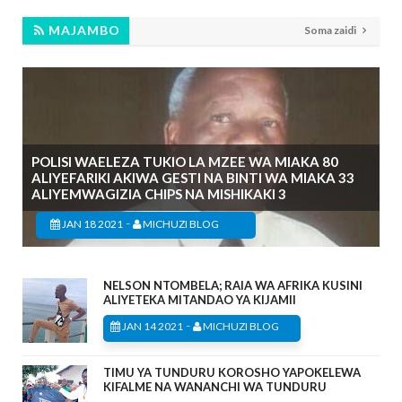
MAJAMBO
Soma zaidi
POLISI WAELEZA TUKIO LA MZEE WA MIAKA 80
ALIYEFARIKI AKIWA GESTI NA BINTI WA MIAKA 33
ALIYEMWAGIZIA CHIPS NA MISHIKAKI 3
-
JAN 18 2021
MICHUZI BLOG
NELSON NTOMBELA; RAIA WA AFRIKA KUSINI
ALIYETEKA MITANDAO YA KIJAMII
-
JAN 14 2021
MICHUZI BLOG
TIMU YA TUNDURU KOROSHO YAPOKELEWA
KIFALME NA WANANCHI WA TUNDURU