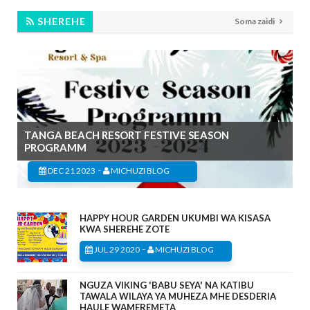
SHEREHE
Soma zaidi
TANGA BEACH RESORT FESTIVE SEASON
PROGRAMM
-
DEC 21 2023
MICHUZI BLOG
HAPPY HOUR GARDEN UKUMBI WA KISASA
KWA SHEREHE ZOTE
-
JUL 29 2020
MICHUZI BLOG
NGUZA VIKING 'BABU SEYA' NA KATIBU
TAWALA WILAYA YA MUHEZA MHE DESDERIA
HAULE WAMEREMETA