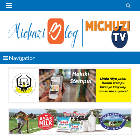


Navigation