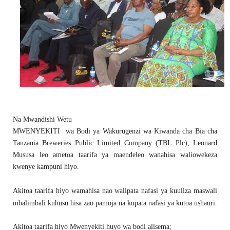
Na Mwandishi Wetu
MWENYEKITI wa Bodi ya Wakurugenzi wa Kiwanda cha Bia cha
Tanzania Breweries Public Limited Company (TBL Plc), Leonard
Mususa leo ametoa taarifa ya maendeleo wanahisa waliowekeza
kwenye kampuni hiyo.
Akitoa taarifa hiyo wamahisa nao walipata nafasi ya kuuliza maswali
mbalimbali kuhusu hisa zao pamoja na kupata nafasi ya kutoa ushauri.
Akitoa taarifa hiyo Mwenyekiti huyo wa bodi alisema;