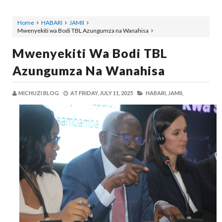
Home
HABARI
JAMII
Mwenyekiti wa Bodi TBL Azungumza na Wanahisa
Mwenyekiti Wa Bodi TBL
Azungumza Na Wanahisa
MICHUZI BLOG
AT
FRIDAY, JULY 11, 2025
HABARI,
JAMII,