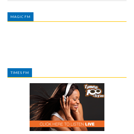
MAGIC FM
TIMES FM