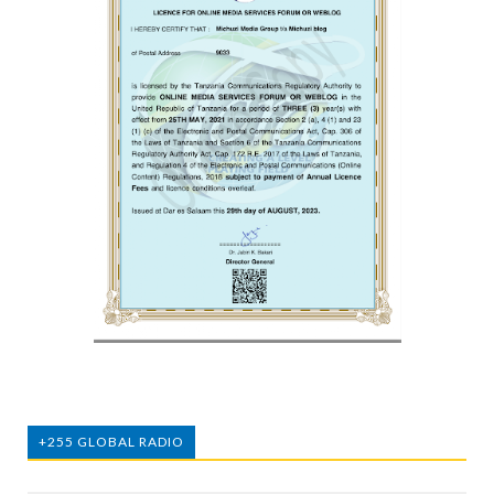
+255 GLOBAL RADIO