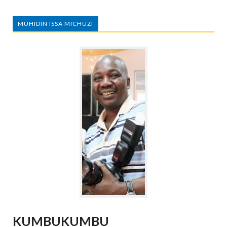
MUHIDIN ISSA MICHUZI
KUMBUKUMBU