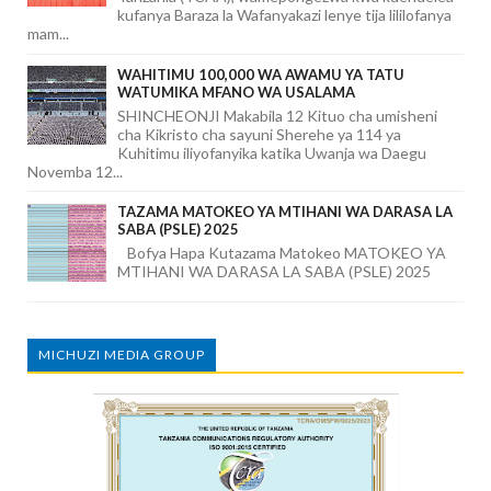
kufanya Baraza la Wafanyakazi lenye tija lililofanya
mam...
WAHITIMU 100,000 WA AWAMU YA TATU
WATUMIKA MFANO WA USALAMA
SHINCHEONJI Makabila 12 Kituo cha umisheni
cha Kikristo cha sayuni Sherehe ya 114 ya
Kuhitimu iliyofanyika katika Uwanja wa Daegu
Novemba 12...
TAZAMA MATOKEO YA MTIHANI WA DARASA LA
SABA (PSLE) 2025
Bofya Hapa Kutazama Matokeo MATOKEO YA
MTIHANI WA DARASA LA SABA (PSLE) 2025
MICHUZI MEDIA GROUP