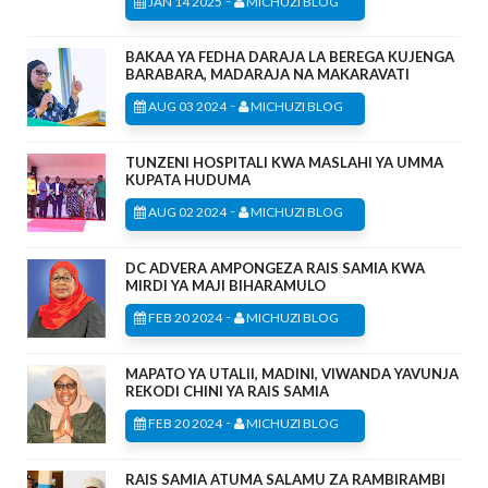
JAN 14 2025
MICHUZI BLOG
BAKAA YA FEDHA DARAJA LA BEREGA KUJENGA
BARABARA, MADARAJA NA MAKARAVATI
-
AUG 03 2024
MICHUZI BLOG
TUNZENI HOSPITALI KWA MASLAHI YA UMMA
KUPATA HUDUMA
-
AUG 02 2024
MICHUZI BLOG
DC ADVERA AMPONGEZA RAIS SAMIA KWA
MIRDI YA MAJI BIHARAMULO
-
FEB 20 2024
MICHUZI BLOG
MAPATO YA UTALII, MADINI, VIWANDA YAVUNJA
REKODI CHINI YA RAIS SAMIA
-
FEB 20 2024
MICHUZI BLOG
RAIS SAMIA ATUMA SALAMU ZA RAMBIRAMBI