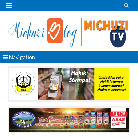


Navigation