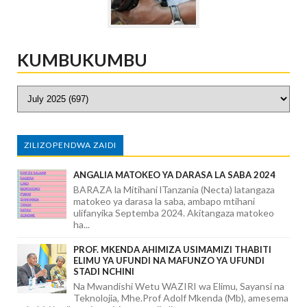
KUMBUKUMBU
ZILIZOPENDWA ZAIDI
ANGALIA MATOKEO YA DARASA LA SABA 2024
BARAZA la Mitihani lTanzania (Necta) latangaza
matokeo ya darasa la saba, ambapo mtihani
ulifanyika Septemba 2024. Akitangaza matokeo
ha...
PROF. MKENDA AHIMIZA USIMAMIZI THABITI
ELIMU YA UFUNDI NA MAFUNZO YA UFUNDI
STADI NCHINI
Na Mwandishi Wetu WAZIRI wa Elimu, Sayansi na
Teknolojia, Mhe.Prof Adolf Mkenda (Mb), amesema