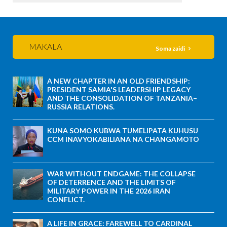
MAKALA
Soma zaidi
A NEW CHAPTER IN AN OLD FRIENDSHIP:
PRESIDENT SAMIA'S LEADERSHIP LEGACY
AND THE CONSOLIDATION OF TANZANIA–
RUSSIA RELATIONS.
KUNA SOMO KUBWA TUMELIPATA KUHUSU
CCM INAVYOKABILIANA NA CHANGAMOTO
WAR WITHOUT ENDGAME: THE COLLAPSE
OF DETERRENCE AND THE LIMITS OF
MILITARY POWER IN THE 2026 IRAN
CONFLICT.
A LIFE IN GRACE: FAREWELL TO CARDINAL