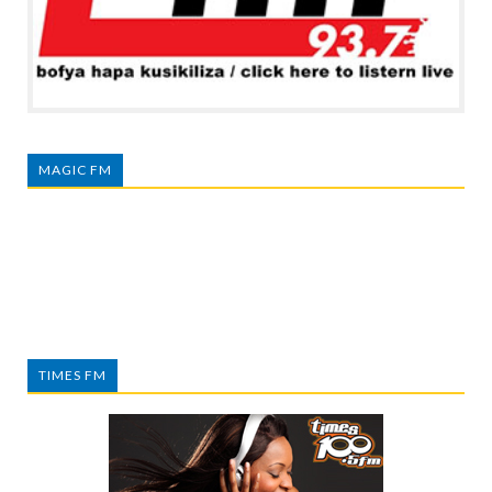
MAGIC FM
TIMES FM