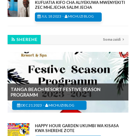
KUFUATIA KIFO CHA ALIYEKUWA MWENYEKITI
ZEC MHE.JECHA SALIM JECHA
-
JUL 18 2023
MICHUZI BLOG
SHEREHE
Soma zaidi
TANGA BEACH RESORT FESTIVE SEASON
PROGRAMM
-
DEC 21 2023
MICHUZI BLOG
HAPPY HOUR GARDEN UKUMBI WA KISASA
KWA SHEREHE ZOTE