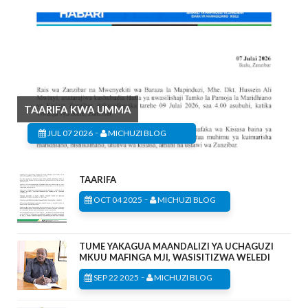
TAARIFA KWA UMMA
-
JUL 07 2026
MICHUZI BLOG
TAARIFA
-
OCT 04 2025
MICHUZI BLOG
TUME YAKAGUA MAANDALIZI YA UCHAGUZI
MKUU MAFINGA MJI, WASISITIZWA WELEDI
-
SEP 22 2025
MICHUZI BLOG