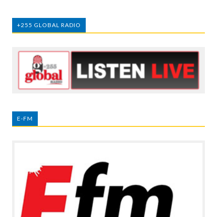
+255 GLOBAL RADIO
E-FM