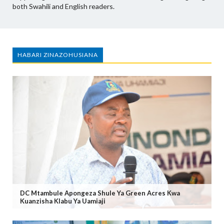
both Swahili and English readers.
HABARI ZINAZOHUSIANA
DC Mtambule Apongeza Shule Ya Green Acres Kwa
Kuanzisha Klabu Ya Uamiaji