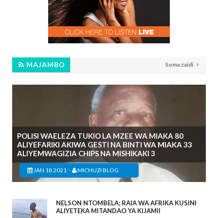
MAJAMBO
Soma zaidi
POLISI WAELEZA TUKIO LA MZEE WA MIAKA 80
ALIYEFARIKI AKIWA GESTI NA BINTI WA MIAKA 33
ALIYEMWAGIZIA CHIPS NA MISHIKAKI 3
-
JAN 18 2021
MICHUZI BLOG
NELSON NTOMBELA; RAIA WA AFRIKA KUSINI
ALIYETEKA MITANDAO YA KIJAMII