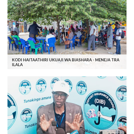
KODI HAITAATHIRI UKUAJI WA BIASHARA - MENEJA TRA
ILALA