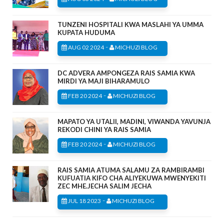
TUNZENI HOSPITALI KWA MASLAHI YA UMMA
KUPATA HUDUMA
-
AUG 02 2024
MICHUZI BLOG
DC ADVERA AMPONGEZA RAIS SAMIA KWA
MIRDI YA MAJI BIHARAMULO
-
FEB 20 2024
MICHUZI BLOG
MAPATO YA UTALII, MADINI, VIWANDA YAVUNJA
REKODI CHINI YA RAIS SAMIA
-
FEB 20 2024
MICHUZI BLOG
RAIS SAMIA ATUMA SALAMU ZA RAMBIRAMBI
KUFUATIA KIFO CHA ALIYEKUWA MWENYEKITI
ZEC MHE.JECHA SALIM JECHA
-
JUL 18 2023
MICHUZI BLOG