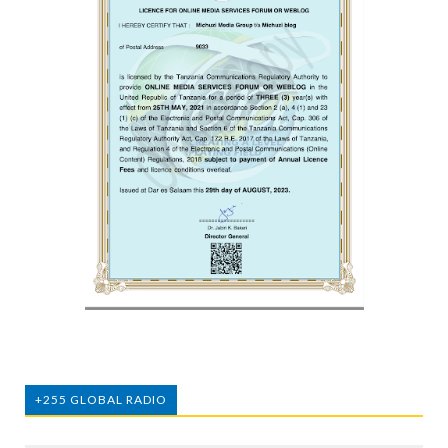
+255 GLOBAL RADIO