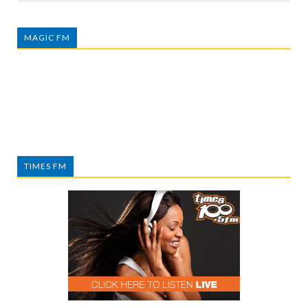
MAGIC FM
TIMES FM