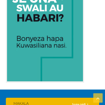
MAKALA
Soma zaidi