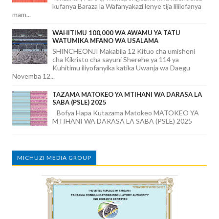
kufanya Baraza la Wafanyakazi lenye tija lililofanya
mam...
WAHITIMU 100,000 WA AWAMU YA TATU
WATUMIKA MFANO WA USALAMA
SHINCHEONJI Makabila 12 Kituo cha umisheni
cha Kikristo cha sayuni Sherehe ya 114 ya
Kuhitimu iliyofanyika katika Uwanja wa Daegu
Novemba 12...
TAZAMA MATOKEO YA MTIHANI WA DARASA LA
SABA (PSLE) 2025
Bofya Hapa Kutazama Matokeo MATOKEO YA
MTIHANI WA DARASA LA SABA (PSLE) 2025
MICHUZI MEDIA GROUP