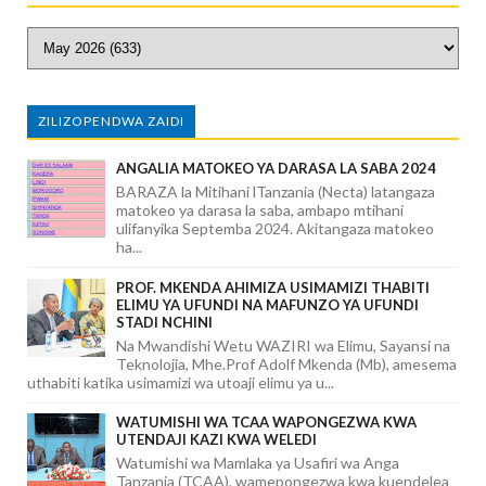
ZILIZOPENDWA ZAIDI
ANGALIA MATOKEO YA DARASA LA SABA 2024
BARAZA la Mitihani lTanzania (Necta) latangaza
matokeo ya darasa la saba, ambapo mtihani
ulifanyika Septemba 2024. Akitangaza matokeo
ha...
PROF. MKENDA AHIMIZA USIMAMIZI THABITI
ELIMU YA UFUNDI NA MAFUNZO YA UFUNDI
STADI NCHINI
Na Mwandishi Wetu WAZIRI wa Elimu, Sayansi na
Teknolojia, Mhe.Prof Adolf Mkenda (Mb), amesema
uthabiti katika usimamizi wa utoaji elimu ya u...
WATUMISHI WA TCAA WAPONGEZWA KWA
UTENDAJI KAZI KWA WELEDI
Watumishi wa Mamlaka ya Usafiri wa Anga
Tanzania (TCAA), wamepongezwa kwa kuendelea