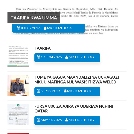
TAARIFA KWA UMMA
-
JUL 07 2026
MICHUZI BLOG
TAARIFA
-
OCT 04 2025
MICHUZI BLOG
TUME YAKAGUA MAANDALIZI YA UCHAGUZI
MKUU MAFINGA MJI, WASISITIZWA WELEDI
-
SEP 22 2025
MICHUZI BLOG
FURSA 800 ZA AJIRA YA UDEREVA NCHINI
QATAR
-
MAY 16 2025
MICHUZI BLOG