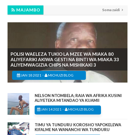
MAJAMBO
Soma zaidi
POLISI WAELEZA TUKIO LA MZEE WA MIAKA 80
ALIYEFARIKI AKIWA GESTI NA BINTI WA MIAKA 33
ALIYEMWAGIZIA CHIPS NA MISHIKAKI 3
-
JAN 18 2021
MICHUZI BLOG
NELSON NTOMBELA; RAIA WA AFRIKA KUSINI
ALIYETEKA MITANDAO YA KIJAMII
-
JAN 14 2021
MICHUZI BLOG
TIMU YA TUNDURU KOROSHO YAPOKELEWA
KIFALME NA WANANCHI WA TUNDURU