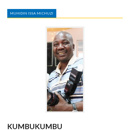
MUHIDIN ISSA MICHUZI
KUMBUKUMBU