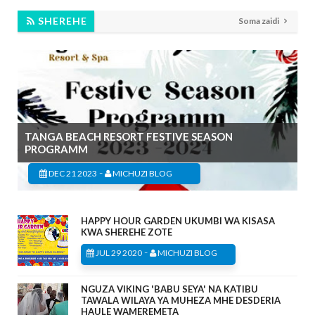
SHEREHE
Soma zaidi
TANGA BEACH RESORT FESTIVE SEASON
PROGRAMM
-
DEC 21 2023
MICHUZI BLOG
HAPPY HOUR GARDEN UKUMBI WA KISASA
KWA SHEREHE ZOTE
-
JUL 29 2020
MICHUZI BLOG
NGUZA VIKING 'BABU SEYA' NA KATIBU
TAWALA WILAYA YA MUHEZA MHE DESDERIA
HAULE WAMEREMETA