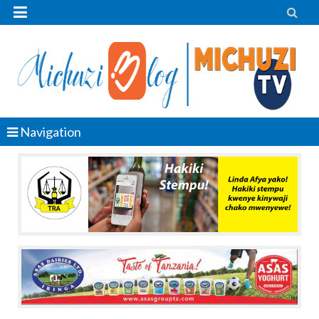


Navigation