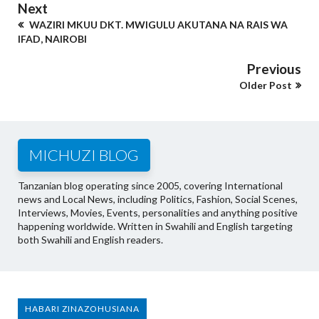
Next
WAZIRI MKUU DKT. MWIGULU AKUTANA NA RAIS WA
IFAD, NAIROBI
Previous
Older Post
MICHUZI BLOG
Tanzanian blog operating since 2005, covering International
news and Local News, including Politics, Fashion, Social Scenes,
Interviews, Movies, Events, personalities and anything positive
happening worldwide. Written in Swahili and English targeting
both Swahili and English readers.
HABARI ZINAZOHUSIANA