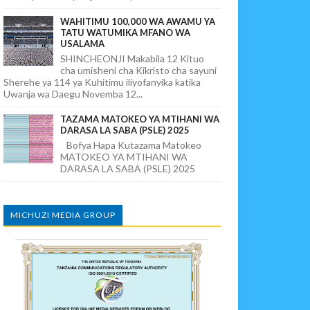
WAHITIMU 100,000 WA AWAMU YA
TATU WATUMIKA MFANO WA
USALAMA
SHINCHEONJI Makabila 12 Kituo
cha umisheni cha Kikristo cha sayuni
Sherehe ya 114 ya Kuhitimu iliyofanyika katika
Uwanja wa Daegu Novemba 12...
TAZAMA MATOKEO YA MTIHANI WA
DARASA LA SABA (PSLE) 2025
Bofya Hapa Kutazama Matokeo
MATOKEO YA MTIHANI WA
DARASA LA SABA (PSLE) 2025
MICHUZI MEDIA GROUP