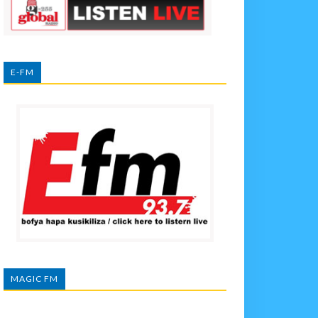
E-FM
MAGIC FM