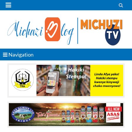


Navigation