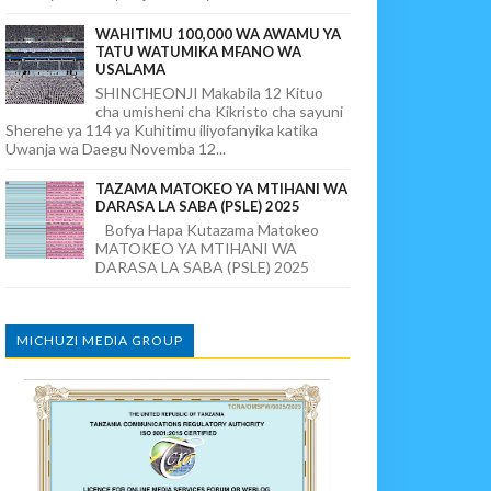
WAHITIMU 100,000 WA AWAMU YA
TATU WATUMIKA MFANO WA
USALAMA
SHINCHEONJI Makabila 12 Kituo
cha umisheni cha Kikristo cha sayuni
Sherehe ya 114 ya Kuhitimu iliyofanyika katika
Uwanja wa Daegu Novemba 12...
TAZAMA MATOKEO YA MTIHANI WA
DARASA LA SABA (PSLE) 2025
Bofya Hapa Kutazama Matokeo
MATOKEO YA MTIHANI WA
DARASA LA SABA (PSLE) 2025
MICHUZI MEDIA GROUP