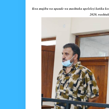
Kwa mujibu wa upande wa mashtaka upelelezi katika kesi
2020, washta