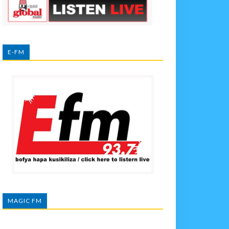
E-FM
MAGIC FM