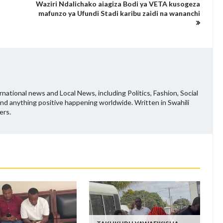
Waziri Ndalichako aiagiza Bodi ya VETA kusogeza
mafunzo ya Ufundi Stadi karibu zaidi na wananchi
national news and Local News, including Politics, Fashion, Social
and anything positive happening worldwide. Written in Swahili
ers.