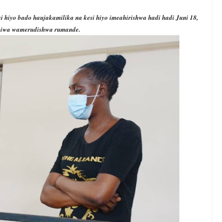
 hiyo bado haujakamilika na kesi hiyo imeahirishwa hadi hadi Juni 18,
kiwa wamerudishwa rumande.