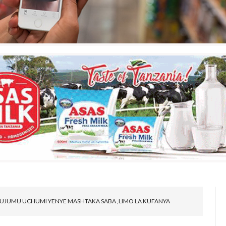
UHUJUMU UCHUMI YENYE MASHTAKA SABA ,LIMO LA KUFANYA