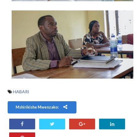
HABARI
Mshirikishe Mwenzako: