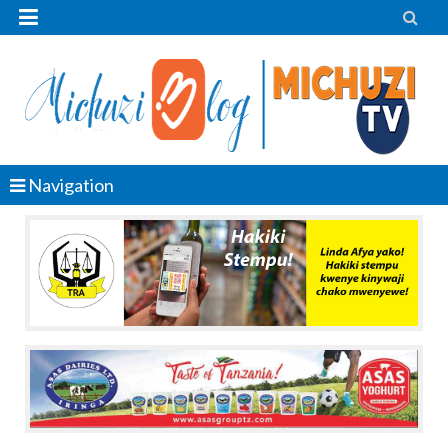


Navigation