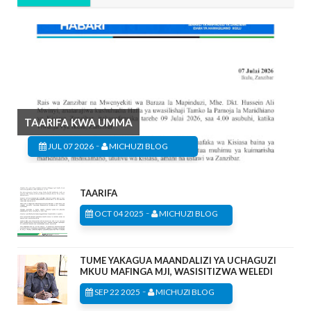
TAARIFA KWA UMMA
-
JUL 07 2026
MICHUZI BLOG
TAARIFA
-
OCT 04 2025
MICHUZI BLOG
TUME YAKAGUA MAANDALIZI YA UCHAGUZI
MKUU MAFINGA MJI, WASISITIZWA WELEDI
-
SEP 22 2025
MICHUZI BLOG