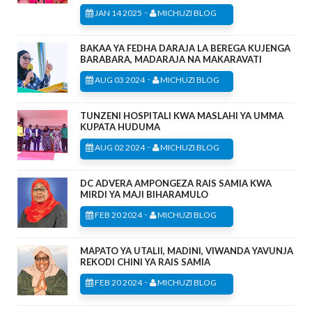
-
JAN 14 2025
MICHUZI BLOG
BAKAA YA FEDHA DARAJA LA BEREGA KUJENGA
BARABARA, MADARAJA NA MAKARAVATI
-
AUG 03 2024
MICHUZI BLOG
TUNZENI HOSPITALI KWA MASLAHI YA UMMA
KUPATA HUDUMA
-
AUG 02 2024
MICHUZI BLOG
DC ADVERA AMPONGEZA RAIS SAMIA KWA
MIRDI YA MAJI BIHARAMULO
-
FEB 20 2024
MICHUZI BLOG
MAPATO YA UTALII, MADINI, VIWANDA YAVUNJA
REKODI CHINI YA RAIS SAMIA
-
FEB 20 2024
MICHUZI BLOG