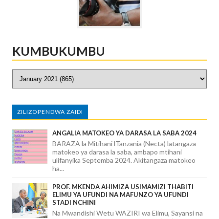
KUMBUKUMBU
ZILIZOPENDWA ZAIDI
ANGALIA MATOKEO YA DARASA LA SABA 2024
BARAZA la Mitihani lTanzania (Necta) latangaza
matokeo ya darasa la saba, ambapo mtihani
ulifanyika Septemba 2024. Akitangaza matokeo
ha...
PROF. MKENDA AHIMIZA USIMAMIZI THABITI
ELIMU YA UFUNDI NA MAFUNZO YA UFUNDI
STADI NCHINI
Na Mwandishi Wetu WAZIRI wa Elimu, Sayansi na