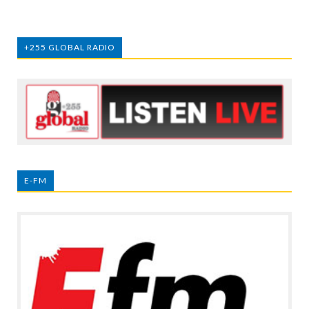
+255 GLOBAL RADIO
E-FM