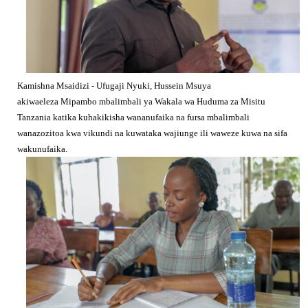
Kamishna Msaidizi - Ufugaji Nyuki, Hussein Msuya
akiwaeleza Mipambo mbalimbali ya Wakala wa Huduma za Misitu
Tanzania katika kuhakikisha wananufaika na fursa mbalimbali
wanazozitoa kwa vikundi na kuwataka wajiunge ili waweze kuwa na sifa
wakunufaika.