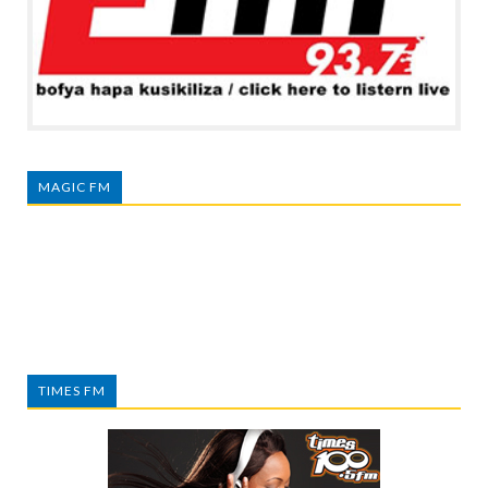
MAGIC FM
TIMES FM