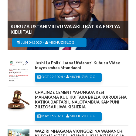
KUKUZA USTAHIMILIVU WA AKILI KATIKA ENZI YA
KIDIJITALI
-
JUN 04 2025
MICHUZI BLOG
Jeshi La Polisi Latoa Ufafanuzi Kuhusu Video
Inayosambaa Mtandaoni
-
OCT 22 2024
MICHUZI BLOG
CHALINZE CEMENT YAFUNGUA KESI
MAHAKAMA KUU KUITAKA BRELA KUIRUDISHA
KATIKA DAFTARI LINALOTAMBUA KAMPUNI
ZILIZOSAJILIWA KISHERIA
-
MAY 15 2023
MICHUZI BLOG
WAZIRI MHAGAMA VIONGOZI NA WANANCHI