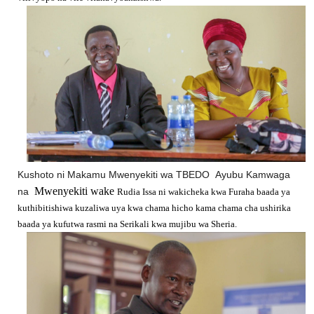
Kushoto ni Makamu Mwenyekiti wa TBEDO Ayubu Kamwaga
Mwenyekiti wake
na
Rudia Issa ni wakicheka kwa Furaha baada ya
kuthibitishiwa kuzaliwa uya kwa chama hicho kama chama cha ushirika
baada ya kufutwa rasmi na Serikali kwa mujibu wa
Sheria.