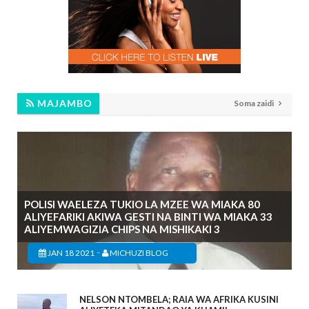
MAJAMBO
Soma zaidi
POLISI WAELEZA TUKIO LA MZEE WA MIAKA 80
ALIYEFARIKI AKIWA GESTI NA BINTI WA MIAKA 33
ALIYEMWAGIZIA CHIPS NA MISHIKAKI 3
-
JAN 18 2021
MICHUZI BLOG
NELSON NTOMBELA; RAIA WA AFRIKA KUSINI