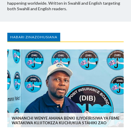
happening worldwide. Written in Swahili and English targeting
both Swahili and English readers.
HABARI ZINAZOHUSIANA
WANANCHI WENYE AMANA BENKI ILIYOFIRISIWA YA FBME
WATAKIWA KUJITOKEZA KUCHUKUA STAHIKI ZAO