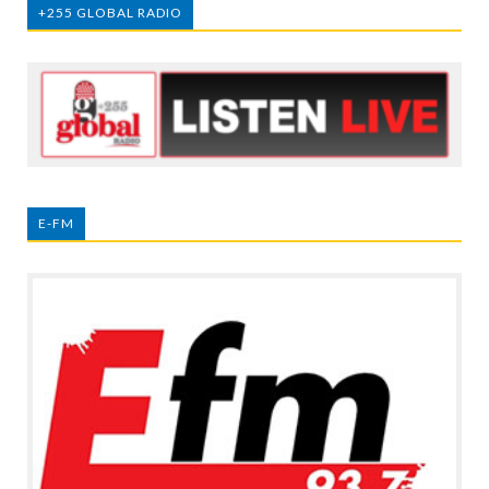
+255 GLOBAL RADIO
E-FM