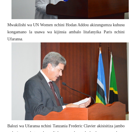
Mwakilishi wa UN Women nchini Hodan Addou akizungumza kuhusu
kongamano la usawa wa kijinsia ambalo litafanyika Paris nchini
Ufaransa.
Balozi wa Ufaransa nchini Tanzania Frederic Clavier akisisitiza jambo