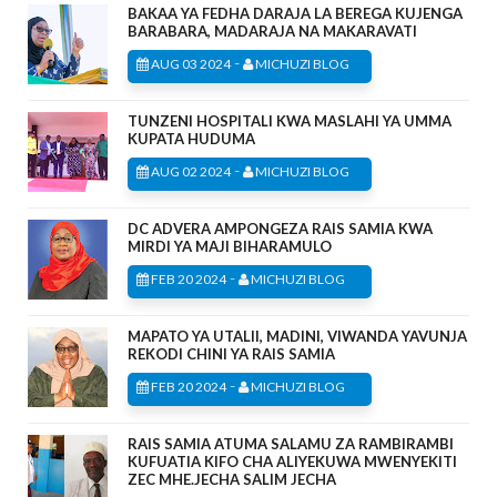
BAKAA YA FEDHA DARAJA LA BEREGA KUJENGA
BARABARA, MADARAJA NA MAKARAVATI
-
AUG 03 2024
MICHUZI BLOG
TUNZENI HOSPITALI KWA MASLAHI YA UMMA
KUPATA HUDUMA
-
AUG 02 2024
MICHUZI BLOG
DC ADVERA AMPONGEZA RAIS SAMIA KWA
MIRDI YA MAJI BIHARAMULO
-
FEB 20 2024
MICHUZI BLOG
MAPATO YA UTALII, MADINI, VIWANDA YAVUNJA
REKODI CHINI YA RAIS SAMIA
-
FEB 20 2024
MICHUZI BLOG
RAIS SAMIA ATUMA SALAMU ZA RAMBIRAMBI
KUFUATIA KIFO CHA ALIYEKUWA MWENYEKITI
ZEC MHE.JECHA SALIM JECHA