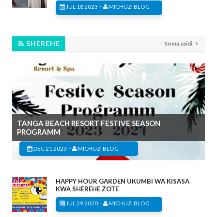
-
JUL 18 2023
MICHUZI BLOG
SHEREHE
Soma zaidi
TANGA BEACH RESORT FESTIVE SEASON
PROGRAMM
-
DEC 21 2023
MICHUZI BLOG
HAPPY HOUR GARDEN UKUMBI WA KISASA
KWA SHEREHE ZOTE
-
JUL 29 2020
MICHUZI BLOG