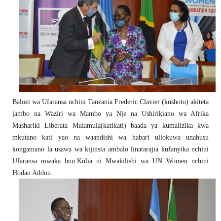
Balozi wa Ufaransa nchini Tanzania Frederic Clavier (kushoto) akiteta
jambo na Waziri wa Mambo ya Nje na Ushirikiano wa Afrika
Mashariki Liberata Mulamula(katikati) baada ya kumalizika kwa
mkutano kati yao na waandishi wa habari uliokuwa unahusu
kongamano la usawa wa kijinsia ambalo linatarajia kufanyika nchini
Ufaransa mwaka huu.Kulia ni Mwakilishi wa UN Women nchini
Hodan Addou.