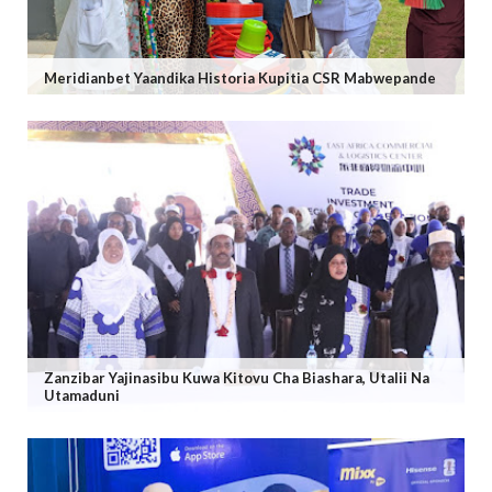
Meridianbet Yaandika Historia Kupitia CSR Mabwepande
Zanzibar Yajinasibu Kuwa Kitovu Cha Biashara, Utalii Na
Utamaduni