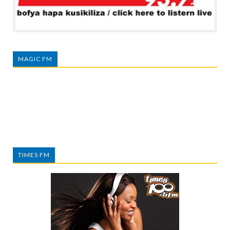
MAGIC FM
TIMES FM