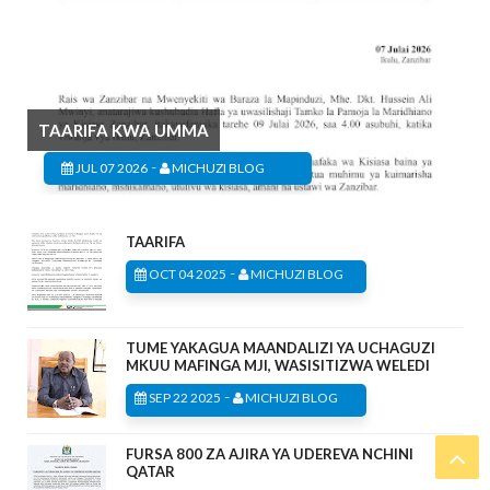
TAARIFA KWA UMMA
-
JUL 07 2026
MICHUZI BLOG
TAARIFA
-
OCT 04 2025
MICHUZI BLOG
TUME YAKAGUA MAANDALIZI YA UCHAGUZI
MKUU MAFINGA MJI, WASISITIZWA WELEDI
-
SEP 22 2025
MICHUZI BLOG
FURSA 800 ZA AJIRA YA UDEREVA NCHINI
QATAR