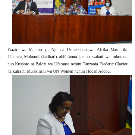
Waziri wa Mambo ya Nje na Ushirikiano wa Afrika Mashariki
Liberata Mulamula(katikati) akifafanua jambo wakati wa mkutano
huo.Kushoto ni Balozi wa Ufaransa nchini Tanzania Frederic Clavier
na kulia ni Mwakilishi wa UN Women nchini Hodan Addou.