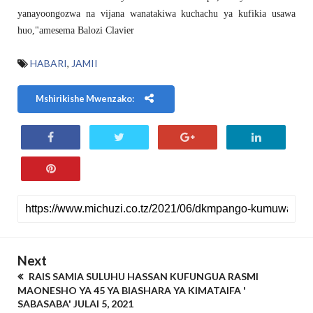
yanayoongozwa na vijana wanatakiwa kuchachu ya kufikia usawa
huo,"amesema Balozi Clavier
HABARI
,
JAMII
Mshirikishe Mwenzako:
Next
RAIS SAMIA SULUHU HASSAN KUFUNGUA RASMI
MAONESHO YA 45 YA BIASHARA YA KIMATAIFA '
SABASABA' JULAI 5, 2021