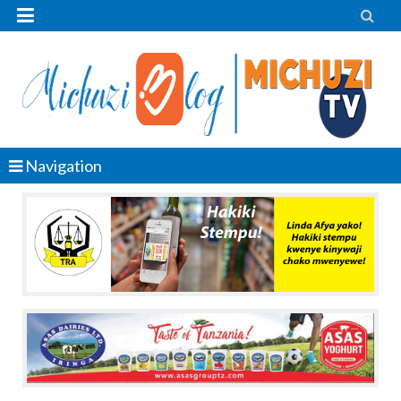


Navigation