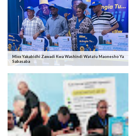
Mixx Yakabidhi Zawadi Kwa Washindi Watatu Maonesho Ya
Sabasaba