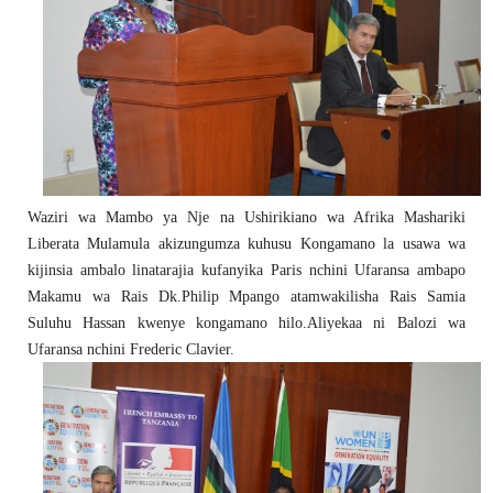
Waziri wa Mambo ya Nje na Ushirikiano wa Afrika Mashariki
Liberata Mulamula akizungumza kuhusu Kongamano la usawa wa
kijinsia ambalo linatarajia kufanyika Paris nchini Ufaransa ambapo
Makamu wa Rais Dk.Philip Mpango atamwakilisha Rais Samia
Suluhu Hassan kwenye kongamano hilo.Aliyekaa ni Balozi wa
Ufaransa nchini Frederic Clavier.