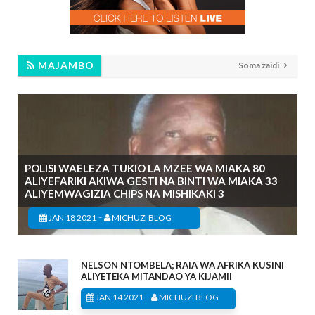
MAJAMBO
Soma zaidi
POLISI WAELEZA TUKIO LA MZEE WA MIAKA 80
ALIYEFARIKI AKIWA GESTI NA BINTI WA MIAKA 33
ALIYEMWAGIZIA CHIPS NA MISHIKAKI 3
-
JAN 18 2021
MICHUZI BLOG
NELSON NTOMBELA; RAIA WA AFRIKA KUSINI
ALIYETEKA MITANDAO YA KIJAMII
-
JAN 14 2021
MICHUZI BLOG