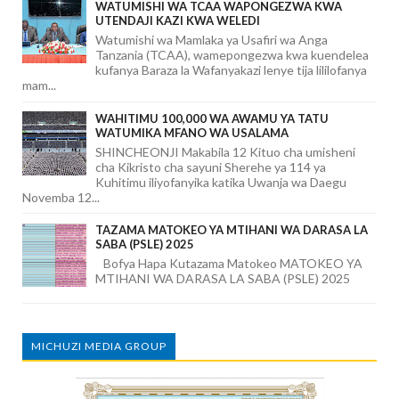
WATUMISHI WA TCAA WAPONGEZWA KWA
UTENDAJI KAZI KWA WELEDI
Watumishi wa Mamlaka ya Usafiri wa Anga
Tanzania (TCAA), wamepongezwa kwa kuendelea
kufanya Baraza la Wafanyakazi lenye tija lililofanya
mam...
WAHITIMU 100,000 WA AWAMU YA TATU
WATUMIKA MFANO WA USALAMA
SHINCHEONJI Makabila 12 Kituo cha umisheni
cha Kikristo cha sayuni Sherehe ya 114 ya
Kuhitimu iliyofanyika katika Uwanja wa Daegu
Novemba 12...
TAZAMA MATOKEO YA MTIHANI WA DARASA LA
SABA (PSLE) 2025
Bofya Hapa Kutazama Matokeo MATOKEO YA
MTIHANI WA DARASA LA SABA (PSLE) 2025
MICHUZI MEDIA GROUP