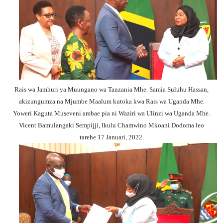
Rais wa Jamhuri ya Muungano wa Tanzania Mhe. Samia Suluhu Hassan,
akizungumza na Mjumbe Maalum kutoka kwa Rais wa Uganda Mhe.
Yoweri Kaguta Museveni ambae pia ni Waziri wa Ulinzi wa Uganda Mhe.
Vicent Bamulangaki Sempijji, Ikulu Chamwino Mkoani Dodoma leo
tarehe 17 Januari, 2022.