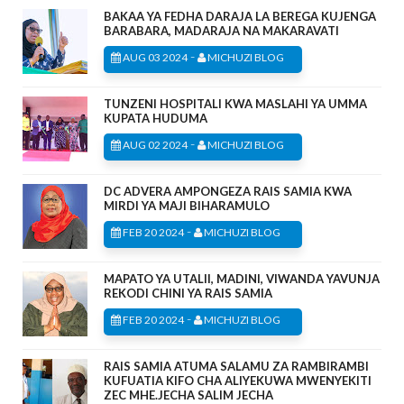
BAKAA YA FEDHA DARAJA LA BEREGA KUJENGA
BARABARA, MADARAJA NA MAKARAVATI
-
AUG 03 2024
MICHUZI BLOG
TUNZENI HOSPITALI KWA MASLAHI YA UMMA
KUPATA HUDUMA
-
AUG 02 2024
MICHUZI BLOG
DC ADVERA AMPONGEZA RAIS SAMIA KWA
MIRDI YA MAJI BIHARAMULO
-
FEB 20 2024
MICHUZI BLOG
MAPATO YA UTALII, MADINI, VIWANDA YAVUNJA
REKODI CHINI YA RAIS SAMIA
-
FEB 20 2024
MICHUZI BLOG
RAIS SAMIA ATUMA SALAMU ZA RAMBIRAMBI
KUFUATIA KIFO CHA ALIYEKUWA MWENYEKITI
ZEC MHE.JECHA SALIM JECHA