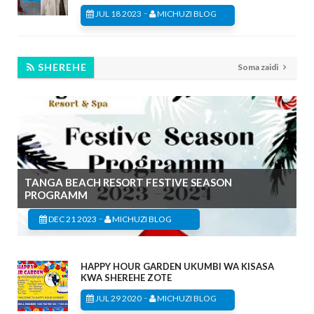
-
JUL 18 2023
MICHUZI BLOG
SHEREHE
Soma zaidi
TANGA BEACH RESORT FESTIVE SEASON
PROGRAMM
-
DEC 21 2023
MICHUZI BLOG
HAPPY HOUR GARDEN UKUMBI WA KISASA
KWA SHEREHE ZOTE
-
JUL 29 2020
MICHUZI BLOG