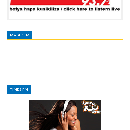
MAGIC FM
TIMES FM