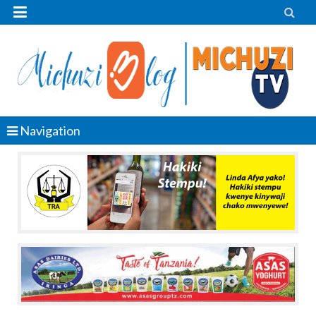


Navigation