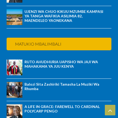
UJENZI WA CHUO KIKUU MZUMBE KAMPASI
YA TANGA WAFIKIA ASILIMIA 82,
MAENDELEO YAONEKANA
MATUKIO MBALIMBALI
RUTO AHUDHURIA UAPISHO WA JAJI WA
MAHAKAMA YA JUU KENYA
Balozi Sita Zashiriki Tamasha La Muziki Wa
Rhumba
A LIFE IN GRACE: FAREWELL TO CARDINAL
POLYCARP PENGO