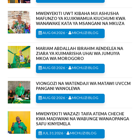
MWENYEKITI UWT KIBAHA MJI ASHUSHA
MAFUNZO YA KUJIKWAMUA KIUCHUMI KWA
WANAWAKE KATA YA MSANGANI NA MKUZA
-
AUG 04 2026
MICHUZI BLOG
MARIAM ABDALLAH IBRAHIM AENDELEA NA
ZIARA YA KUIMARISHA UHAI WA JUMUIYA
MKOA WA MOROGORO
-
AUG 03 2026
MICHUZI BLOG
VIONGOZI NA WATENDAJI WA MATAWI UVCCM
PANGANI WANOLEWA
-
AUG 02 2026
MICHUZI BLOG
MWENYEKITI WAZAZI TAIFA ATEMA CHECHE
KWA MADIWANI NA WABUNGE WANAOPANGA
SAFU KINYEMELA
-
JUL 31 2026
MICHUZI BLOG