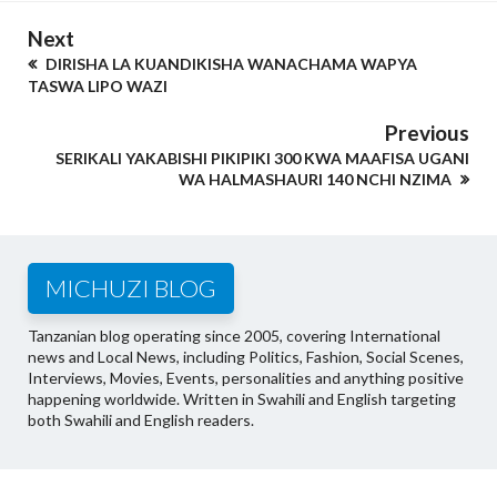
Next
DIRISHA LA KUANDIKISHA WANACHAMA WAPYA
TASWA LIPO WAZI
Previous
SERIKALI YAKABISHI PIKIPIKI 300 KWA MAAFISA UGANI
WA HALMASHAURI 140 NCHI NZIMA
MICHUZI BLOG
Tanzanian blog operating since 2005, covering International
news and Local News, including Politics, Fashion, Social Scenes,
Interviews, Movies, Events, personalities and anything positive
happening worldwide. Written in Swahili and English targeting
both Swahili and English readers.