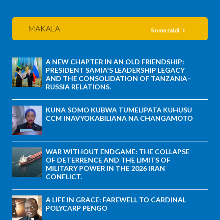
MAKALA
Soma zaidi
A NEW CHAPTER IN AN OLD FRIENDSHIP:
PRESIDENT SAMIA'S LEADERSHIP LEGACY
AND THE CONSOLIDATION OF TANZANIA–
RUSSIA RELATIONS.
KUNA SOMO KUBWA TUMELIPATA KUHUSU
CCM INAVYOKABILIANA NA CHANGAMOTO
WAR WITHOUT ENDGAME: THE COLLAPSE
OF DETERRENCE AND THE LIMITS OF
MILITARY POWER IN THE 2026 IRAN
CONFLICT.
A LIFE IN GRACE: FAREWELL TO CARDINAL
POLYCARP PENGO