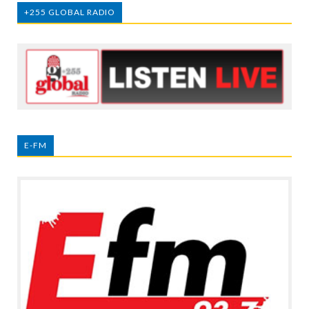
+255 GLOBAL RADIO
E-FM