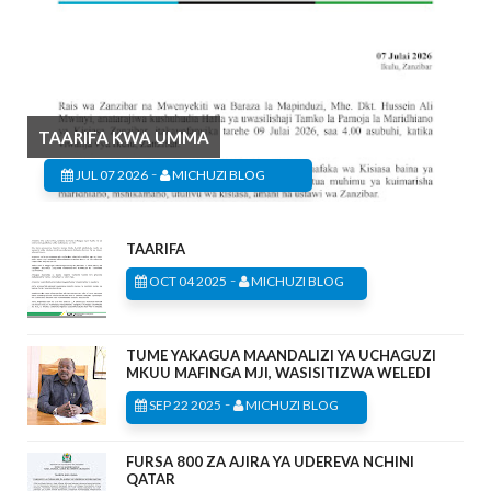
TAARIFA KWA UMMA
-
JUL 07 2026
MICHUZI BLOG
TAARIFA
-
OCT 04 2025
MICHUZI BLOG
TUME YAKAGUA MAANDALIZI YA UCHAGUZI
MKUU MAFINGA MJI, WASISITIZWA WELEDI
-
SEP 22 2025
MICHUZI BLOG
FURSA 800 ZA AJIRA YA UDEREVA NCHINI
QATAR