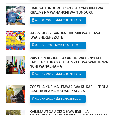
TIMU YA TUNDURU KOROSHO YAPOKELEWA
KIFALME NA WANANCHI WA TUNDURU
-
AUG 03 2020
MICHUZI BLOG
HAPPY HOUR GARDEN UKUMBI WA KISASA
KWA SHEREHE ZOTE
-
JUL 29 2020
MICHUZI BLOG
RAIS DK MAGUFULI AKABIDHIWA UENYEKITI
SADC , HOTUBA YAKE GUMZO KWA WAKUU WA
NCHI WANACHAMA
-
AUG 17 2019
MICHUZI BLOG
ZOEZI LA KUPIMA UTAYARI WA KUKABILI EBOLA
LAACHA ALAMA MKOANI KAGERA
-
AUG 04 2019
MICHUZI BLOG
KAILIMA ATOA AGIZO KWA JESHI LA