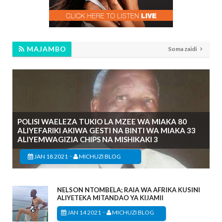
MAJAMBO
Soma zaidi
POLISI WAELEZA TUKIO LA MZEE WA MIAKA 80
ALIYEFARIKI AKIWA GESTI NA BINTI WA MIAKA 33
ALIYEMWAGIZIA CHIPS NA MISHIKAKI 3
-
JAN 18 2021
MICHUZI BLOG
NELSON NTOMBELA; RAIA WA AFRIKA KUSINI
ALIYETEKA MITANDAO YA KIJAMII
-
JAN 14 2021
MICHUZI BLOG