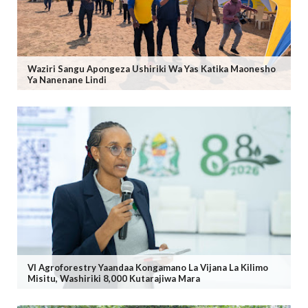
Waziri Sangu Apongeza Ushiriki Wa Yas Katika Maonesho
Ya Nanenane Lindi
VI Agroforestry Yaandaa Kongamano La Vijana La Kilimo
Misitu, Washiriki 8,000 Kutarajiwa Mara