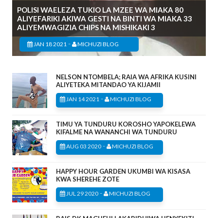
POLISI WAELEZA TUKIO LA MZEE WA MIAKA 80
ALIYEFARIKI AKIWA GESTI NA BINTI WA MIAKA 33
ALIYEMWAGIZIA CHIPS NA MISHIKAKI 3
-
JAN 18 2021
MICHUZI BLOG
NELSON NTOMBELA; RAIA WA AFRIKA KUSINI
ALIYETEKA MITANDAO YA KIJAMII
-
JAN 14 2021
MICHUZI BLOG
TIMU YA TUNDURU KOROSHO YAPOKELEWA
KIFALME NA WANANCHI WA TUNDURU
-
AUG 03 2020
MICHUZI BLOG
HAPPY HOUR GARDEN UKUMBI WA KISASA
KWA SHEREHE ZOTE
-
JUL 29 2020
MICHUZI BLOG