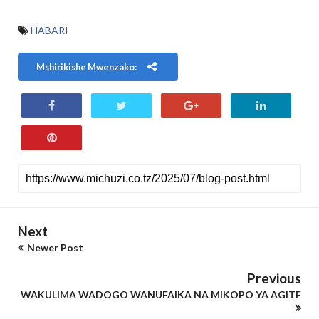
HABARI
Mshirikishe Mwenzako:
Next
Newer Post
Previous
WAKULIMA WADOGO WANUFAIKA NA MIKOPO YA AGITF