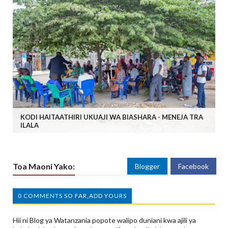
KODI HAITAATHIRI UKUAJI WA BIASHARA - MENEJA TRA
ILALA
Toa Maoni Yako:
Blogger
Facebook
0 COMMENTS SO FAR,ADD YOURS
Hii ni Blog ya Watanzania popote walipo duniani kwa ajili ya