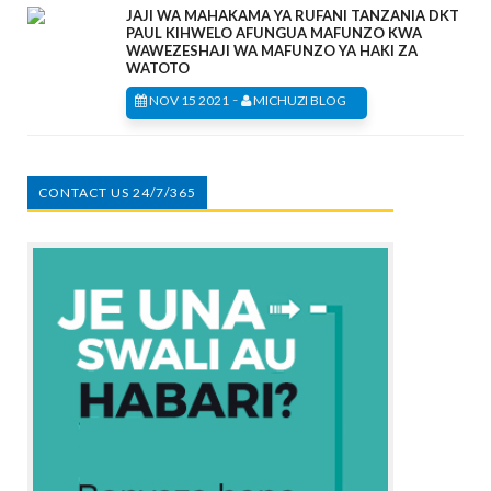
JAJI WA MAHAKAMA YA RUFANI TANZANIA DKT
PAUL KIHWELO AFUNGUA MAFUNZO KWA
WAWEZESHAJI WA MAFUNZO YA HAKI ZA
WATOTO
-
NOV 15 2021
MICHUZI BLOG
CONTACT US 24/7/365