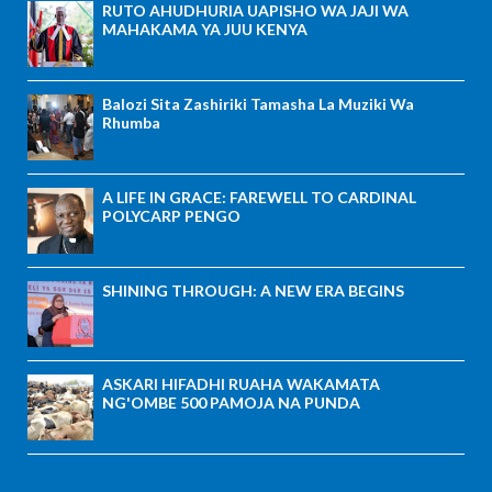
RUTO AHUDHURIA UAPISHO WA JAJI WA
MAHAKAMA YA JUU KENYA
Balozi Sita Zashiriki Tamasha La Muziki Wa
Rhumba
A LIFE IN GRACE: FAREWELL TO CARDINAL
POLYCARP PENGO
SHINING THROUGH: A NEW ERA BEGINS
ASKARI HIFADHI RUAHA WAKAMATA
NG'OMBE 500 PAMOJA NA PUNDA