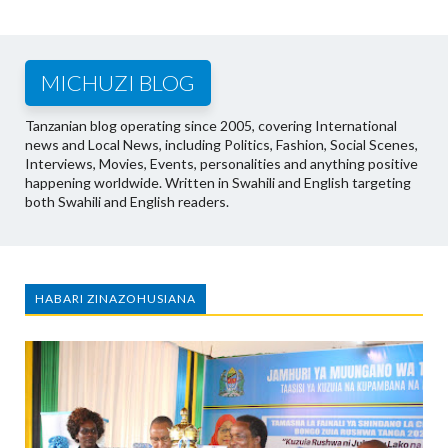
MICHUZI BLOG
Tanzanian blog operating since 2005, covering International
news and Local News, including Politics, Fashion, Social Scenes,
Interviews, Movies, Events, personalities and anything positive
happening worldwide. Written in Swahili and English targeting
both Swahili and English readers.
HABARI ZINAZOHUSIANA