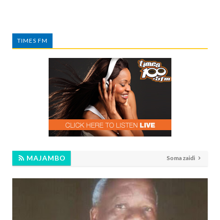
TIMES FM
MAJAMBO
Soma zaidi