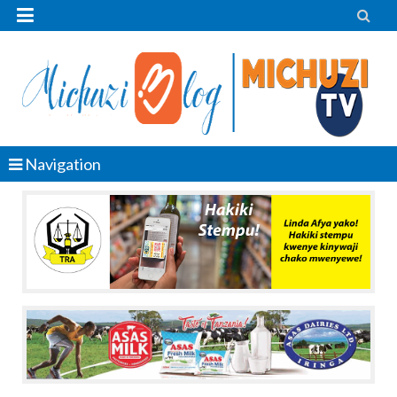


Navigation