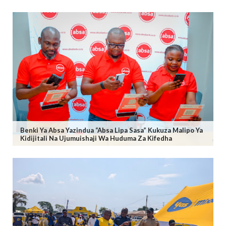
Benki Ya Absa Yazindua “Absa Lipa Sasa” Kukuza Malipo Ya
Kidijitali Na Ujumuishaji Wa Huduma Za Kifedha