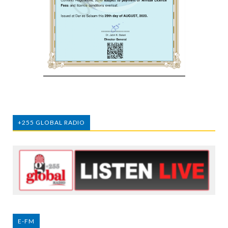
+255 GLOBAL RADIO
E-FM