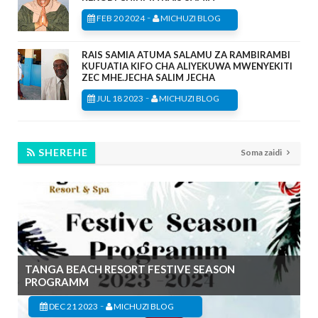
-
FEB 20 2024
MICHUZI BLOG
RAIS SAMIA ATUMA SALAMU ZA RAMBIRAMBI
KUFUATIA KIFO CHA ALIYEKUWA MWENYEKITI
ZEC MHE.JECHA SALIM JECHA
-
JUL 18 2023
MICHUZI BLOG
SHEREHE
Soma zaidi
TANGA BEACH RESORT FESTIVE SEASON
PROGRAMM
-
DEC 21 2023
MICHUZI BLOG