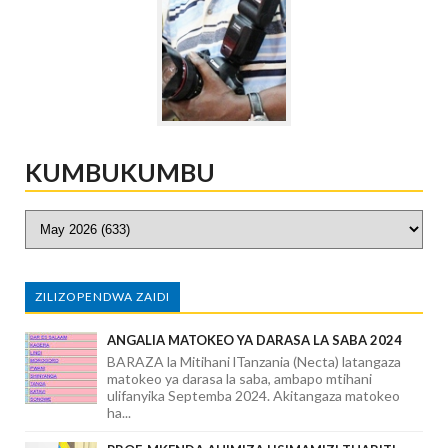
KUMBUKUMBU
ZILIZOPENDWA ZAIDI
ANGALIA MATOKEO YA DARASA LA SABA 2024
BARAZA la Mitihani lTanzania (Necta) latangaza
matokeo ya darasa la saba, ambapo mtihani
ulifanyika Septemba 2024. Akitangaza matokeo
ha...