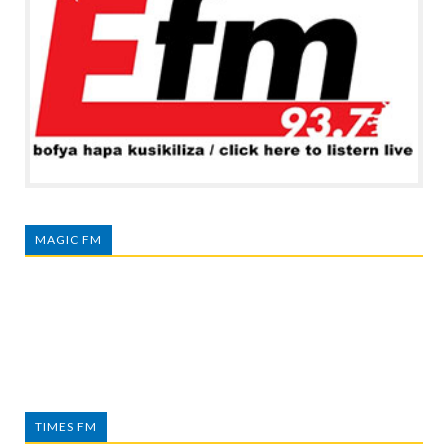
MAGIC FM
TIMES FM