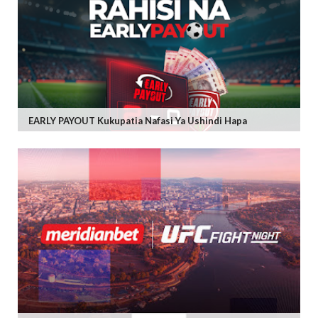
EARLY PAYOUT Kukupatia Nafasi Ya Ushindi Hapa