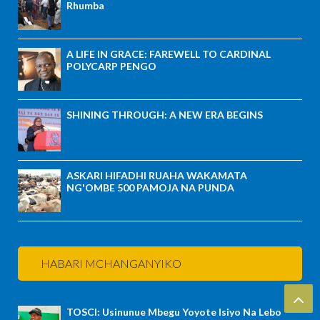
Rhumba
A LIFE IN GRACE: FAREWELL TO CARDINAL
POLYCARP PENGO
SHINING THROUGH: A NEW ERA BEGINS
ASKARI HIFADHI RUAHA WAKAMATA
NG'OMBE 500 PAMOJA NA PUNDA
HABARI MCHANGANYIKO
TOSCI: Usinunue Mbegu Yoyote Isiyo Na Lebo