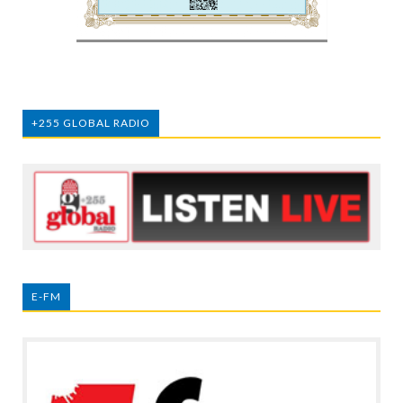
+255 GLOBAL RADIO
E-FM