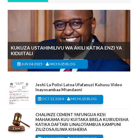
KUKUZA USTAHIMILIVU WA AKILI KATIKA ENZI YA
KIDIJITALI
-
JUN 04 2025
MICHUZI BLOG
Jeshi La Polisi Latoa Ufafanuzi Kuhusu Video
Inayosambaa Mtandaoni
-
OCT 22 2024
MICHUZI BLOG
CHALINZE CEMENT YAFUNGUA KESI
MAHAKAMA KUU KUITAKA BRELA KUIRUDISHA
KATIKA DAFTARI LINALOTAMBUA KAMPUNI
ZILIZOSAJILIWA KISHERIA
-