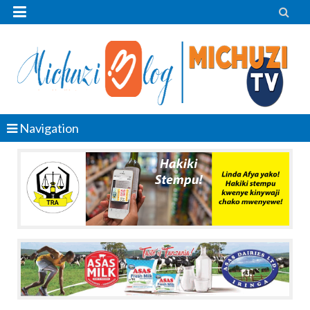


Navigation