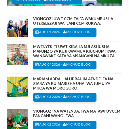
VIONGOZI UWT CCM TAIFA WAKUMBUSHA
UTEKELEZAJI WA ILANI CCM RUKWA.
-
AUG 05 2026
MICHUZI BLOG
MWENYEKITI UWT KIBAHA MJI ASHUSHA
MAFUNZO YA KUJIKWAMUA KIUCHUMI KWA
WANAWAKE KATA YA MSANGANI NA MKUZA
-
AUG 04 2026
MICHUZI BLOG
MARIAM ABDALLAH IBRAHIM AENDELEA NA
ZIARA YA KUIMARISHA UHAI WA JUMUIYA
MKOA WA MOROGORO
-
AUG 03 2026
MICHUZI BLOG
VIONGOZI NA WATENDAJI WA MATAWI UVCCM
PANGANI WANOLEWA
-
AUG 02 2026
MICHUZI BLOG