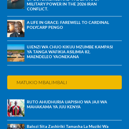
MILITARY POWER IN THE 2026 IRAN
CONFLICT.
A LIFE IN GRACE: FAREWELL TO CARDINAL
POLYCARP PENGO
UJENZI WA CHUO KIKUU MZUMBE KAMPASI
YA TANGA WAFIKIA ASILIMIA 82,
MAENDELEO YAONEKANA
MATUKIO MBALIMBALI
RUTO AHUDHURIA UAPISHO WA JAJI WA
MAHAKAMA YA JUU KENYA
Balozi Sita Zashiriki Tamasha La Muziki Wa