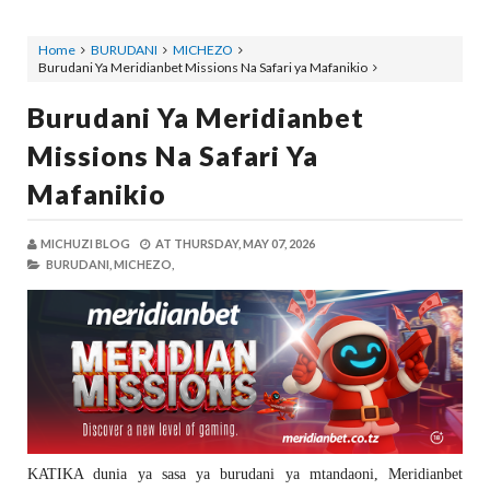
Home
BURUDANI
MICHEZO
Burudani Ya Meridianbet Missions Na Safari ya Mafanikio
Burudani Ya Meridianbet
Missions Na Safari Ya
Mafanikio
MICHUZI BLOG
AT
THURSDAY, MAY 07, 2026
BURUDANI,
MICHEZO,
KATIKA dunia ya sasa ya burudani ya mtandaoni, Meridianbet