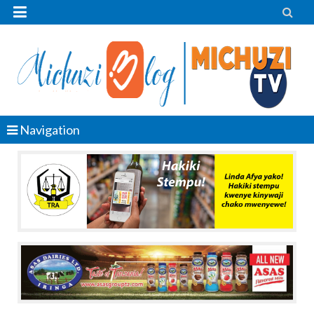


Navigation