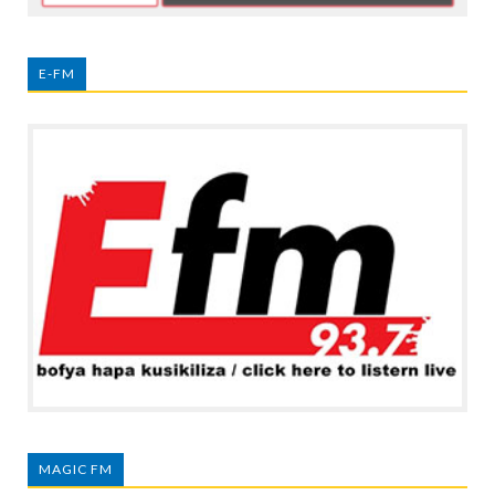
E-FM
MAGIC FM