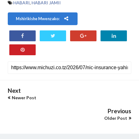
HABARI
,
HABARI JAMII
Mshirikishe Mwenzako:
Next
Newer Post
Previous
Older Post