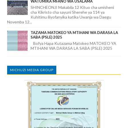
WATUMIKA MFANO WA USALAMA
SHINCHEONJI Makabila 12 Kituo cha umisheni
cha Kikristo cha sayuni Sherehe ya 114 ya
Kuhitimu iliyofanyika katika Uwanja wa Daegu
Novemba 12...
TAZAMA MATOKEO YA MTIHANI WA DARASA LA
SABA (PSLE) 2025
Bofya Hapa Kutazama Matokeo MATOKEO YA
MTIHANI WA DARASA LA SABA (PSLE) 2025
MICHUZI MEDIA GROUP