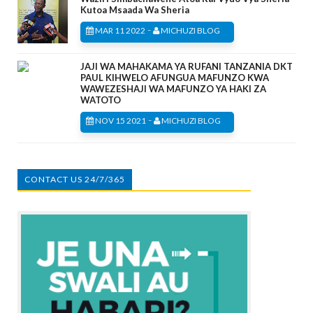
Kutoa Msaada Wa Sheria
-
MAR 11 2022
MICHUZI BLOG
JAJI WA MAHAKAMA YA RUFANI TANZANIA DKT
PAUL KIHWELO AFUNGUA MAFUNZO KWA
WAWEZESHAJI WA MAFUNZO YA HAKI ZA
WATOTO
-
NOV 15 2021
MICHUZI BLOG
CONTACT US 24/7/365