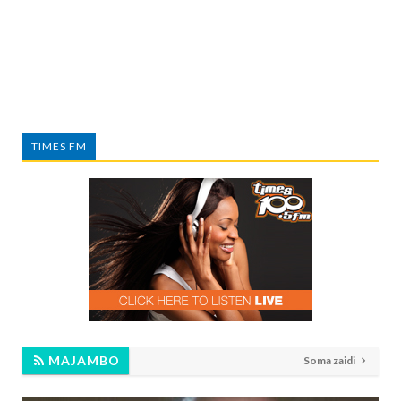
TIMES FM
MAJAMBO
Soma zaidi