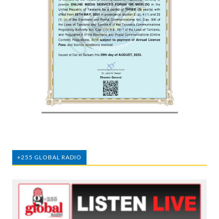
+255 GLOBAL RADIO