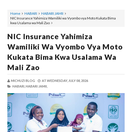
Home
HABARI
HABARI JAMII
NIC Insurance Yahimiza Wamiliki wa Vyombo vya Moto Kukata Bima
kwa Usalama wa Mali Zao
NIC Insurance Yahimiza
Wamiliki Wa Vyombo Vya Moto
Kukata Bima Kwa Usalama Wa
Mali Zao
MICHUZI BLOG
AT
WEDNESDAY, JULY 08, 2026
HABARI,
HABARI JAMII,