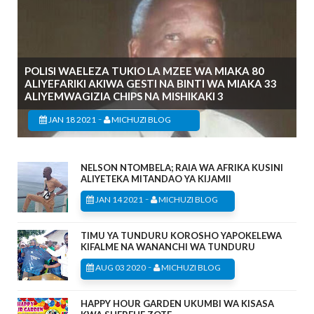
POLISI WAELEZA TUKIO LA MZEE WA MIAKA 80
ALIYEFARIKI AKIWA GESTI NA BINTI WA MIAKA 33
ALIYEMWAGIZIA CHIPS NA MISHIKAKI 3
-
JAN 18 2021
MICHUZI BLOG
NELSON NTOMBELA; RAIA WA AFRIKA KUSINI
ALIYETEKA MITANDAO YA KIJAMII
-
JAN 14 2021
MICHUZI BLOG
TIMU YA TUNDURU KOROSHO YAPOKELEWA
KIFALME NA WANANCHI WA TUNDURU
-
AUG 03 2020
MICHUZI BLOG
HAPPY HOUR GARDEN UKUMBI WA KISASA